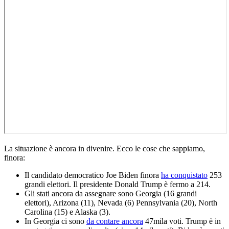
La situazione è ancora in divenire. Ecco le cose che sappiamo,
finora:
Il candidato democratico Joe Biden finora
ha conquistato
253
grandi elettori. Il presidente Donald Trump è fermo a 214.
Gli stati ancora da assegnare sono Georgia (16 grandi
elettori), Arizona (11), Nevada (6) Pennsylvania (20), North
Carolina (15) e Alaska (3).
In Georgia ci sono
da contare ancora
47mila voti. Trump è in