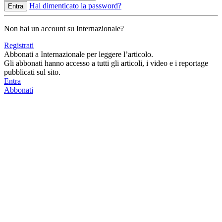
Hai dimenticato la password?
Entra
Non hai un account su Internazionale?
Registrati
Abbonati a Internazionale per leggere l’articolo.
Gli abbonati hanno accesso a tutti gli articoli, i video e i reportage
pubblicati sul sito.
Entra
Abbonati