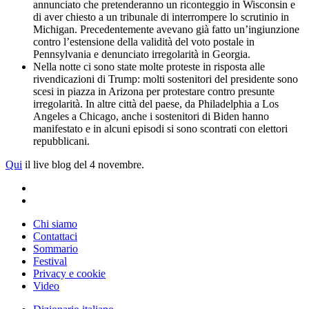
annunciato che pretenderanno un riconteggio in Wisconsin e
di aver chiesto a un tribunale di interrompere lo scrutinio in
Michigan. Precedentemente avevano già fatto un’ingiunzione
contro l’estensione della validità del voto postale in
Pennsylvania e denunciato irregolarità in Georgia.
Nella notte ci sono state molte proteste in risposta alle
rivendicazioni di Trump: molti sostenitori del presidente sono
scesi in piazza in Arizona per protestare contro presunte
irregolarità. In altre città del paese, da Philadelphia a Los
Angeles a Chicago, anche i sostenitori di Biden hanno
manifestato e in alcuni episodi si sono scontrati con elettori
repubblicani.
Qui
il live blog del 4 novembre.
Chi siamo
Contattaci
Sommario
Festival
Privacy e cookie
Video