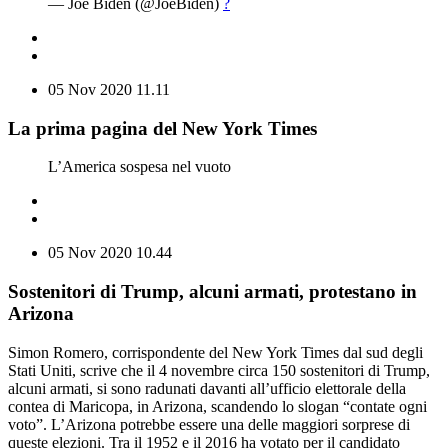
— Joe Biden (@JoeBiden)
?
05 Nov 2020
11.11
La prima pagina del New York Times
L’America sospesa nel vuoto
05 Nov 2020
10.44
Sostenitori di Trump, alcuni armati, protestano in
Arizona
Simon Romero, corrispondente del New York Times dal sud degli
Stati Uniti, scrive che il 4 novembre circa 150 sostenitori di Trump,
alcuni armati, si sono radunati davanti all’ufficio elettorale della
contea di Maricopa, in Arizona, scandendo lo slogan “contate ogni
voto”. L’Arizona potrebbe essere una delle maggiori sorprese di
queste elezioni. Tra il 1952 e il 2016 ha votato per il candidato