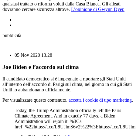
qualsiasi trattato o riforma voluti dalla Casa Bianca. Gli alleati
dovranno cercare sicurezza altrove.
L’opinione di Gwynn Dyer.
pubblicità
05 Nov 2020
13.28
Joe Biden e l’accordo sul clima
Il candidato democratico si è impegnato a riportare gli Stati Uniti
all’interno dell’accordo di Parigi sul clima, nel giorno in cui gli Stati
Uniti lo abbandonano ufficialmente.
Per visualizzare questo contenuto,
accetta i cookie di tipo marketing
.
Today, the Trump Administration officially left the Paris
Climate Agreement. And in exactly 77 days, a Biden
Administration will rejoin it. %3Ca
href=%22https://t.co/L8UJimS6v2%22%3Ehttps://t.co/L8U