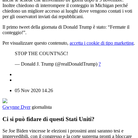
Inoltre chiedono di interrompere il conteggio in Michigan perché
chiedono un migliore accesso ai luoghi dove vengono contati i voti
per gli osservatori inviati dai repubblicani.
Il primo tweet della giornata di Donald Trump è stato: “Fermate il
conteggio!”.
Per visualizzare questo contenuto,
accetta i cookie di tipo marketing
.
STOP THE COUNT%5C!
— Donald J. Trump (@realDonaldTrump)
?
05 Nov 2020
14.26
Gwynne Dyer
giornalista
Ci si può fidare di questi Stati Uniti?
Se Joe Biden vincesse le elezioni i prossimi anni saranno tesi e
imprevedibili, con il congresso e la corte suprema pronti a bloccare