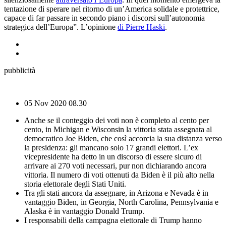
tentazione di sperare nel ritorno di un’America solidale e protettrice,
capace di far passare in secondo piano i discorsi sull’autonomia
strategica dell’Europa”. L’opinione
di Pierre Haski
.
pubblicità
05 Nov 2020
08.30
Anche se il conteggio dei voti non è completo al cento per
cento, in Michigan e Wisconsin la vittoria stata assegnata al
democratico Joe Biden, che così accorcia la sua distanza verso
la presidenza: gli mancano solo 17 grandi elettori. L’ex
vicepresidente ha detto in un discorso di essere sicuro di
arrivare ai 270 voti necessari, pur non dichiarando ancora
vittoria. Il numero di voti ottenuti da Biden è il più alto nella
storia elettorale degli Stati Uniti.
Tra gli stati ancora da assegnare, in Arizona e Nevada è in
vantaggio Biden, in Georgia, North Carolina, Pennsylvania e
Alaska è in vantaggio Donald Trump.
I responsabili della campagna elettorale di Trump hanno