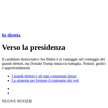
In diretta
Verso la presidenza
Il candidato democratico Joe Biden è in vantaggio nel conteggio dei
grandi elettori, ma Donald Trump minaccia battaglia. Notizie, grafici
e approfondimenti.
I grandi elettori e gli stati conquistati finora
La strategia per fermare il conteggio dei voti
NUOVE NOTIZIE