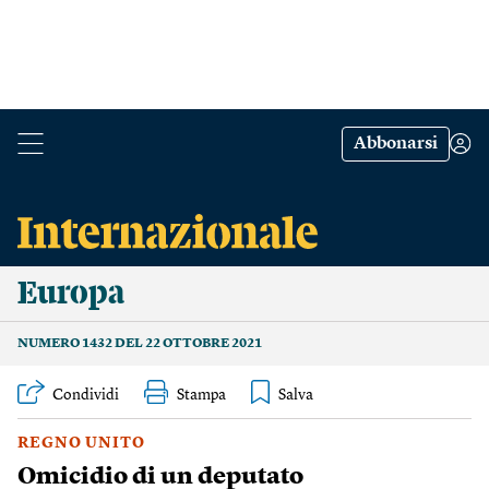
Abbonarsi
Europa
NUMERO 1432 DEL 22 OTTOBRE 2021
Condividi
Stampa
REGNO UNITO
Omicidio di un deputato