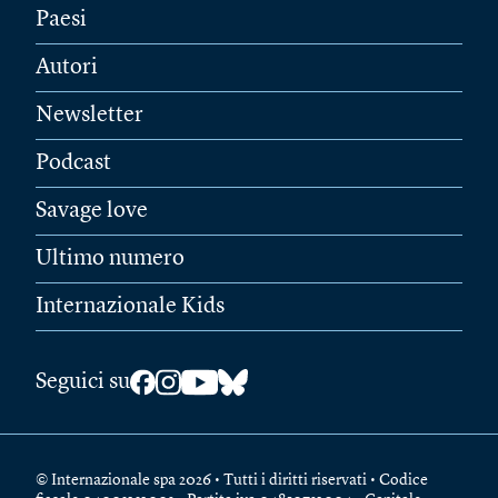
Paesi
Autori
Newsletter
Podcast
Savage love
Ultimo numero
Internazionale Kids
Seguici su
© Internazionale spa 2026 • Tutti i diritti riservati • Codice