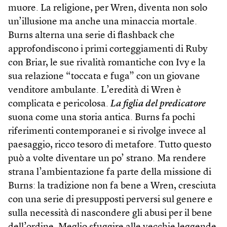
muore. La religione, per Wren, diventa non solo
un’illusione ma anche una minaccia mortale.
Burns alterna una serie di flash­back che
approfondiscono i primi corteggiamenti di Ruby
con Briar, le sue rivalità romantiche con Ivy e la
sua relazione “toccata e fuga” con un giovane
venditore ambulante. L’eredità di Wren è
complicata e pericolosa.
La figlia del predicatore
suona come una storia antica. Burns fa pochi
riferimenti contemporanei e si rivolge invece al
paesaggio, ricco tesoro di metafore. Tutto questo
può a volte diventare un po’ strano. Ma rendere
strana l’ambientazione fa parte della missione di
Burns: la tradizione non fa bene a Wren, cresciuta
con una serie di presupposti perversi sul genere e
sulla necessità di nascondere gli abusi per il bene