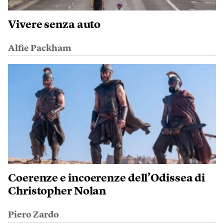
Vivere senza auto
Alfie Packham
Coerenze e incoerenze dell’Odissea di
Christopher Nolan
Piero Zardo