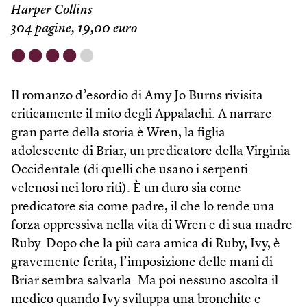
Harper Collins
304 pagine, 19,00 euro
⬤
⬤
⬤
⬤
⬤
Il romanzo d’esordio di Amy Jo Burns rivisita
criticamente il mito degli Appalachi. A narrare
gran parte della storia è Wren, la figlia
adolescente di Briar, un predicatore della Virginia
Occidentale (di quelli che usano i serpenti
velenosi nei loro riti). È un duro sia come
predicatore sia come padre, il che lo rende una
forza oppressiva nella vita di Wren e di sua madre
Ruby. Dopo che la più cara amica di Ruby, Ivy, è
gravemente ferita, l’imposizione delle mani di
Briar sembra salvarla. Ma poi nessuno ascolta il
medico quando Ivy sviluppa una bronchite e