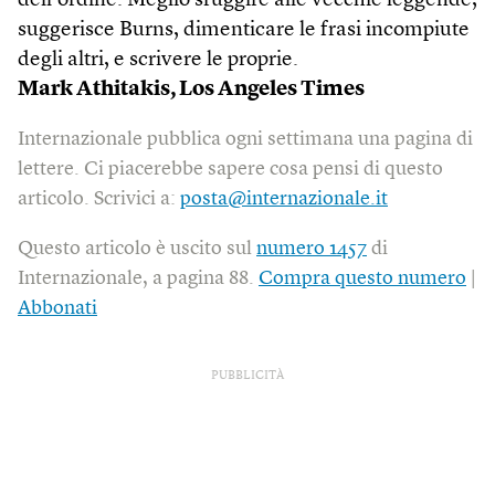
dell’ordine. Meglio sfuggire alle vecchie leggende,
suggerisce Burns, dimenticare le frasi incompiute
degli altri, e scrivere le proprie.
Mark Athitakis, Los Angeles Times
Internazionale pubblica ogni settimana una pagina di
lettere. Ci piacerebbe sapere cosa pensi di questo
articolo. Scrivici a:
posta@internazionale.it
Questo articolo è uscito sul
numero 1457
di
Internazionale, a pagina 88.
Compra questo numero
|
Abbonati
PUBBLICITÀ