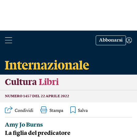
Abbonarsi
Cultura
Libri
NUMERO 1457 DEL 22 APRILE 2022
Condividi
Stampa
Amy Jo Burns
La figlia del predicatore