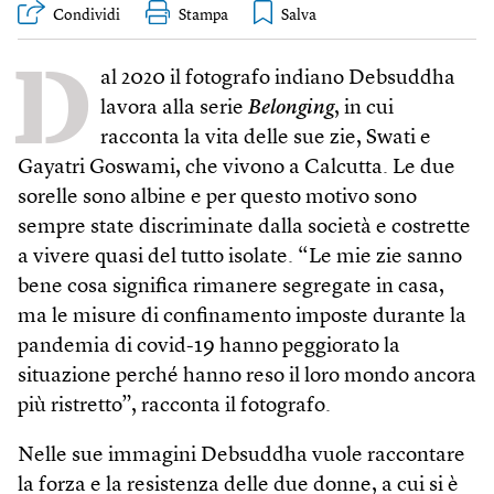
Condividi
Stampa
D
al 2020 il fotografo indiano Debsuddha
lavora alla serie
Belonging
, in cui
racconta la vita delle sue zie, Swati e
Gayatri Goswami, che vivono a Calcutta. Le due
sorelle sono albine e per questo motivo sono
sempre state discriminate dalla società e costrette
a vivere quasi del tutto isolate. “Le mie zie sanno
bene cosa significa rimanere segregate in casa,
ma le misure di confinamento imposte durante la
pandemia di covid-19 hanno peggiorato la
situazione perché hanno reso il loro mondo ancora
più ristretto”, racconta il foto­grafo.
Nelle sue immagini Debsuddha vuole raccontare
la forza e la resistenza delle due donne, a cui si è