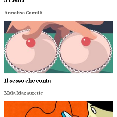
a Ceuta
Annalisa Camilli
Il sesso che conta
Maïa Mazaurette