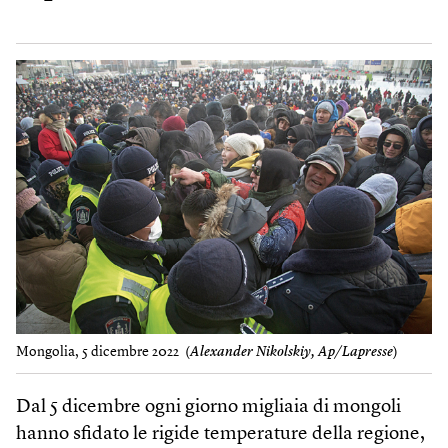
Mongolia, 5 dicembre 2022 (
Alexander Nikolskiy, Ap/Lapresse
)
Dal 5 dicembre ogni giorno migliaia di mongoli
hanno sfidato le rigide temperature della regione,