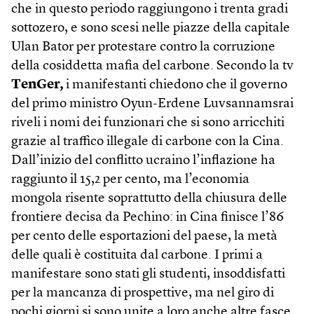
che in questo periodo raggiungono i trenta gradi
sottozero, e sono scesi nelle piazze della capitale
Ulan Bator per protestare contro la corruzione
della cosiddetta mafia del carbone. Secondo la tv
TenGer,
i manifestanti chiedono che il governo
del primo ministro Oyun-Erdene Luvsannamsrai
riveli i nomi dei funzionari che si sono arricchiti
grazie al traffico illegale di carbone con la Cina.
Dall’inizio del conflitto ucraino l’inflazione ha
raggiunto il 15,2 per cento, ma l’economia
mongola risente soprattutto della chiusura delle
frontiere decisa da Pechino: in Cina finisce l’86
per cento delle esportazioni del paese, la metà
delle quali è costituita dal carbone. I primi a
manifestare sono stati gli studenti, insoddisfatti
per la mancanza di prospettive, ma nel giro di
pochi giorni si sono unite a loro anche altre fasce