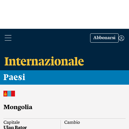
Abbonarsi
Paesi
Mongolia
Capitale
Cambio
Ulan Bator