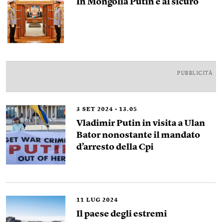
In Mongolia Putin è al sicuro
PUBBLICITÀ
3
SET 2024
13.05
Vladimir Putin in visita a Ulan
Bator nonostante il mandato
d’arresto della Cpi
11
LUG 2024
Il paese degli estremi