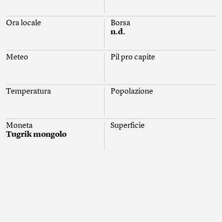
Ora locale
Borsa
n.d.
Meteo
Pil pro capite
Temperatura
Popolazione
Moneta
Superficie
Tugrik mongolo