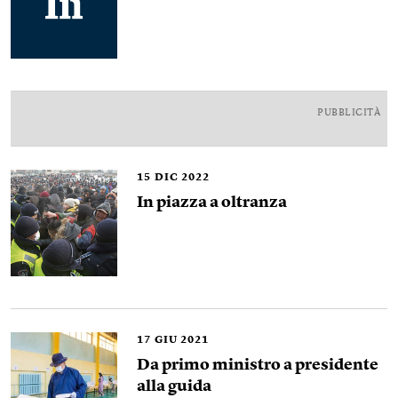
PUBBLICITÀ
15
DIC 2022
In piazza a oltranza
17
GIU 2021
Da primo ministro a presidente
alla guida