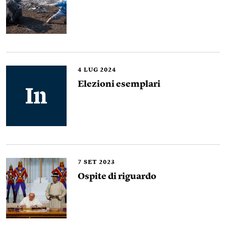
4
LUG 2024
Elezioni esemplari
7
SET 2023
Ospite di riguardo