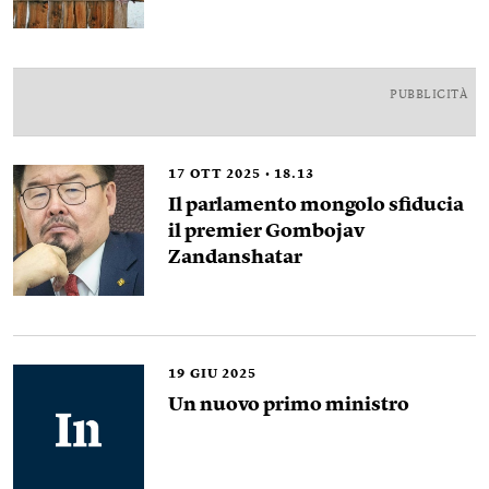
PUBBLICITÀ
17
OTT 2025
18.13
Il parlamento mongolo sfiducia
il premier Gombojav
Zandanshatar
19
GIU 2025
Un nuovo primo ministro