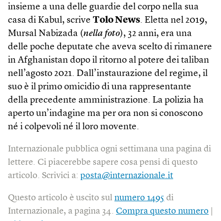
insieme a una delle guardie del corpo nella sua
casa di Kabul, scrive
Tolo News
. Eletta nel 2019,
Mursal Nabizada (
nella foto
), 32 anni, era una
delle poche deputate che aveva scelto di rimanere
in Afghanistan dopo il ritorno al potere dei taliban
nell’agosto 2021. Dall’instaurazione del regime, il
suo è il primo omicidio di una rappresentante
della precedente amministrazione. La polizia ha
aperto un’indagine ma per ora non si conoscono
né i colpevoli né il loro movente.
Internazionale pubblica ogni settimana una pagina di
lettere. Ci piacerebbe sapere cosa pensi di questo
articolo. Scrivici a:
posta@internazionale.it
Questo articolo è uscito sul
numero 1495
di
Internazionale, a pagina 34.
Compra questo numero
|