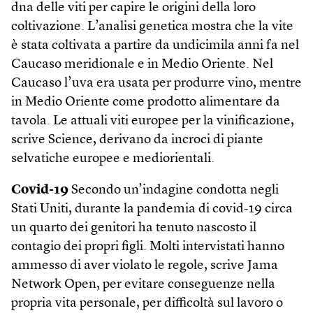
dna delle viti per capire le origini della loro
coltivazione. L’analisi genetica mostra che la vite
è stata coltivata a partire da undicimila anni fa nel
Caucaso meridionale e in Medio Oriente. Nel
Caucaso l’uva era usata per produrre vino, mentre
in Medio Oriente come prodotto alimentare da
tavola. Le attuali viti europee per la vinificazione,
scrive Science, derivano da incroci di piante
selvatiche europee e mediorientali.
Covid-19
Secondo un’indagine condotta negli
Stati Uniti, durante la pandemia di covid-19 circa
un quarto dei genitori ha tenuto nascosto il
contagio dei propri figli. Molti intervistati hanno
ammesso di aver violato le regole, scrive Jama
Network Open, per evitare conseguenze nella
propria vita personale, per difficoltà sul lavoro o