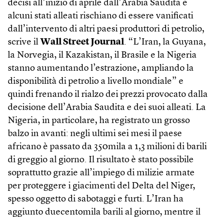
decisi all’inizio di aprile dall’Arabia Saudita e
alcuni stati alleati rischiano di essere vanificati
dall’intervento di altri paesi produttori di petrolio,
scrive il
Wall Street Journal
. “L’Iran, la Guyana,
la Norvegia, il Kazakistan, il Brasile e la Nigeria
stanno aumentando l’estrazione, ampliando la
disponibilità di petrolio a livello mondiale” e
quindi frenando il rialzo dei prezzi provocato dalla
decisione dell’Arabia Saudita e dei suoi alleati. La
Nigeria, in particolare, ha registrato un grosso
balzo in avanti: negli ultimi sei mesi il paese
africano è passato da 350mila a 1,3 milioni di barili
di greggio al giorno. Il risultato è stato possibile
soprattutto grazie all’impiego di milizie armate
per proteggere i giacimenti del Delta del Niger,
spesso oggetto di sabotaggi e furti. L’Iran ha
aggiunto duecentomila barili al giorno, mentre il