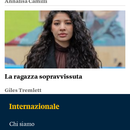
Annalisa Camilli
La ragazza sopravvissuta
Giles Tremlett
Chi siamo