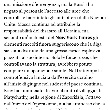
una missione d’emergenza, ma la Russia ha
negato al personale l’accesso alle aree che
controlla e ha rifiutato gli aiuti offerti dalle Nazioni
Unite. Mosca continua ad attribuire la
responsabilità del disastro all’Ucraina, ma
secondo un’inchiesta del
New York Times
gli
elementi raccolti finora suggeriscono che la diga
sia stata distrutta da una grossa carica esplosiva
piazzata al suo interno. Solo le forze russe, che
controllavano la struttura, avrebbero potuto
compiere un’operazione simile. Nel frattempo la
controffensiva lanciata dall’esercito ucraino
all’inizio di giugno nel sudest del paese continua.
Kiev ha annunciato di aver liberato il villaggio di
Pjatychatky, nella regione di Zaporižžja, l’ottavo
dall’inizio dell’operazione, ma ha ammesso che la