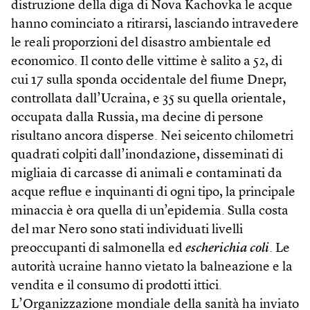
distruzione della diga di Nova Kachovka le acque
hanno cominciato a ritirarsi, lasciando intravedere
le reali proporzioni del disastro ambientale ed
economico. Il conto delle vittime è salito a 52, di
cui 17 sulla sponda occidentale del fiume Dnepr,
controllata dall’Ucraina, e 35 su quella orientale,
occupata dalla Russia, ma decine di persone
risultano ancora disperse. Nei seicento chilometri
quadrati colpiti dall’inondazione, disseminati di
migliaia di carcasse di animali e contaminati da
acque reflue e inquinanti di ogni tipo, la principale
minaccia è ora quella di un’epidemia. Sulla costa
del mar Nero sono stati individuati livelli
preoccupanti di salmonella ed
escherichia coli
. Le
autorità ucraine hanno vietato la balneazione e la
vendita e il consumo di prodotti ittici.
L’Organizzazione mondiale della sanità ha inviato