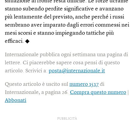
situazione al fronte resta difficile. Le forze ucraine
stanno subendo perdite significative e avanzano
più lentamente del previsto, anche perché i russi
sembrano aver imparato dagli errori commessi nei
mesi scorsi e stanno impiegando tattiche più
efficaci. ◆
Internazionale pubblica ogni settimana una pagina di
lettere. Ci piacerebbe sapere cosa pensi di questo
articolo. Scrivici a:
posta@internazionale.it
Questo articolo è uscito sul
numero 1517
di
Internazionale, a pagina 26.
Compra questo numero
|
Abbonati
PUBBLICITÀ