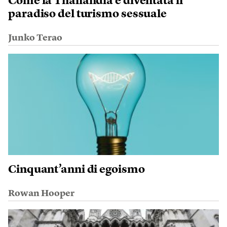
Come la Thailandia è diventata il
paradiso del turismo sessuale
Junko Terao
Cinquant’anni di egoismo
Rowan Hooper