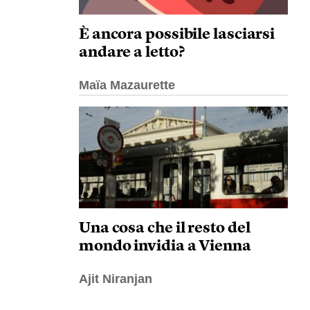
È ancora possibile lasciarsi
andare a letto?
Maïa Mazaurette
Una cosa che il resto del
mondo invidia a Vienna
Ajit Niranjan