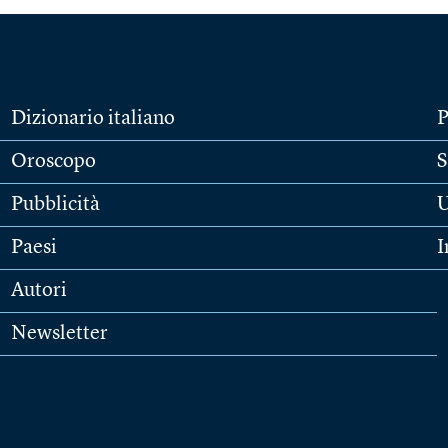
Dizionario italiano
P
Oroscopo
S
Pubblicità
U
Paesi
I
Autori
Newsletter