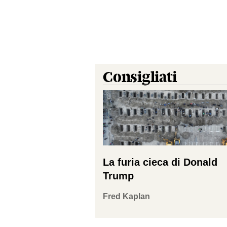
Consigliati
La furia cieca di Donald
Trump
Fred Kaplan