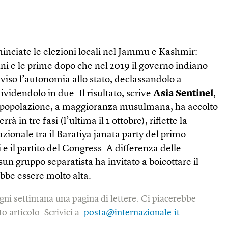
inciate le elezioni locali nel Jammu e Kashmir:
nni e le prime dopo che nel 2019 il governo indiano
viso l’autonomia allo stato, declassandolo a
dividendolo in due. Il risultato, scrive
Asia Sentinel
,
a popolazione, a maggioranza musulmana, ha accolto
errà in tre fasi (l’ultima il 1 ottobre), riflette la
zionale tra il Baratiya janata party del primo
 il partito del Congress. A differenza delle
sun gruppo separatista ha invitato a boicottare il
ebbe essere molto alta.
gni settimana una pagina di lettere. Ci piacerebbe
o articolo. Scrivici a:
posta@internazionale.it