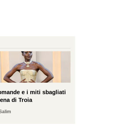
omande e i miti sbagliati
ena di Troia
Salim