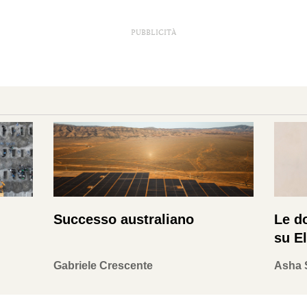
PUBBLICITÀ
Successo australiano
Le d
su El
Gabriele Crescente
Asha 