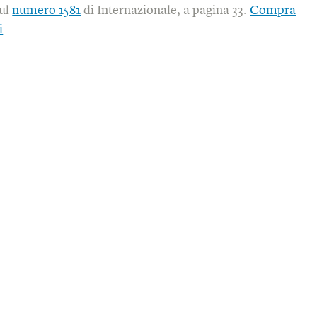
sul
numero 1581
di Internazionale, a pagina 33.
Compra
i