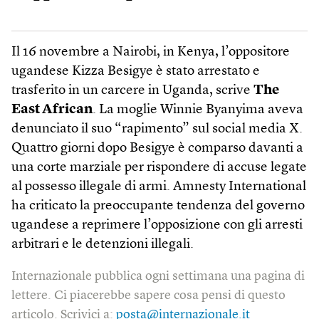
Il 16 novembre a Nairobi, in Kenya, l’oppositore
ugandese Kizza Besigye è stato arrestato e
trasferito in un carcere in Uganda, scrive
The
East African
. La moglie Winnie Byanyima aveva
denunciato il suo “rapimento” sul social media X.
Quattro giorni dopo Besigye è comparso davanti a
una corte marziale per rispondere di accuse legate
al possesso illegale di armi. Amnesty International
ha criticato la preoccupante tendenza del governo
ugandese a reprimere l’opposizione con gli arresti
arbitrari e le detenzioni illegali.
Internazionale pubblica ogni settimana una pagina di
lettere. Ci piacerebbe sapere cosa pensi di questo
articolo. Scrivici a:
posta@internazionale.it