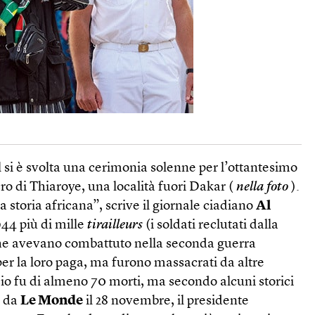
l si è svolta una cerimonia solenne per l’ottantesimo
o di Thiaroye, una località fuori Dakar (
nella foto
).
a storia africana”, scrive il giornale ciadiano
Al
944 più di mille
tirailleurs
(i soldati reclutati dalla
che avevano combattuto nella seconda guerra
er la loro paga, ma furono massacrati da altre
ncio fu di almeno 70 morti, ma secondo alcuni storici
o da
Le Monde
il 28 novembre, il presidente