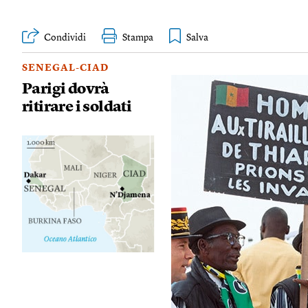
Condividi
Stampa
SENEGAL-CIAD
Parigi dovrà
ritirare i soldati