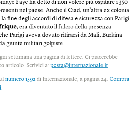
maye Faye ha detto di non volere più ospitare i 350
presenti nel paese. Anche il Ciad, un’altra ex colonia
a fine degli accordi di difesa e sicurezza con Parigi.
frique
, era diventato il fulcro della presenza
che Parigi aveva dovuto ritirarsi da Mali, Burkina
a giunte militari golpiste.
gni settimana una pagina di lettere. Ci piacerebbe
o articolo. Scrivici a:
posta@internazionale.it
sul
numero 1592
di Internazionale, a pagina 24.
Compra
i