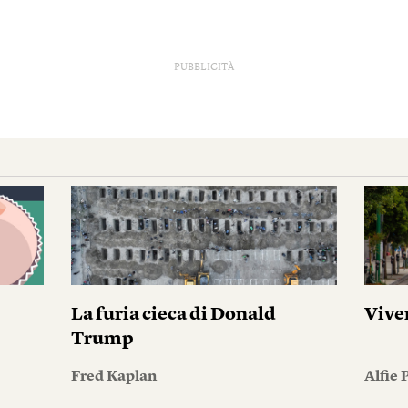
PUBBLICITÀ
La furia cieca di Donald
Vive
Trump
Fred Kaplan
Alfie