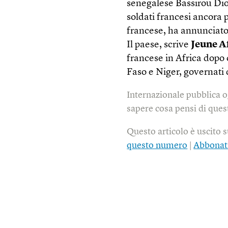
senegalese Bassirou Dio
soldati francesi ancora 
francese, ha annunciato l
Il paese, scrive
Jeune A
francese in Africa dopo 
Faso e Niger, governati d
Internazionale pubblica o
sapere cosa pensi di quest
Questo articolo è uscito 
questo numero
|
Abbonat