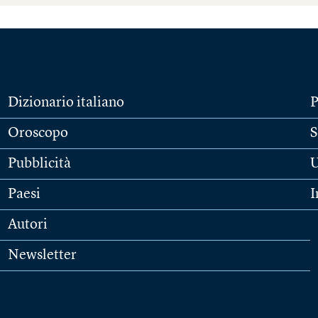
Dizionario italiano
P
Oroscopo
S
Pubblicità
U
Paesi
I
Autori
Newsletter