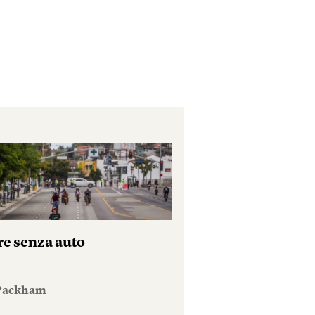
re senza auto
 Packham