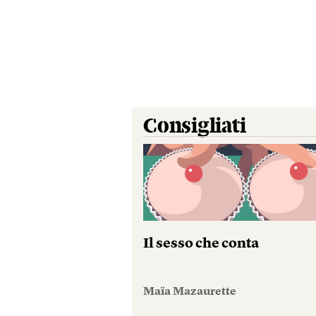
Consigliati
Il sesso che conta
Maïa Mazaurette