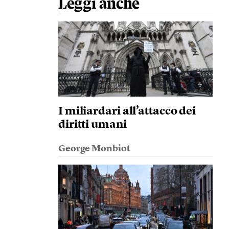
Leggi anche
I miliardari all’attacco dei
diritti umani
George Monbiot