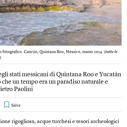
zio fotografico. Cancún, Quintana Roo, Messico, marzo 2024. (
tutte le
t
)
egli stati messicani di Quintana Roo e Yucatán
o che un tempo era un paradiso naturale e
Pietro Paolini
one rigogliosa, acque turchesi e tesori archeologici