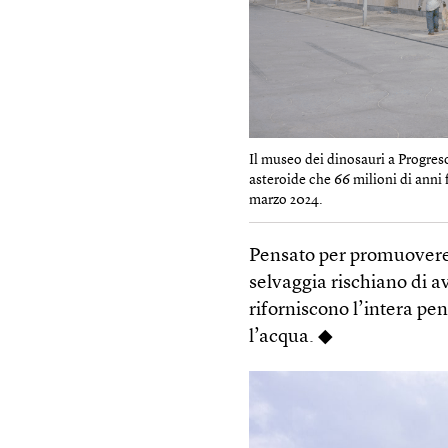
Il museo dei dinosauri a Progreso
asteroide che 66 milioni di anni
marzo 2024.
Pensato per promuovere 
selvaggia rischiano di av
riforniscono l’intera pe
l’acqua. ◆