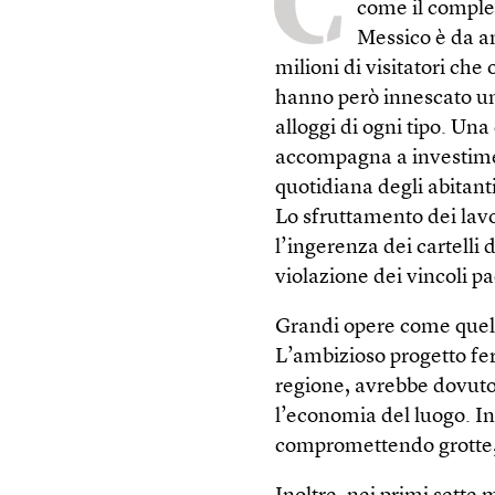
C
come il comple
Messico è da an
milioni di visitatori che
hanno però innescato una
alloggi di ogni tipo. Una
accompagna a investimenti
quotidiana degli abitanti
Lo sfruttamento dei lavo
l’ingerenza dei cartelli d
violazione dei vincoli p
Grandi opere come quel
L’ambizioso progetto ferr
regione, avrebbe dovuto 
l’economia del luogo. In
compromettendo grotte, p