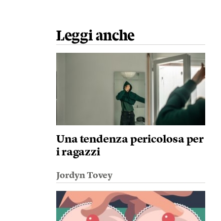
Leggi anche
Una tendenza pericolosa per
i ragazzi
Jordyn Tovey