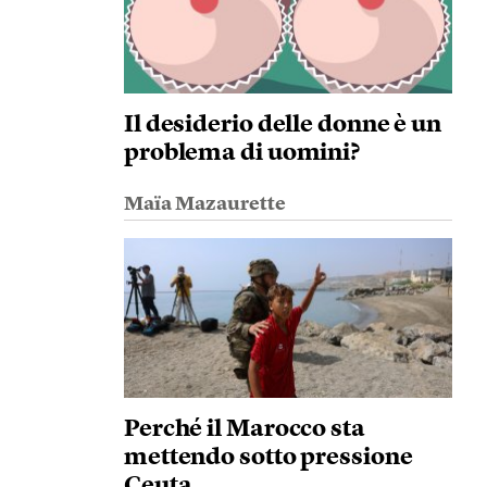
Il desiderio delle donne è un
problema di uomini?
Maïa Mazaurette
Perché il Marocco sta
mettendo sotto pressione
Ceuta