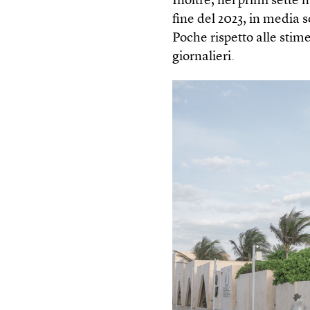
Inoltre, nei primi sette m
fine del 2023, in media 
Poche rispetto alle stim
giornalieri.