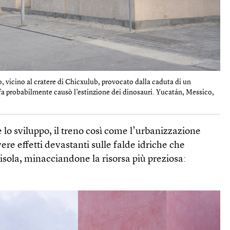
, vicino al cratere di Chicxulub, provocato dalla caduta di un
 fa probabilmente causò l’estinzione dei dinosauri. Yucatán, Messico,
lo sviluppo, il treno così come l’urbanizzazione
ere effetti devastanti sulle falde idriche che
nisola, minacciandone la risorsa più preziosa: