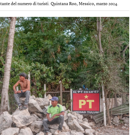
stante del numero di turisti. Quintana Roo, Messico, marzo 2024.