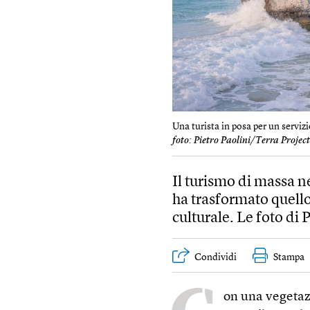
Una turista in posa per un servi
foto: Pietro Paolini/Terra Projec
Il turismo di massa n
ha trasformato quell
culturale. Le foto di 
Condividi
Stampa
on una vegetazi