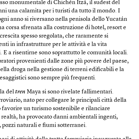
sso monumentale di Chichén Itzá, il sudest del
ni una calamita per i turisti da tutto il mondo. I
 ogni anno si riversano nella penisola dello Yucatán
 corsa sfrenata alla costruzione di hotel, resort e
 crescita spesso sregolata, che raramente si
 in infrastrutture per le attività e la vita
. E a risentirne sono soprattutto le comunità locali.
ratori provenienti dalle zone più povere del paese,
ella droga nella gestione di terreni edificabili e la
aesaggistici sono sempre più frequenti.
la del
tren
Maya si sono rivelate fallimentari.
oviario, nato per collegare le principali città della
favorire un turismo sostenibile e rilanciare
 realtà, ha provocato danni ambientali ingenti,
ozzi naturali e fiumi sotterranei.