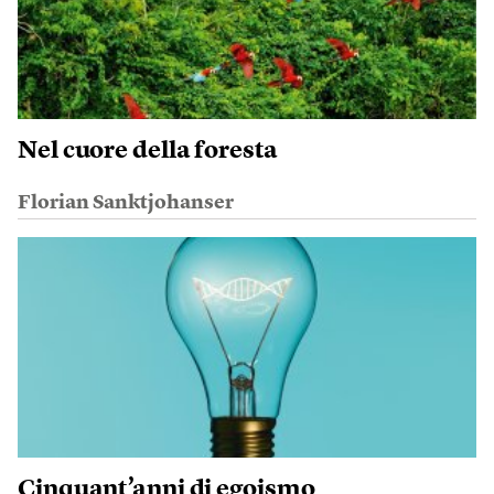
Nel cuore della foresta
Florian Sanktjohanser
Cinquant’anni di egoismo