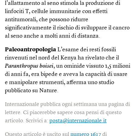
l’allattamento al seno stimola la produzione di
linfociti T, cellule immunitarie con effetti
antitumorali, che possono ridurre
significativamente il rischio di sviluppare il cancro
al seno anche a molti anni di distanza.
Paleoantropologia
L’esame dei resti fossili
rinvenuti nel nord del Kenya ha rivelato che il
Paranthropus boisei
, un ominide vissuto 1,5 milioni
di anni fa, era bipede e aveva la capacità di usare
e manipolare strumenti, afferma uno studio
pubblicato su Nature.
Internazionale pubblica ogni settimana una pagina di
lettere. Ci piacerebbe sapere cosa pensi di questo
articolo. Scrivici a:
posta@internazionale.it
Questo articolo è uscito sul
numero 1637
di