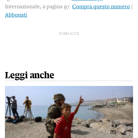
Internazionale, a pagina 97.
Compra questo numero
|
Abbonati
PUBBLICITÀ
Leggi anche