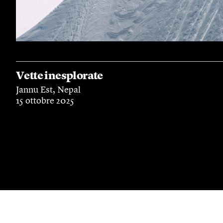
Vette inesplorate
Jannu Est, Nepal
15 ottobre 2025