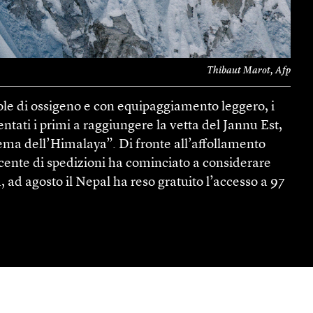
Thibaut Marot, Afp
bole di ossigeno e con equipaggiamento leggero, i
tati i primi a raggiungere la vetta del Jannu Est,
ema dell’Himalaya”. Di fronte all’affollamento
cente di spedizioni ha cominciato a considerare
, ad agosto il Nepal ha reso gratuito l’accesso a 97