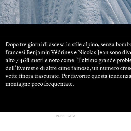
Dopo tre giorni di ascesa in stile alpino, senza bom
francesi Benjamin Védrines e Nicolas Jean sono diven
alto 7.468 metri e noto come “l’ultimo grande probl
dell’Everest e di altre cime famose, un numero cres
vette finora trascurate. Per favorire questa tendenza
montagne poco frequentate.
PUBBLICITÀ