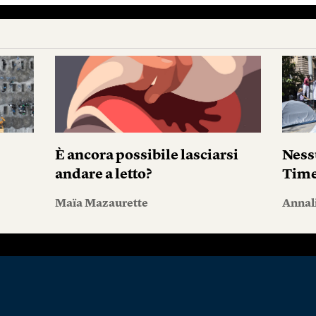
È ancora possibile lasciarsi
Ness
andare a letto?
Tim
Maïa Mazaurette
Annal