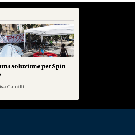
una soluzione per Spin
e
isa Camilli