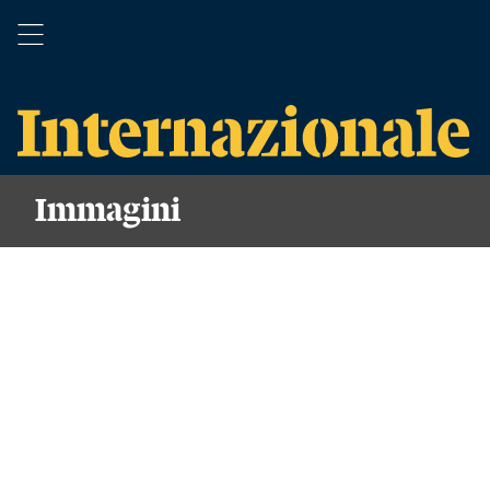
Immagini