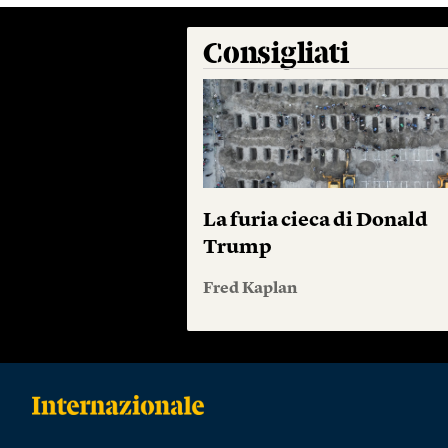
Consigliati
La furia cieca di Donald
Trump
Fred Kaplan