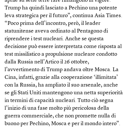
aprile su sette terre rare rimangono in vigore.
Trump ha quindi lasciato a Pechino una potente
leva strategica per il futuro”, continua Asia Times.
“Poco prima dell’incontro, però, il leader
statunitense aveva ordinato al Pentagono di
riprendere i test nucleari. Anche se questa
decisione può essere interpretata come risposta al
test missilistico a propulsione nucleare condotto
dalla Russia nell’Artico il 26 ottobre,
l’avvertimento di Trump andava oltre Mosca. La
Cina, infatti, grazie alla cooperazione ‘illimitata’
con la Russia, ha ampliato il suo arsenale, anche
se gli Stati Uniti mantengono una netta superiorità
in termini di capacità nucleari. Tutto ciò segna
l’inizio di una fase molto più pericolosa della
guerra commerciale, che non promette nulla di
buono per Pechino, Mosca e per il mondo intero”.