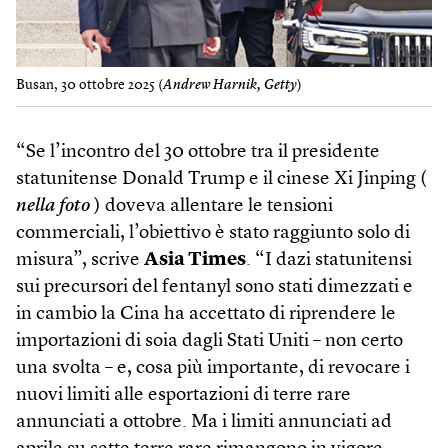
Busan, 30 ottobre 2025 (
Andrew Harnik, Getty
)
“Se l’incontro del 30 ottobre tra il presidente
statunitense Donald Trump e il cinese Xi Jinping (
nella foto
) doveva allentare le tensioni
commerciali, l’obiettivo è stato raggiunto solo di
misura”, scrive
Asia Times
. “I dazi statunitensi
sui precursori del fentanyl sono stati dimezzati e
in cambio la Cina ha accettato di riprendere le
importazioni di soia dagli Stati Uniti – non certo
una svolta – e, cosa più importante, di revocare i
nuovi limiti alle esportazioni di terre rare
annunciati a ottobre. Ma i limiti annunciati ad