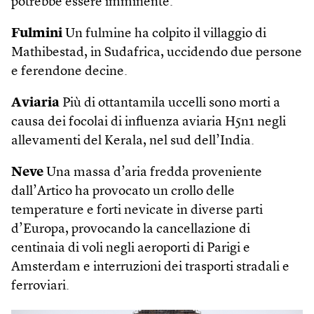
potrebbe essere imminente.
Fulmini
Un fulmine ha colpito il villaggio di
Mathibestad, in Sudafrica, uccidendo due persone
e ferendone decine.
Aviaria
Più di ottantamila uccelli sono morti a
causa dei focolai di influenza aviaria H5n1 negli
allevamenti del Kerala, nel sud dell’India.
Neve
Una massa d’aria fredda proveniente
dall’Artico ha provocato un crollo delle
temperature e forti nevicate in diverse parti
d’Europa, provocando la cancellazione di
centinaia di voli negli aeroporti di Parigi e
Amsterdam e interruzioni dei trasporti stradali e
ferroviari.