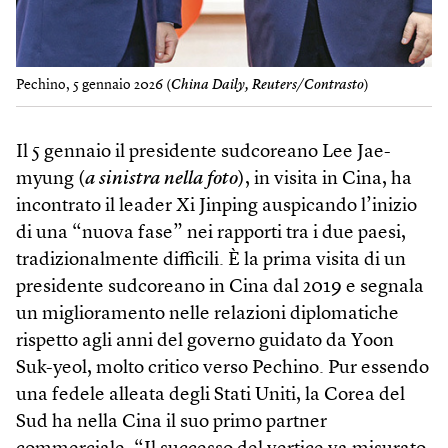
Pechino, 5 gennaio 2026 (
China Daily, Reuters/Contrasto
)
Il 5 gennaio il presidente sudcoreano Lee Jae-
myung (
a sinistra nella foto
), in visita in Cina, ha
incontrato il leader Xi Jinping auspicando l’inizio
di una “nuova fase” nei rapporti tra i due paesi,
tradizionalmente difficili. È la prima visita di un
presidente sudcoreano in Cina dal 2019 e segnala
un miglioramento nelle relazioni diplomatiche
rispetto agli anni del governo guidato da Yoon
Suk-yeol, molto critico verso Pechino. Pur essendo
una fedele alleata degli Stati Uniti, la Corea del
Sud ha nella Cina il suo primo partner