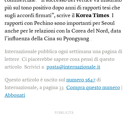
commerciale. “Il successo del vertice va misurato
più sul tono positivo dopo anni di rapporti tesi che
sugli accordi firmati”, scrive il
Korea Times
. I
rapporti con Pechino sono importanti per Seoul
anche per le relazioni con la Corea del Nord, data
l’influenza della Cina su Pyongyang .
Internazionale pubblica ogni settimana una pagina di
lettere. Ci piacerebbe sapere cosa pensi di questo
articolo. Scrivici a:
posta@internazionale.it
Questo articolo è uscito sul
numero 1647
di
Internazionale, a pagina 33.
Compra questo numero
|
Abbonati
PUBBLICITÀ