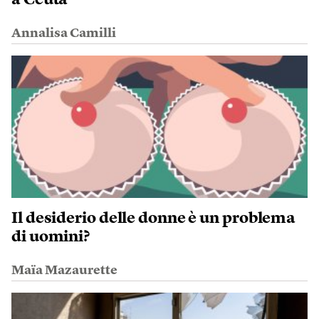
a Ceuta
Annalisa Camilli
Il desiderio delle donne è un problema
di uomini?
Maïa Mazaurette