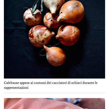
Calebasse appese ai costumi dei cacciatori di schiavi durante le
rappresentazioni