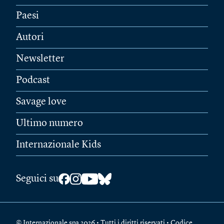
Paesi
Autori
Newsletter
Podcast
Savage love
Ultimo numero
Internazionale Kids
Seguici su
© Internazionale spa 2026 • Tutti i diritti riservati • Codice