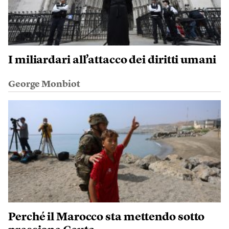
I miliardari all’attacco dei diritti umani
George Monbiot
Perché il Marocco sta mettendo sotto