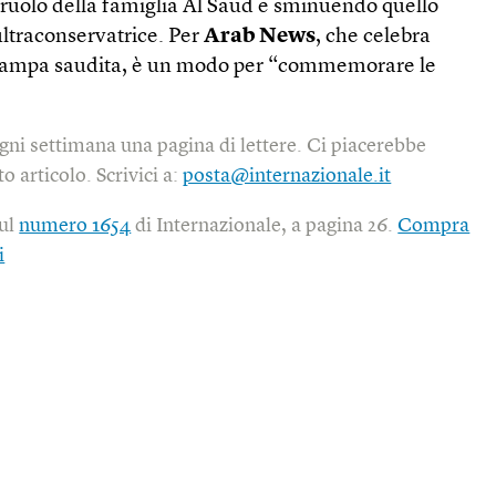
 ruolo della famiglia Al Saud e sminuendo quello
 ultraconservatrice. Per
Arab News
, che celebra
 stampa saudita, è un modo per “commemorare le
gni settimana una pagina di lettere. Ci piacerebbe
o articolo. Scrivici a:
posta@internazionale.it
sul
numero 1654
di Internazionale, a pagina 26.
Compra
i