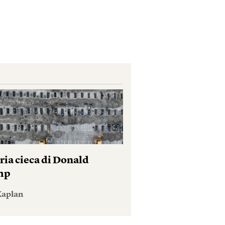
ria cieca di Donald
mp
Kaplan