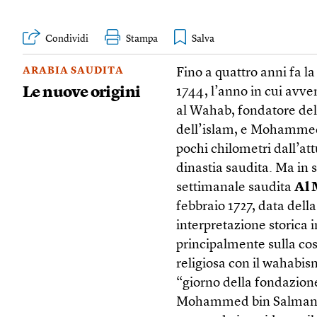
Condividi
Stampa
ARABIA SAUDITA
Fino a quattro anni fa la
Le nuove origini
1744, l’anno in cui avv
al Wahab, fondatore del
dell’islam, e Mohammed 
pochi chilometri dall’at
dinastia saudita. Ma in s
settimanale saudita
Al 
febbraio 1727, data dell
interpretazione storica i
principalmente sulla cos
religiosa con il wahabis
“giorno della fondazione
Mohammed bin Salman d