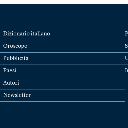
Dizionario italiano
P
Oroscopo
S
Pubblicità
U
Paesi
I
Autori
Newsletter