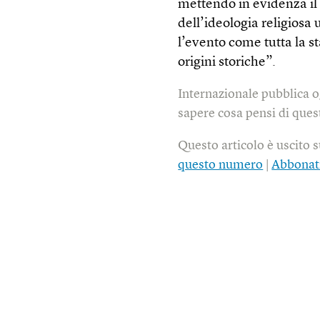
mettendo in evidenza il
dell’ideologia religiosa
l’evento come tutta la
origini storiche”.
Internazionale pubblica o
sapere cosa pensi di quest
Questo articolo è uscito 
questo numero
|
Abbonat