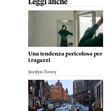
Leggi anche
Una tendenza pericolosa per
i ragazzi
Jordyn Tovey