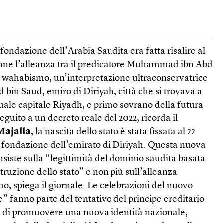
 fondazione dell’Arabia Saudita era fatta risalire al
enne l’alleanza tra il predicatore Muhammad ibn Abd
 wahabismo, un’interpretazione ultraconservatrice
bin Saud, emiro di Diriyah, città che si trovava a
tuale capitale Riyadh, e primo sovrano della futura
eguito a un decreto reale del 2022, ricorda il
Majalla
, la nascita dello stato è stata fissata al 22
a fondazione dell’emirato di Diriyah. Questa nuova
nsiste sulla “legittimità del dominio saudita basata
truzione dello stato” e non più sull’alleanza
mo, spiega il giornale. Le celebrazioni del nuovo
” fanno parte del tentativo del principe ereditario
i promuovere una nuova identità nazionale,