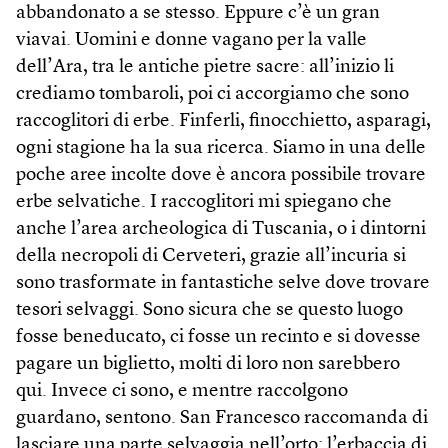
abbandonato a se stesso. Eppure c’è un gran
viavai. Uomini e donne vagano per la valle
dell’Ara, tra le antiche pietre sacre: all’inizio li
crediamo tombaroli, poi ci accorgiamo che sono
raccoglitori di erbe. Finferli, finocchietto, asparagi,
ogni stagione ha la sua ricerca. Siamo in una delle
poche aree incolte dove è ancora possibile trovare
erbe selvatiche. I raccoglitori mi spiegano che
anche l’area archeologica di Tuscania, o i dintorni
della necropoli di Cerveteri, grazie all’incuria si
sono trasformate in fantastiche selve dove trovare
tesori selvaggi. Sono sicura che se questo luogo
fosse beneducato, ci fosse un recinto e si dovesse
pagare un biglietto, molti di loro non sarebbero
qui. Invece ci sono, e mentre raccolgono
guardano, sentono. San Francesco raccomanda di
lasciare una parte selvaggia nell’orto: l’erbaccia di