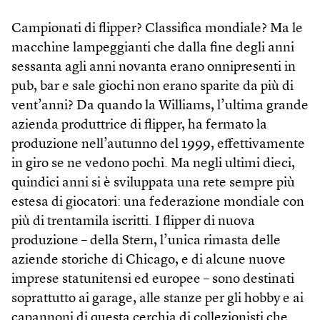
Campionati di flipper? Classifica mondiale? Ma le
macchine lampeggianti che dalla fine degli anni
sessanta agli anni novanta erano onnipresenti in
pub, bar e sale giochi non erano sparite da più di
vent’anni? Da quando la Williams, l’ultima grande
azienda produttrice di flipper, ha fermato la
produzione nell’autunno del 1999, effettivamente
in giro se ne vedono pochi. Ma negli ultimi dieci,
quindici anni si è sviluppata una rete sempre più
estesa di giocatori: una federazione mondiale con
più di trentamila iscritti. I flipper di nuova
produzione – della Stern, l’unica rimasta delle
aziende storiche di Chicago, e di alcune nuove
imprese statunitensi ed europee – sono destinati
soprattutto ai garage, alle stanze per gli hobby e ai
capannoni di questa cerchia di collezionisti che