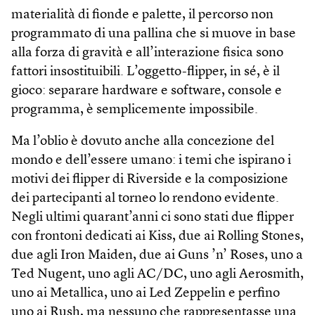
materialità di fionde e palette, il percorso non
programmato di una pallina che si muove in base
alla forza di gravità e all’interazione fisica sono
fattori insostituibili. L’oggetto-flipper, in sé, è il
gioco: separare hardware e software, console e
programma, è semplicemente impossibile.
Ma l’oblio è dovuto anche alla concezione del
mondo e dell’essere umano: i temi che ispirano i
motivi dei flipper di Riverside e la composizione
dei partecipanti al torneo lo rendono evidente.
Negli ultimi quarant’anni ci sono stati due flipper
con frontoni dedicati ai Kiss, due ai Rolling Stones,
due agli Iron Maiden, due ai Guns ’n’ Roses, uno a
Ted Nugent, uno agli AC/DC, uno agli Aerosmith,
uno ai Metallica, uno ai Led Zeppelin e perfino
uno ai Rush, ma nessuno che rappresentasse una