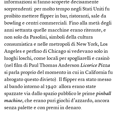
informazioni si fanno scoperte decisamente
sorprendenti: per molto tempo negli Stati Uniti fu
proibito mettere flipper in bar, ristoranti, sale da
bowling e centri commerciali. Fino alla metà degli
anni settanta quelle macchine erano ritenute, e
non solo da Pasolini, simboli della cultura
consumistica e nelle metropoli di New York, Los
Angeles e perfino di Chicago si vedevano solo in
luoghi loschi, come locali per spogliarelli e casinò
(nel film di Paul Thomas Anderson
Licorice Pizza
si parla proprio del momento in cui in California fu
abrogato questo divieto). Il flipper era stato messo
al bando intorno al 1940: allora erano state
spazzate via dallo spazio pubblico le prime
pinball
machine
, che erano puri giochi d’azzardo, ancora
senza palette e con premi in denaro.