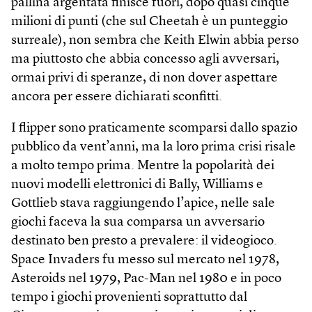
pallina argentata finisce fuori, dopo quasi cinque
milioni di punti (che sul Cheetah è un punteggio
surreale), non sembra che Keith Elwin abbia perso
ma piuttosto che abbia concesso agli avversari,
ormai privi di speranze, di non dover aspettare
ancora per essere dichiarati sconfitti.
I flipper sono praticamente scomparsi dallo spazio
pubblico da vent’anni, ma la loro prima crisi risale
a molto tempo prima. Mentre la popolarità dei
nuovi modelli elettronici di Bally, Williams e
Gottlieb stava raggiungendo l’apice, nelle sale
giochi faceva la sua comparsa un avversario
destinato ben presto a prevalere: il videogioco.
Space Invaders fu messo sul mercato nel 1978,
Asteroids nel 1979, Pac-Man nel 1980 e in poco
tempo i giochi provenienti soprattutto dal