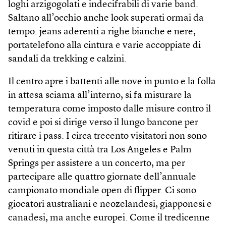
loghi arzigogolati e indecifrabili di varie band.
Saltano all’occhio anche look superati ormai da
tempo: jeans aderenti a righe bianche e nere,
portatelefono alla cintura e varie accoppiate di
sandali da trekking e calzini.
Il centro apre i battenti alle nove in punto e la folla
in attesa sciama all’interno, si fa misurare la
temperatura come imposto dalle misure contro il
covid e poi si dirige verso il lungo bancone per
ritirare i pass. I circa trecento visitatori non sono
venuti in questa città tra Los Angeles e Palm
Springs per assistere a un concerto, ma per
partecipare alle quattro giornate dell’annuale
campionato mondiale open di flipper. Ci sono
giocatori australiani e neozelandesi, giapponesi e
canadesi, ma anche europei. Come il tredicenne