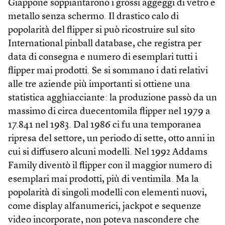
Giappone soppiantarono i grossi aggeggi di vetro e
metallo senza schermo. Il drastico calo di
popolarità del flipper si può ricostruire sul sito
International pinball database, che registra per
data di consegna e numero di esemplari tutti i
flipper mai prodotti. Se si sommano i dati relativi
alle tre aziende più importanti si ottiene una
statistica agghiacciante: la produzione passò da un
massimo di circa duecentomila flipper nel 1979 a
17.841 nel 1983. Dal 1986 ci fu una temporanea
ripresa del settore, un periodo di sette, otto anni in
cui si diffusero alcuni modelli. Nel 1992 Addams
Family diventò il flipper con il maggior numero di
esemplari mai prodotti, più di ventimila. Ma la
popolarità di singoli modelli con elementi nuovi,
come display alfanumerici, jackpot e sequenze
video incorporate, non poteva nascondere che