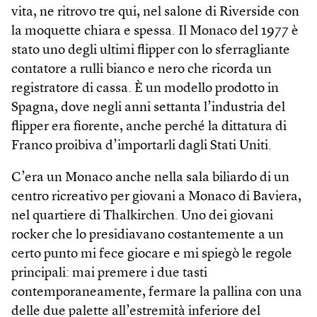
vita, ne ritrovo tre qui, nel salone di Riverside con
la moquette chiara e spessa. Il Monaco del 1977 è
stato uno degli ultimi flipper con lo sferragliante
contatore a rulli bianco e nero che ricorda un
registratore di cassa. È un modello prodotto in
Spagna, dove negli anni settanta l’industria del
flipper era fiorente, anche perché la dittatura di
Franco proibiva d’importarli dagli Stati Uniti.
C’era un Monaco anche nella sala biliardo di un
centro ricreativo per giovani a Monaco di Baviera,
nel quartiere di Thalkirchen. Uno dei giovani
rocker che lo presidiavano costantemente a un
certo punto mi fece giocare e mi spiegò le regole
principali: mai premere i due tasti
contemporaneamente, fermare la pallina con una
delle due palette all’estremità inferiore del