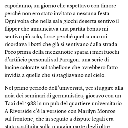
capodanno, un giorno che aspettavo con timore
perché non ero stato invitato a nessuna festa.
Ogni volta che nella sala giochi deserta sentivo il
flipper che annunciava una partita bonus mi
sentivo più solo, forse perché quel suono mi
ricordava i botti che già si sentivano dalla strada.
Poco prima della mezzanotte sparai i miei fuochi
d’artificio personali sul Paragon: una serie di
lucine colorate sul tabellone che avrebbero fatto
invidia a quelle che si stagliavano nel cielo.
Nel primo periodo dell’università, per sfuggire alla
noia dei seminari di germanistica, giocavo con un
Taxi del 1988 in un pub del quartiere universitario.
A Riverside c’è la versione con Marilyn Monroe
sul frontone, che in seguito a dispute legali era
stata sostituita sulla maggior parte degli oltre