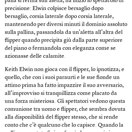
palla si ferma sull’aletta, ha inizio lo spettacolo di
precisione: Elwin colpisce bersaglio dopo
bersaglio, corsia laterale dopo corsia laterale,
mantenen­do per diversi minuti il dominio assoluto
sulla pallina, passandola da un’aletta all’altra del
flipper quando precipita giù dalla parte superiore
del piano o fermandola con eleganza come se
azionasse delle calamite.
Keith Elwin non gioca con il flipper, lo ipnotizza; e
quello, che con i suoi paraurti e le sue fionde un
attimo prima ha fatto impazzire il suo avversario,
all’improvviso si tranquillizza come placato da
una forza misteriosa. Gli spettatori vedono questa
comunione tra uomo e flipper, che sembra dovuta
alla disponibilità del flipper stesso, che si rende
conto che c’è qualcuno che lo capisce. Quando la