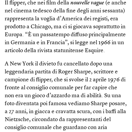
Il flipper, che nei film della
nouvelle vague
(e anche
nel cinema tedesco della fine degli anni sessanta)
rappresenta la voglia d’America dei registi, era
prodotto a Chicago, ma ci si giocava soprattutto in
Europa. “È un passatempo diffuso principalmente
in Germania e in Francia”, si legge nel 1966 in un
articolo della rivista statunitense Esquire.
A New York il divieto fu cancellato dopo una
leggendaria partita di Roger Sharpe, scrittore e
campione di flipper, che si svolse il 2 aprile 1976 di
fronte al consiglio comunale per far capire che
non era un gioco d’azzardo ma di abilità. Su una
foto diventata poi famosa vediamo Sharpe posare,
a 27 anni, in giacca e cravatta scura, con i baffi alla
Nietzsche, circondato da rappresentanti del
consiglio comunale che guardano con aria