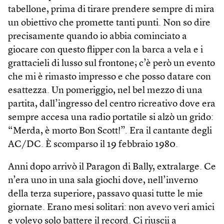
tabellone, prima di tirare prendere sempre di mira
un obiettivo che promette tanti punti. Non so dire
precisamente quando io abbia cominciato a
giocare con questo flipper con la barca a vela e i
grattacieli di lusso sul frontone; c’è però un evento
che mi è rimasto impresso e che posso datare con
esattezza. Un pomeriggio, nel bel mezzo di una
partita, dall’ingresso del centro ricreativo dove era
sempre accesa una radio portatile si alzò un grido:
“Merda, è morto Bon Scott!”. Era il cantante degli
AC/DC. È scomparso il 19 febbraio 1980.
Anni dopo arrivò il Paragon di Bally, extralarge. Ce
n’era uno in una sala giochi dove, nell’inverno
della terza superiore, passavo quasi tutte le mie
giornate. Erano mesi solitari: non avevo veri amici
e volevo solo battere il record. Ci riuscii a