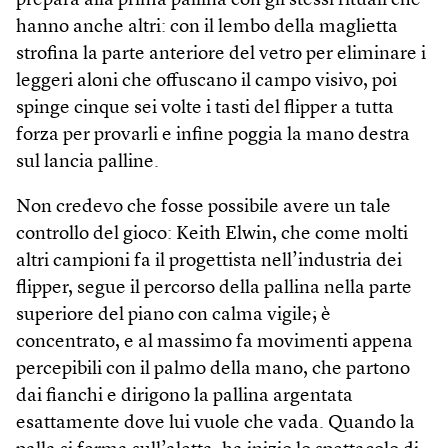
prepara alla prima pallina con gli stessi rituali che
hanno anche altri: con il lembo della maglietta
strofina la parte anteriore del vetro per eliminare i
leggeri aloni che offuscano il campo visivo, poi
spinge cinque sei volte i tasti del flipper a tutta
forza per provarli e infine poggia la mano destra
sul lancia palline.
Non credevo che fosse possibile avere un tale
controllo del gioco: Keith Elwin, che come molti
altri campioni fa il progettista nell’industria dei
flipper, segue il percorso della pallina nella parte
superiore del piano con calma vigile; è
concentrato, e al massimo fa movimenti appena
percepibili con il palmo della mano, che partono
dai fianchi e dirigono la pallina argentata
esattamente dove lui vuole che vada. Quando la