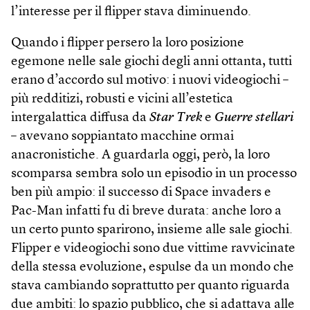
l’interesse per il flipper stava diminuendo.
Quando i flipper persero la loro posizione
egemone nelle sale giochi degli anni ottanta, tutti
erano d’accordo sul motivo: i nuovi video­giochi –
più redditizi, robusti e vicini all’estetica
intergalattica diffusa da
Star Trek
e
Guerre stellari
– avevano soppiantato macchine ormai
anacronistiche. A guardarla oggi, però, la loro
scomparsa sembra solo un episodio in un processo
ben più ampio: il successo di Space invaders e
Pac-Man infatti fu di breve durata: anche loro a
un certo punto sparirono, insieme alle sale giochi.
Flipper e videogiochi sono due vittime ravvicinate
della stessa evoluzione, espulse da un mondo che
stava cambiando soprattutto per quanto riguarda
due ambiti: lo spazio pubblico, che si adattava alle