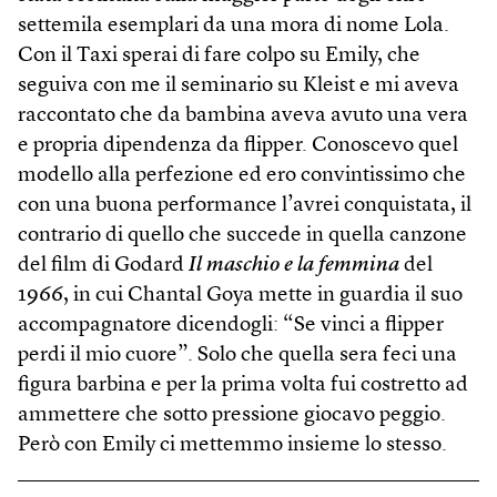
settemila esemplari da una mora di nome Lola.
Con il Taxi sperai di fare colpo su Emily, che
seguiva con me il seminario su Kleist e mi aveva
raccontato che da bambina aveva avuto una vera
e propria dipendenza da flipper. Conoscevo quel
modello alla perfezione ed ero convintissimo che
con una buona performance l’avrei conquistata, il
contrario di quello che succede in quella canzone
del film di Godard
Il maschio e la femmina
del
1966, in cui Chantal Goya mette in guardia il suo
accompagnatore dicendogli: “Se vinci a flipper
perdi il mio cuore”. Solo che quella sera feci una
figura barbina e per la prima volta fui costretto ad
ammettere che sotto pressione giocavo peggio.
Però con Emily ci mettemmo insieme lo stesso.