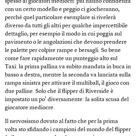
spesso ai giocatori mediocri: più hanno confidenza
con un certo modello e peggio ci giocheranno,
perché quel particolare esemplare si rivelerà
diverso da tutti gli altri per qualche impercettibile
dettaglio, per esempio il modo in cui poggia sul
pavimento o le angolazioni che devono prendere
le palette per colpire rampe e bersagli. So bene
come fare rapidamente un punteggio alto sul
Taxi: la prima pallina va subito mandata in buca in
basso a destra, mentre la seconda va lanciata sulla
rampa sinistra per attivare il multiball, il gioco con
due palline. Solo che il flipper di Riverside è
impostato un po’ diversamente: la solita scusa del
giocatore mediocre.
Il nervosismo dovuto al fatto che per la prima
volta sto sfidando i campioni del mondo del flipper