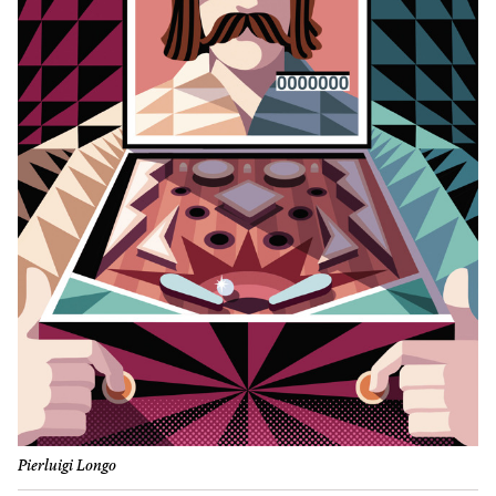
Pierluigi Longo