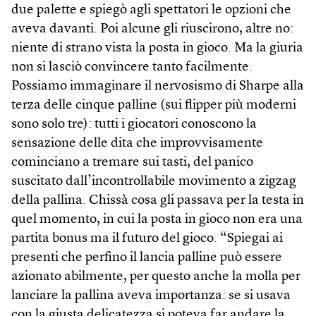
due palette e spiegò agli spettatori le opzioni che
aveva davanti. Poi alcune gli riuscirono, altre no:
niente di strano vista la posta in gioco. Ma la giuria
non si lasciò convincere tanto facilmente.
Possiamo immaginare il nervosismo di Sharpe alla
terza delle cinque palline (sui flipper più moderni
sono solo tre): tutti i giocatori conoscono la
sensazione delle dita che improvvisamente
cominciano a tremare sui tasti, del panico
suscitato dall’incontrollabile movimento a zigzag
della pallina. Chissà cosa gli passava per la testa in
quel momento, in cui la posta in gioco non era una
partita bonus ma il futuro del gioco. “Spiegai ai
presenti che perfino il lancia palline può essere
azionato abilmente, per questo anche la molla per
lanciare la pallina aveva importanza: se si usava
con la giusta delicatezza si poteva far andare la