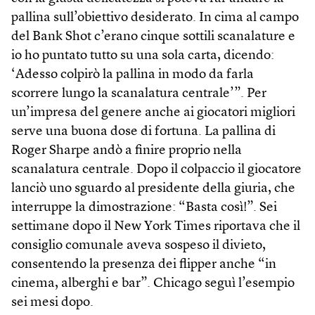
pallina sull’obiettivo desiderato. In cima al campo
del Bank Shot c’erano cinque sottili scanalature e
io ho puntato tutto su una sola carta, dicendo:
‘Adesso colpirò la pallina in modo da farla
scorrere lungo la scanalatura centrale’”. Per
un’impresa del genere anche ai giocatori migliori
serve una buona dose di fortuna. La pallina di
Roger Sharpe andò a finire proprio nella
scanalatura centrale. Dopo il colpaccio il giocatore
lanciò uno sguardo al presidente della giuria, che
interruppe la dimostrazione: “Basta così!”. Sei
settimane dopo il New York Times riportava che il
consiglio comunale aveva sospeso il divieto,
consentendo la presenza dei flipper anche “in
cinema, alberghi e bar”. Chicago seguì l’esempio
sei mesi dopo.