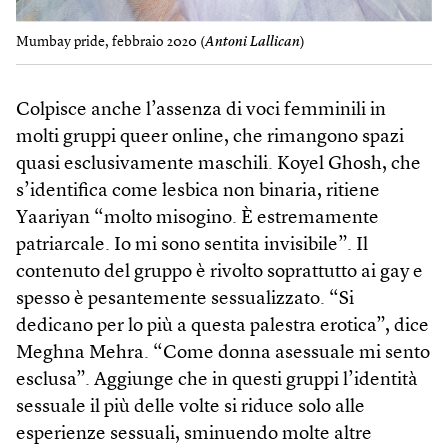
Mumbay pride, febbraio 2020 (
Antoni Lallican
)
Colpisce anche l’assenza di voci femminili in
molti gruppi queer online, che rimangono spazi
quasi esclusivamente maschili. Koyel Ghosh, che
s’identifica come lesbica non binaria, ritiene
Yaariyan “molto misogino. È estremamente
patriarcale. Io mi sono sentita invisibile”. Il
contenuto del gruppo è rivolto soprattutto ai gay e
spesso è pesantemente sessualizzato. “Si
dedicano per lo più a questa palestra erotica”, dice
Meghna Mehra. “Come donna asessuale mi sento
esclusa”. Aggiunge che in questi gruppi l’identità
sessuale il più delle volte si riduce solo alle
esperienze sessuali, sminuendo molte altre