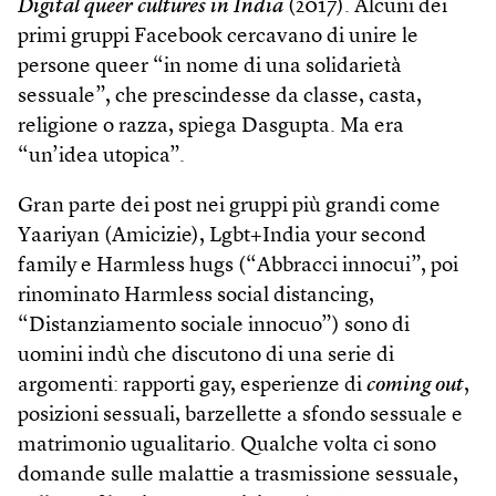
Digital queer cultures in India
(2017). Alcuni dei
primi gruppi Facebook cercavano di unire le
persone queer “in nome di una solidarietà
sessuale”, che prescindesse da classe, casta,
religione o razza, spiega Dasgupta. Ma era
“un’idea utopica”.
Gran parte dei post nei gruppi più grandi come
Yaariyan (Amicizie), Lgbt+India your second
family e Harmless hugs (“Abbracci innocui”, poi
rinominato Harmless social distancing,
“Distanziamento sociale innocuo”) sono di
uomini indù che discutono di una serie di
argomenti: rapporti gay, esperienze di
coming out
,
posizioni sessuali, barzellette a sfondo sessuale e
matrimonio ugualitario. Qualche volta ci sono
domande sulle malattie a trasmissione sessuale,