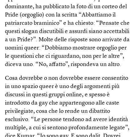
dominante, ha pubblicato la foto di un corteo del
Pride (orgoglio) con la scritta “Abbattiamo il
patriarcato braminico” e ha chiesto: “Pensate che
questi slogan discutibili e assurdi siano accettabili
a un Pride?”. Molte delle risposte sono arrivate da
uomini queer: “Dobbiamo mostrare orgoglio per
le questioni che ci riguardano, non per le altre”,
diceva uno. “No, affatto”, rispondeva un altro.
Cosa dovrebbe o non dovrebbe essere consentito
in uno spazio queer è uno degli argomenti più
discussi in questi gruppi online, e spesso è
introdotto da gay che appartengono alle caste
privilegiate, cosa che lo rende un dibattito
esclusivo. “Le persone tendono ad avere identità
multiple, a cui si sentono profondamente legate”,
dice Kumar. “Io sono gay. E sono dalit. Dovrei