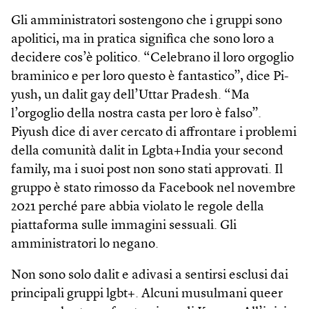
Gli amministratori sostengono che i gruppi sono
apolitici, ma in pratica significa che sono loro a
decidere cos’è politico. “Celebrano il loro orgoglio
braminico e per loro questo è fantastico”, dice Pi­
yush, un dalit gay dell’Uttar Pradesh. “Ma
l’orgoglio della nostra casta per loro è falso”.
Piyush dice di aver cercato di affrontare i problemi
della comunità dalit in Lgbta+India your second
family, ma i suoi post non sono stati approvati. Il
gruppo è stato rimosso da Facebook nel novembre
2021 perché pare abbia violato le regole della
piattaforma sulle immagini sessuali. Gli
amministratori lo negano.
Non sono solo dalit e adivasi a sentirsi esclusi dai
principali gruppi lgbt+. Alcuni musulmani queer