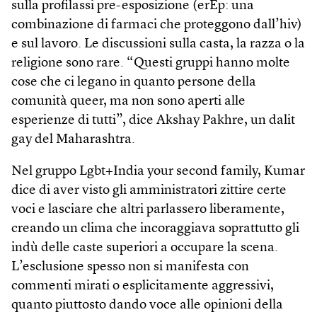
sulla profilassi pre-esposizione (erEp: una
combinazione di farmaci che proteggono dall’hiv)
e sul lavoro. Le discussioni sulla casta, la razza o la
religione sono rare. “Questi gruppi hanno molte
cose che ci legano in quanto persone della
comunità queer, ma non sono aperti alle
esperienze di tutti”, dice Akshay Pakhre, un dalit
gay del Maharashtra.
Nel gruppo Lgbt+India your second family, Kumar
dice di aver visto gli amministratori zittire certe
voci e lasciare che altri parlassero liberamente,
creando un clima che incoraggiava soprattutto gli
indù delle caste superiori a occupare la scena.
L’esclusione spesso non si manifesta con
commenti mirati o esplicitamente aggressivi,
quanto piuttosto dando voce alle opinioni della