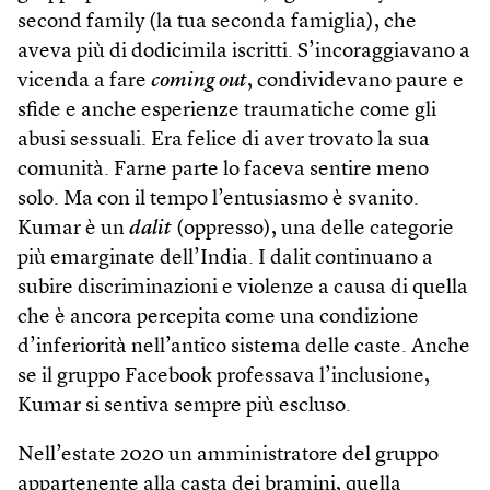
second family (la tua seconda famiglia), che
aveva più di dodicimila iscritti. S’incoraggiavano a
vicenda a fare
coming out
, condividevano paure e
sfide e anche esperienze traumatiche come gli
abusi sessuali. Era felice di aver trovato la sua
comunità. Farne parte lo faceva sentire meno
solo. Ma con il tempo l’entusiasmo è svanito.
Kumar è un
dalit
(oppresso), una delle categorie
più emarginate dell’India. I dalit continuano a
subire discriminazioni e violenze a causa di quella
che è ancora percepita come una condizione
d’inferiorità nell’antico sistema delle caste. Anche
se il gruppo Face­book professava l’inclusione,
Kumar si sentiva sempre più escluso.
Nell’estate 2020 un amministratore del gruppo
appartenente alla casta dei bramini, quella