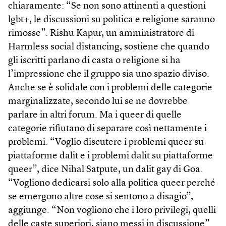
chiaramente: “Se non sono attinenti a questioni
lgbt+, le discussioni su politica e religione saranno
rimosse”. Rishu Kapur, un amministratore di
Harmless social distancing, sostiene che quando
gli iscritti parlano di casta o religione si ha
l’impressione che il gruppo sia uno spazio diviso.
Anche se è solidale con i problemi delle categorie
marginalizzate, secondo lui se ne dovrebbe
parlare in altri forum. Ma i queer di quelle
categorie rifiutano di separare così nettamente i
problemi. “Voglio discutere i problemi queer su
piattaforme dalit e i problemi dalit su piattaforme
queer”, dice Nihal Satpute, un dalit gay di Goa.
“Vogliono dedicarsi solo alla politica queer perché
se emergono altre cose si sentono a disagio”,
aggiunge. “Non vogliono che i loro privilegi, quelli
delle caste superiori, siano messi in discussione”.