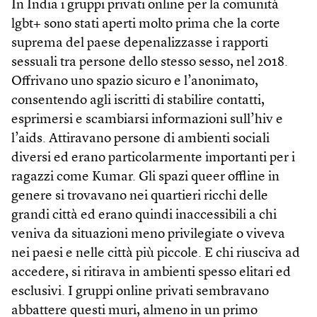
In India i gruppi privati online per la comunità
lgbt+ sono stati aperti molto prima che la corte
suprema del paese depenalizzasse i rapporti
sessuali tra persone dello stesso sesso, nel 2018.
Offrivano uno spazio sicuro e l’anonimato,
consentendo agli iscritti di stabilire contatti,
esprimersi e scambiarsi informazioni sull’hiv e
l’aids. Attiravano persone di ambienti sociali
diversi ed erano particolarmente importanti per i
ragazzi come Kumar. Gli spazi queer offline in
genere si trovavano nei quartieri ricchi delle
grandi città ed erano quindi inaccessibili a chi
veniva da situazioni meno privilegiate o viveva
nei paesi e nelle città più piccole. E chi riusciva ad
accedere, si ritirava in ambienti spesso elitari ed
esclusivi. I gruppi online privati sembravano
abbattere questi muri, almeno in un primo