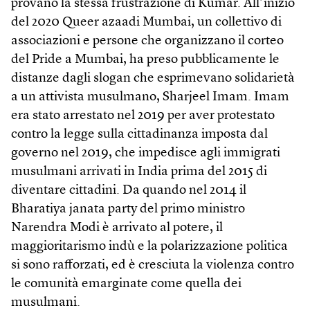
provano la stessa frustrazione di Kumar. All’inizio
del 2020 Queer azaadi Mumbai, un collettivo di
associazioni e persone che organizzano il corteo
del Pride a Mumbai, ha preso pubblicamente le
distanze dagli slogan che esprimevano solidarietà
a un attivista musulmano, Sharjeel Imam. Imam
era stato arrestato nel 2019 per aver protestato
contro la legge sulla cittadinanza imposta dal
governo nel 2019, che impedisce agli immigrati
musulmani arrivati in India prima del 2015 di
diventare cittadini. Da quando nel 2014 il
Bharatiya janata party del primo ministro
Narendra Modi è arrivato al potere, il
maggioritarismo indù e la polarizzazione politica
si sono rafforzati, ed è cresciuta la violenza contro
le comunità emarginate come quella dei
musulmani.