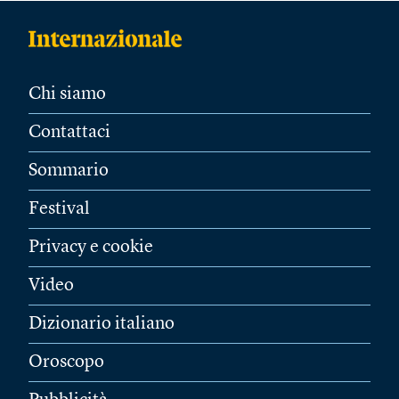
Chi siamo
Contattaci
Sommario
Festival
Privacy e cookie
Video
Dizionario italiano
Oroscopo