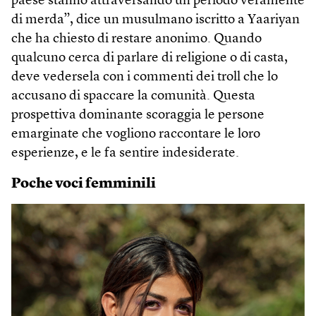
paese stanno attraversando un periodo veramente
di merda”, dice un musulmano iscritto a Yaariyan
che ha chiesto di restare anonimo. Quando
qualcuno cerca di parlare di religione o di casta,
deve vedersela con i commenti dei troll che lo
accusano di spaccare la comunità. Questa
prospettiva dominante scoraggia le persone
emarginate che vogliono raccontare le loro
esperienze, e le fa sentire indesiderate.
Poche voci femminili