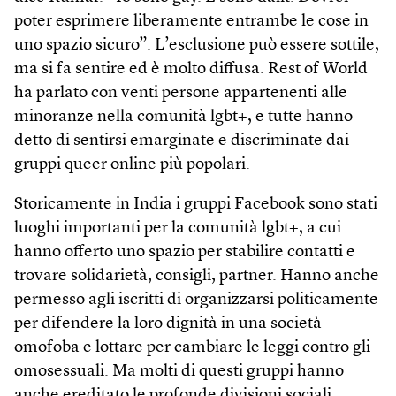
poter esprimere liberamente entrambe le cose in
uno spazio sicuro”. L’esclusione può essere sottile,
ma si fa sentire ed è molto diffusa. Rest of World
ha parlato con venti persone appartenenti alle
minoranze nella comunità lgbt+, e tutte hanno
detto di sentirsi emarginate e discriminate dai
gruppi queer online più popolari.
Storicamente in India i gruppi Face­book sono stati
luoghi importanti per la comunità lgbt+, a cui
hanno offerto uno spazio per stabilire contatti e
trovare solidarietà, consigli, partner. Hanno anche
permesso agli iscritti di organizzarsi politicamente
per difendere la loro dignità in una società
omofoba e lottare per cambiare le leggi contro gli
omosessuali. Ma molti di questi gruppi hanno
anche ereditato le profonde divisioni sociali