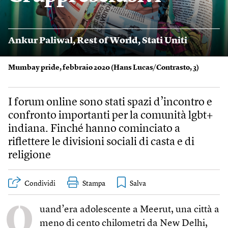
Ankur Paliwal
,
Rest of World
,
Stati Uniti
Mumbay pride, febbraio 2020 (
Hans Lucas/Contrasto, 3
)
I forum online sono stati spazi d’incontro e
confronto importanti per la comunità lgbt+
indiana. Finché hanno cominciato a
riflettere le divisioni sociali di casta e di
religione
Condividi
Stampa
Q
uand’era adolescente a Meerut, una città a
meno di cento chilometri da New Delhi,