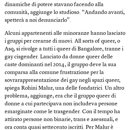
dinamiche di potere stavano facendo alla
comunità, aggiunge lo studioso. “Andando avanti,
spetterà a noi denunciarlo”.
Alcuni appartenenti alle minoranze hanno lasciato
i gruppi per crearne di nuovi. All sorts of queer, o
Asq, si rivolge a tutti i queer di Bangalore, tranne i
gay cisgender. Lanciato da donne queer delle
caste dominanti nel 2014, il gruppo deve la sua
comparsa alla comune frustrazione per la
sovrarappresentazione dei gay negli spazi queer,
spiega Rohini Malur, una delle fondatrici. Un altro
problema, aggiunge, era che il gruppo queer di
donne a cui partecipava non includeva persone
emarginate come le trasgender. Con il tempo ha
attirato persone non binarie, trans e asessuali, e
ora conta quasi settecento iscritti. Per Malur è