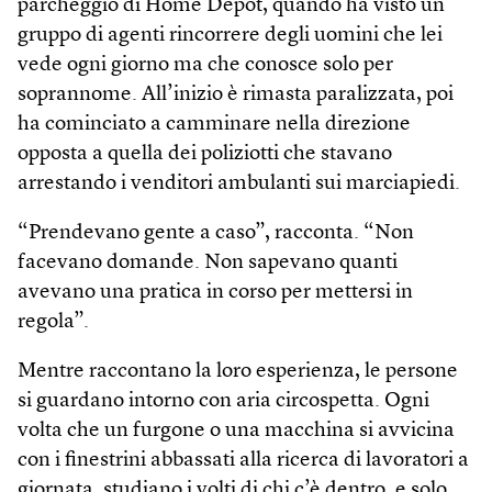
parcheggio di Home Depot, quando ha visto un
gruppo di agenti rincorrere degli uomini che lei
vede ogni giorno ma che conosce solo per
soprannome. All’inizio è rimasta paralizzata, poi
ha cominciato a camminare nella direzione
opposta a quella dei poliziotti che stavano
arrestando i venditori ambulanti sui marciapiedi.
“Prendevano gente a caso”, racconta. “Non
facevano domande. Non sapevano quanti
avevano una pratica in corso per mettersi in
regola”.
Mentre raccontano la loro esperienza, le persone
si guardano intorno con aria circospetta. Ogni
volta che un furgone o una macchina si avvicina
con i finestrini abbassati alla ricerca di lavoratori a
giornata, studiano i volti di chi c’è dentro, e solo