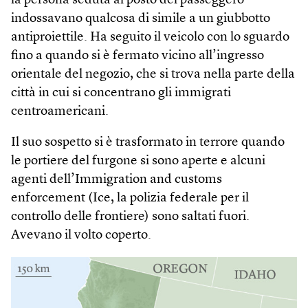
la persona seduta al posto del passeggero
indossavano qualcosa di simile a un giubbotto
antiproiettile. Ha seguito il veicolo con lo sguardo
fino a quando si è fermato vicino all’ingresso
orientale del negozio, che si trova nella parte della
città in cui si concentrano gli immigrati
centroamericani.
Il suo sospetto si è trasformato in terrore quando
le portiere del furgone si sono aperte e alcuni
agenti dell’Immigration and customs
enforcement (Ice, la polizia federale per il
controllo delle frontiere) sono saltati fuori.
Avevano il volto coperto.