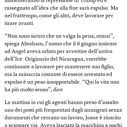
alimenteranno la repressione di Trump ed è
rassegnato all’idea che alla fine sarà espulso. Ma
nel frattempo, come gli altri, deve lavorare per
tirare avanti.
“Non sono sicuro che ne valga la pena, ormai”,
spiega Abraham, l’uomo che il 6 giugno insieme
ad Angel aveva urlato per avvertire dell’arrivo
dell’Ice. Originario del Nicaragua, vorrebbe
continuare a lavorare per mantenere suo figlio,
ma la minaccia costante di essere arrestato ed
espulso è un peso insopportabile. “Qui la vita non
ha più molto senso”, dice.
La mattina in cui gli agenti hanno preso d’assalto
uno dei posti più frequentati dagli immigrati senza
documenti che cercano un lavoro, Josue è riuscito
a scappare via. Aveva lasciato la macchina a pochi