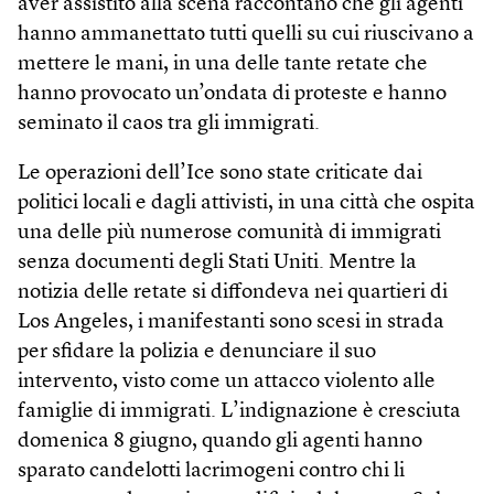
aver assistito alla scena raccontano che gli agenti
hanno ammanettato tutti quelli su cui riuscivano a
mettere le mani, in una delle tante retate che
hanno provocato un’ondata di proteste e hanno
seminato il caos tra gli immigrati.
Le operazioni dell’Ice sono state criticate dai
politici locali e dagli attivisti, in una città che ospita
una delle più numerose comunità di immigrati
senza documenti degli Stati Uniti. Mentre la
notizia delle retate si diffondeva nei quartieri di
Los Angeles, i manifestanti sono scesi in strada
per sfidare la polizia e denunciare il suo
intervento, visto come un attacco violento alle
famiglie di immigrati. L’indignazione è cresciuta
domenica 8 giugno, quando gli agenti hanno
sparato candelotti lacrimogeni contro chi li