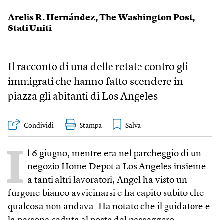
Arelis R. Hernández
,
The Washington Post
,
Stati Uniti
Il racconto di una delle retate contro gli
immigrati che hanno fatto scendere in
piazza gli abitanti di Los Angeles
Condividi
Stampa
I
l 6 giugno, mentre era nel parcheggio di un
negozio Home Depot a Los Angeles insieme
a tanti altri lavoratori, Angel ha visto un
furgone bianco avvicinarsi e ha capito subito che
qualcosa non andava. Ha notato che il guidatore e