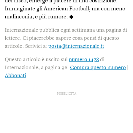
del disco, emerge il piacere di una costrizione.
Immaginate gli American Football, ma con meno
malinconia, e più rumore. ◆
Internazionale pubblica ogni settimana una pagina di
lettere. Ci piacerebbe sapere cosa pensi di questo
articolo. Scrivici a:
posta@internazionale.it
Questo articolo è uscito sul
numero 1478
di
Internazionale, a pagina 96.
Compra questo numero
|
Abbonati
PUBBLICITÀ