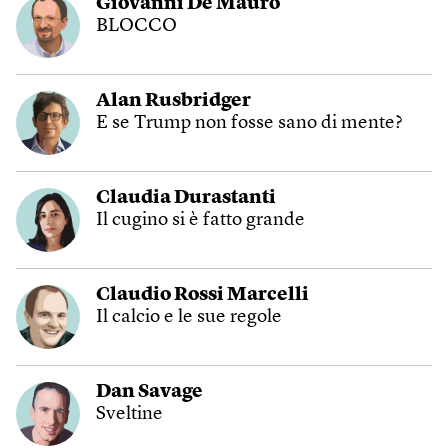
Giovanni De Mauro
BLOCCO
Alan Rusbridger
E se Trump non fosse sano di mente?
Claudia Durastanti
Il cugino si è fatto grande
Claudio Rossi Marcelli
Il calcio e le sue regole
Dan Savage
Sveltine