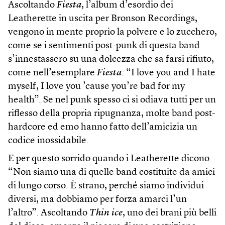
Ascoltando
Fiesta
, l’album d’esordio dei
Leatherette in uscita per Bronson Recordings,
vengono in mente proprio la polvere e lo zucchero,
come se i sentimenti post-punk di questa band
s’innestassero su una dolcezza che sa farsi rifiuto,
come nell’esemplare
Fiesta
: “I love you and I hate
myself, I love you ’cause you’re bad for my
health”. Se nel punk spesso ci si odiava tutti per un
riflesso della propria ripugnanza, molte band post-
hardcore ed emo hanno fatto dell’amicizia un
codice inossidabile.
E per questo sorrido quando i Leatherette dicono
“Non siamo una di quelle band costituite da amici
di lungo corso. È strano, perché siamo individui
diversi, ma dobbiamo per forza amarci l’un
l’altro”. Ascoltando
Thin ice
, uno dei brani più belli