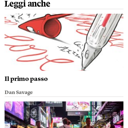
Leggi anche
Il primo passo
Dan Savage