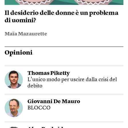
Il desiderio delle donne è un problema
di uomini?
Maïa Mazaurette
Opinioni
Thomas Piketty
L’unico modo per uscire dalla crisi del
debito
Giovanni De Mauro
BLOCCO