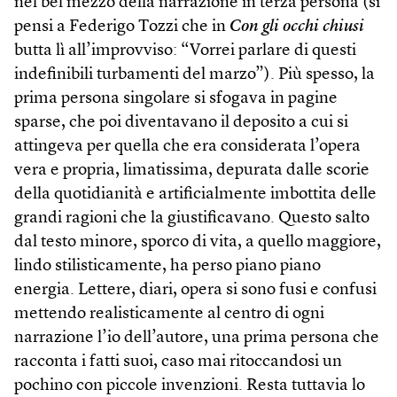
nel bel mezzo della narrazione in terza persona (si
pensi a Federigo Tozzi che in
Con gli occhi chiusi
butta lì all’improvviso: “Vorrei parlare di questi
indefinibili turbamenti del marzo”). Più spesso, la
prima persona singolare si sfogava in pagine
sparse, che poi diventavano il deposito a cui si
attingeva per quella che era considerata l’opera
vera e propria, limatissima, depurata dalle scorie
della quotidianità e artificialmente imbottita delle
grandi ragioni che la giustificavano. Questo salto
dal testo minore, sporco di vita, a quello maggiore,
lindo stilisticamente, ha perso piano piano
energia. Lettere, diari, opera si sono fusi e confusi
mettendo realisticamente al centro di ogni
narrazione l’io dell’autore, una prima persona che
racconta i fatti suoi, caso mai ritoccandosi un
pochino con piccole invenzioni. Resta tuttavia lo