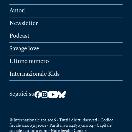
Autori
Newsletter
Podcast
Savage love
Ultimo numero
Internazionale Kids
Seguici su
© Internazionale spa 2026 • Tutti i diritti riservati • Codice
fiscale 04003131002 • Partita iva 04850721004 • Capitale
sociale 120.000 euro •
Note legali
•
Cookie