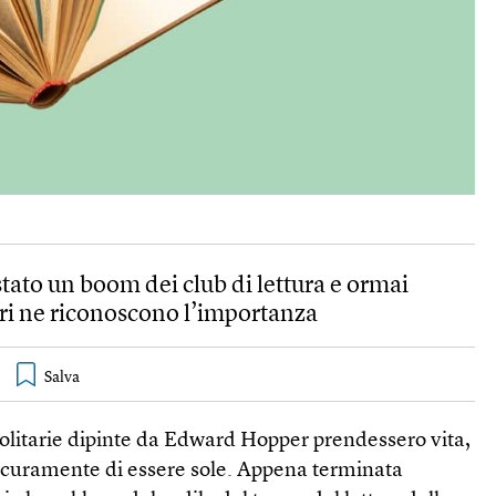
stato un boom dei club di lettura e ormai
ori ne riconoscono l’importanza
i solitarie dipinte da Edward Hopper prendessero vita,
icuramente di essere sole. Appena terminata