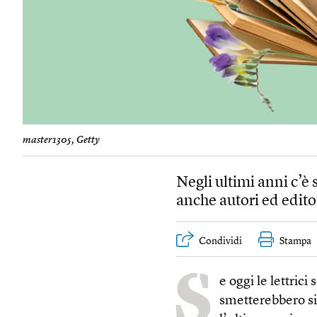
master1305, Getty
Negli ultimi anni c’è 
anche autori ed edit
Condividi
Stampa
S
e oggi le lettric
smetterebbero s