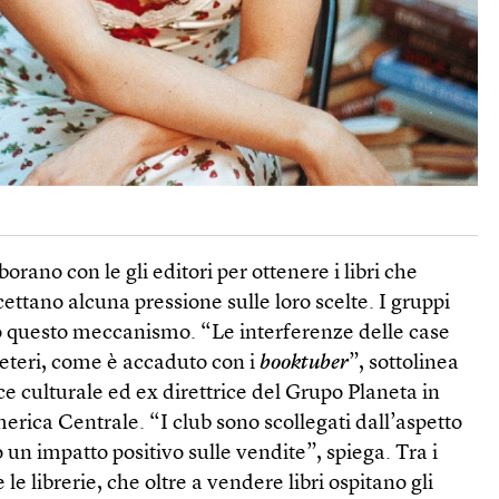
borano con le gli editori per ottenere i libri che
tano alcuna pressione sulle loro scelte. I gruppi
 questo meccanismo. “Le interferenze delle case
eleteri, come è accaduto con i
book­tuber
”, sottolinea
 culturale ed ex direttrice del Grupo Planeta in
merica Centrale. “I club sono scollegati dall’aspetto
n impatto positivo sulle vendite”, spiega. Tra i
le librerie, che oltre a vendere libri ospitano gli