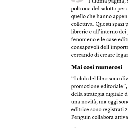
l’ultima pagina, 
poltrona del salotto per 
quello che hanno appena 
collettiva. Questi spazi
librerie e all’interno d
fenomeno e le case editr
consapevoli dell’import
cercando di creare legam
Mai così numerosi
“I club del libro sono di
promozione editoriale”,
della strategia digital
una novità, ma oggi sono
editrice sono registrati
Penguin collabora attiv