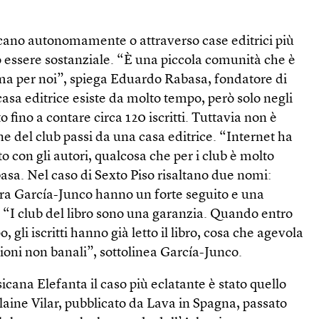
icano autonomamente o attraverso case editrici più
ò essere sostanziale. “È una piccola comunità che è
ma per noi”, spiega Eduardo Rabasa, fondatore di
 casa editrice esiste da molto tempo, però solo negli
o fino a contare circa 120 iscritti. Tuttavia non è
ne del club passi da una casa editrice. “Internet ha
tto con gli autori, qualcosa che per i club è molto
asa. Nel caso di Sexto Piso risaltano due nomi:
ra García-Junco hanno un forte seguito e una
 “I club del libro sono una garanzia. Quando entro
 gli iscritti hanno già letto il libro, cosa che agevola
ioni non banali”, sottolinea García-Junco.
icana Elefanta il caso più eclatante è stato quello
laine Vilar, pubblicato da Lava in Spagna, passato