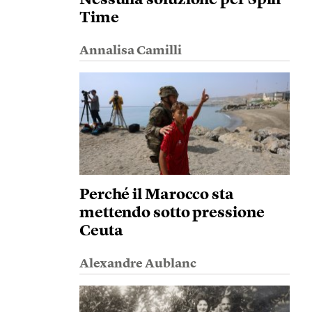
Nessuna soluzione per Spin
Time
Annalisa Camilli
Perché il Marocco sta
mettendo sotto pressione
Ceuta
Alexandre Aublanc