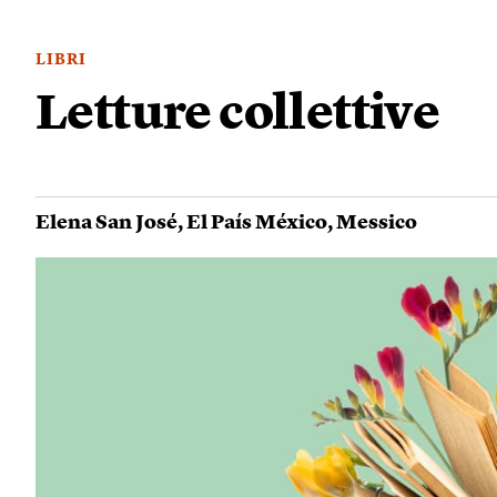
LIBRI
Letture collettive
Elena San José
,
El País México
,
Messico