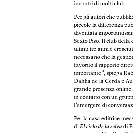
incontri di molti club.
Per gli autori che pubbl
piccole la differenza pu
diventata importantissi
Sexto Piso. Il club della
ultimi tre anni è cresciut
necessario che la gestio
favorito il rapporto dire
importante”, spiega Rab
Dahlia de la Cerda e Au
grande presenza online.
in contatto con un gruppo,
l’emergere di conversaz
Per la casa editrice mess
di
El cielo de la selva
di E