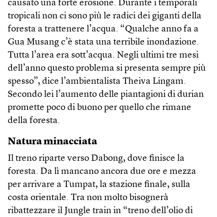
causato una forte erosione. Durante i temporali
tropicali non ci sono più le radici dei giganti della
foresta a trattenere l’acqua. “Qualche anno fa a
Gua Musang c’è stata una terribile inondazione.
Tutta l’area era sott’acqua. Negli ultimi tre mesi
dell’anno questo problema si presenta sempre più
spesso”, dice l’ambientalista Theiva Lingam.
Secondo lei l’aumento delle piantagioni di durian
promette poco di buono per quello che rimane
della foresta.
Natura minacciata
Il treno riparte verso Dabong, dove finisce la
foresta. Da lì mancano ancora due ore e mezza
per arrivare a Tumpat, la stazione finale, sulla
costa orientale. Tra non molto bisognerà
ribattezzare il Jungle train in “treno dell’olio di