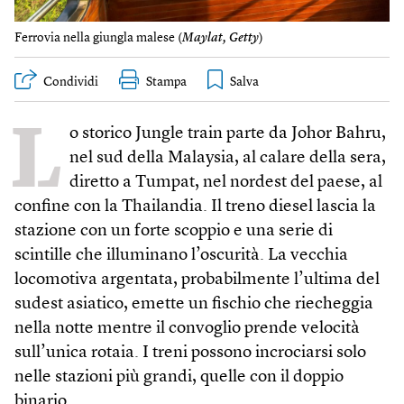
Ferrovia nella giungla malese (
Maylat, Getty
)
Condividi
Stampa
L
o storico Jungle train parte da Johor Bahru,
nel sud della Malaysia, al calare della sera,
diretto a Tumpat, nel nordest del paese, al
confine con la Thailandia. Il treno diesel lascia la
stazione con un forte scoppio e una serie di
scintille che illuminano l’oscurità. La vecchia
locomotiva argentata, probabilmente l’ultima del
sudest asiatico, emette un fischio che riecheggia
nella notte mentre il convoglio prende velocità
sull’unica rotaia. I treni possono incrociarsi solo
nelle stazioni più grandi, quelle con il doppio
binario.