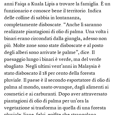
anni Faiqa a Kuala Lipis a trovare la famiglia. È un
funzionario e conosce bene il territorio. Indica
delle colline di sabbia in lontananza,
completamente disboscate. “Anche lì saranno
realizzate piantagioni di olio di palma. Una volta i
binari erano circondati dalla giungla, adesso non
più. Molte zone sono state disboscate e al posto
degli alberi sono arrivate le palme”, dice. Il
paesaggio lungo i binari è verde, ma del verde
sbagliato. Negli ultimi vent’anni in Malaysia è
stato disboscato il 18 per cento della foresta
pluviale. Il paese è il secondo esportatore di olio di
palma al mondo, usato ovunque, dagli alimenti ai
cosmetici e ai carburanti. Dopo aver attraversato
piantagioni di olio di palma per un’ora la
vegetazione si trasforma in quella di una foresta