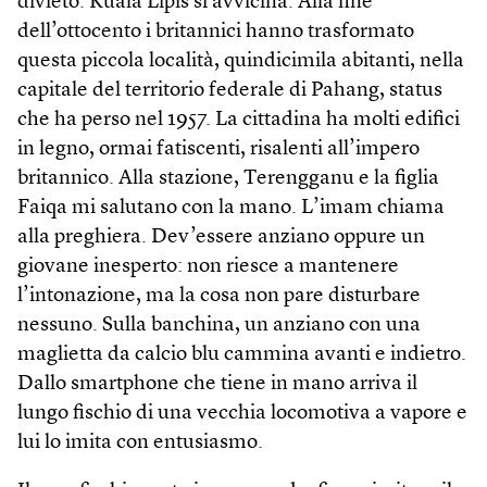
divieto. Kuala Lipis si avvicina. Alla fine
dell’ottocento i britannici hanno trasformato
questa piccola località, quindicimila abitanti, nella
capitale del territorio federale di Pahang, status
che ha perso nel 1957. La cittadina ha molti edifici
in legno, ormai fatiscenti, risalenti all’impero
britannico. Alla stazione, Terengganu e la figlia
Faiqa mi salutano con la mano. L’imam chiama
alla preghiera. Dev’essere anziano oppure un
giovane inesperto: non riesce a mantenere
l’intonazione, ma la cosa non pare disturbare
nessuno. Sulla banchina, un anziano con una
maglietta da calcio blu cammina avanti e indietro.
Dallo smartphone che tiene in mano arriva il
lungo fischio di una vecchia locomotiva a vapore e
lui lo imita con entusiasmo.