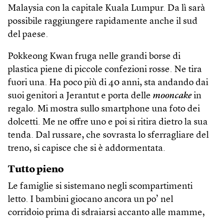
Malaysia con la capitale Kuala Lumpur. Da lì sarà
possibile raggiungere rapidamente anche il sud
del paese.
Pokkeong Kwan fruga nelle grandi borse di
plastica piene di piccole confezioni rosse. Ne tira
fuori una. Ha poco più di 40 anni, sta andando dai
suoi genitori a Jerantut e porta delle
mooncake
in
regalo. Mi mostra sullo smartphone una foto dei
dolcetti. Me ne offre uno e poi si ritira dietro la sua
tenda. Dal russare, che sovrasta lo sferragliare del
treno, si capisce che si è addormentata.
Tutto pieno
Le famiglie si sistemano negli scompartimenti
letto. I bambini giocano ancora un po’ nel
corridoio prima di sdraiarsi accanto alle mamme,