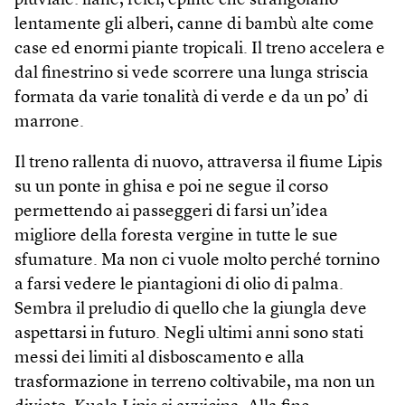
pluviale: liane, felci, epifite che strangolano
lentamente gli alberi, canne di bambù alte come
case ed enormi piante tropicali. Il treno accelera e
dal finestrino si vede scorrere una lunga striscia
formata da varie tonalità di verde e da un po’ di
marrone.
Il treno rallenta di nuovo, attraversa il fiume Lipis
su un ponte in ghisa e poi ne segue il corso
permettendo ai passeggeri di farsi un’idea
migliore della foresta vergine in tutte le sue
sfumature. Ma non ci vuole molto perché tornino
a farsi vedere le piantagioni di olio di palma.
Sembra il preludio di quello che la giungla deve
aspettarsi in futuro. Negli ultimi anni sono stati
messi dei limiti al disboscamento e alla
trasformazione in terreno coltivabile, ma non un