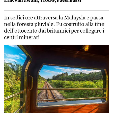
Erik van Zwam
,
Trouw
,
Paesi Bassi
In sedici ore attraversa la Malaysia e passa
nella foresta pluviale. Fu costruito alla fine
dell’ottocento dai britannici per collegare i
centri minerari