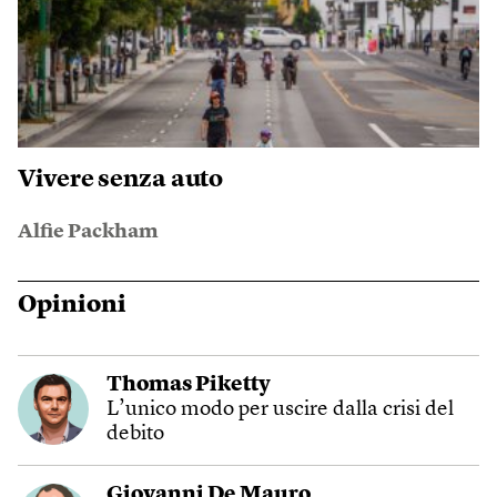
Vivere senza auto
Alfie Packham
Opinioni
Thomas Piketty
L’unico modo per uscire dalla crisi del
debito
Giovanni De Mauro