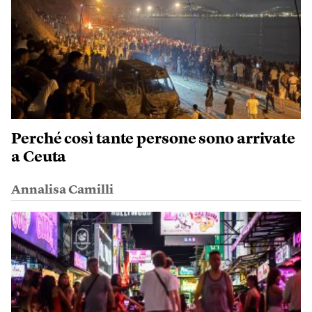
Perché così tante persone sono arrivate
a Ceuta
Annalisa Camilli