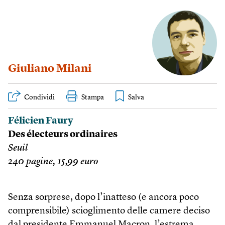
Giuliano Milani
Condividi
Stampa
Félicien Faury
Des électeurs ordinaires
Seuil
240 pagine, 15,99 euro
Senza sorprese, dopo l’inatteso (e ancora poco
comprensibile) scioglimento delle camere deciso
dal presidente Emmanuel Macron, l’estrema