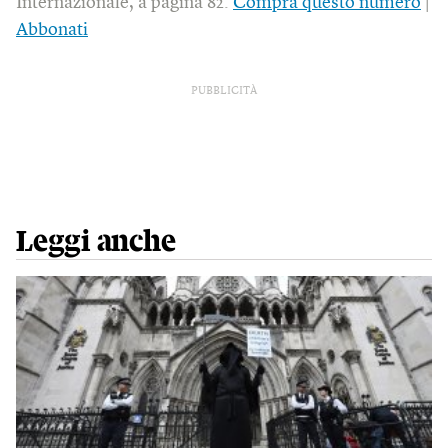
Internazionale, a pagina 82.
Compra questo numero
|
Abbonati
PUBBLICITÀ
Leggi anche