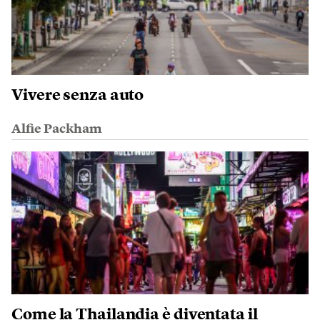
Vivere senza auto
Alfie Packham
Come la Thailandia è diventata il