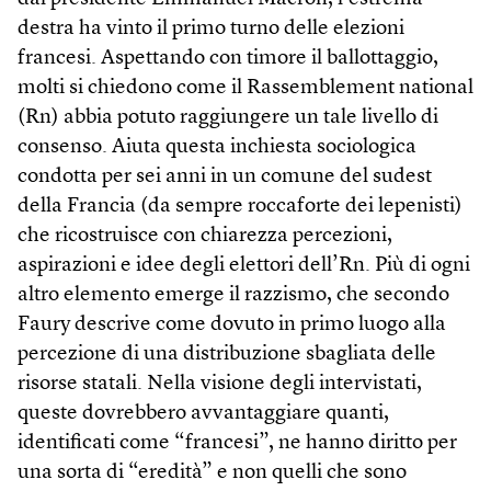
destra ha vinto il primo turno delle elezioni
francesi. Aspettando con timore il ballottaggio,
molti si chiedono come il Rassemblement national
(Rn) abbia potuto raggiungere un tale livello di
consenso. Aiuta questa inchiesta sociologica
condotta per sei anni in un comune del sudest
della Francia (da sempre roccaforte dei lepenisti)
che ricostruisce con chiarezza percezioni,
aspirazioni e idee degli elettori dell’Rn. Più di ogni
altro elemento emerge il razzismo, che secondo
Faury descrive come dovuto in primo luogo alla
percezione di una distribuzione sbagliata delle
risorse statali. Nella visione degli intervistati,
queste dovrebbero avvantaggiare quanti,
identificati come “francesi”, ne hanno diritto per
una sorta di “eredità” e non quelli che sono