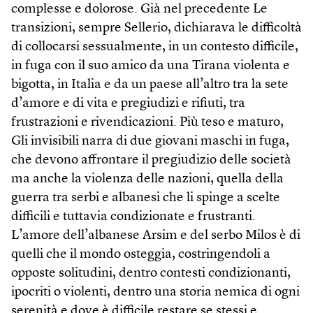
complesse e dolorose. Già nel precedente Le
transizioni, sempre Sellerio, dichiarava le difficoltà
di collocarsi sessualmente, in un contesto difficile,
in fuga con il suo amico da una Tirana violenta e
bigotta, in Italia e da un paese all’altro tra la sete
d’amore e di vita e pregiudizi e rifiuti, tra
frustrazioni e rivendicazioni. Più teso e maturo,
Gli invisibili narra di due giovani maschi in fuga,
che devono affrontare il pregiudizio delle società
ma anche la violenza delle nazioni, quella della
guerra tra serbi e albanesi che li spinge a scelte
difficili e tuttavia condizionate e frustranti.
L’amore dell’albanese Arsim e del serbo Milos è di
quelli che il mondo osteggia, costringendoli a
opposte solitudini, dentro contesti condizionanti,
ipocriti o violenti, dentro una storia nemica di ogni
serenità e dove è difficile restare se stessi e