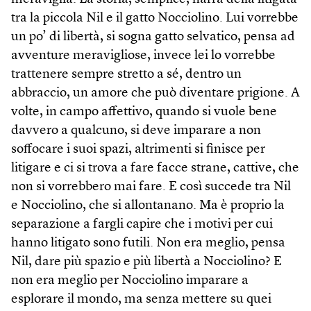
tra la piccola Nil e il gatto Nocciolino. Lui vorrebbe
un po’ di libertà, si sogna gatto selvatico, pensa ad
avventure meravigliose, invece lei lo vorrebbe
trattenere sempre stretto a sé, dentro un
abbraccio, un amore che può diventare prigione. A
volte, in campo affettivo, quando si vuole bene
davvero a qualcuno, si deve imparare a non
soffocare i suoi spazi, altrimenti si finisce per
litigare e ci si trova a fare facce strane, cattive, che
non si vorrebbero mai fare. E così succede tra Nil
e Nocciolino, che si allontanano. Ma è proprio la
separazione a fargli capire che i motivi per cui
hanno litigato sono futili. Non era meglio, pensa
Nil, dare più spazio e più libertà a Nocciolino? E
non era meglio per Nocciolino imparare a
esplorare il mondo, ma senza mettere su quei