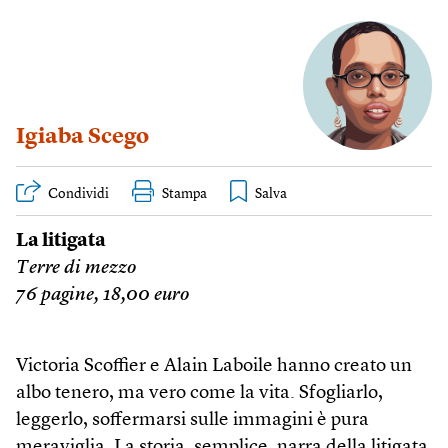
Igiaba Scego
Condividi
Stampa
La litigata
Terre di mezzo
76 pagine, 18,00 euro
Victoria Scoffier e Alain Laboile hanno creato un
albo tenero, ma vero come la vita. Sfogliarlo,
leggerlo, soffermarsi sulle immagini è pura
meraviglia. La storia, semplice, narra della litigata