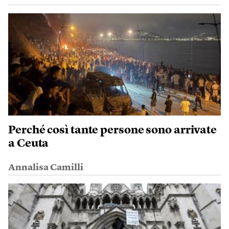
Perché così tante persone sono arrivate
a Ceuta
Annalisa Camilli