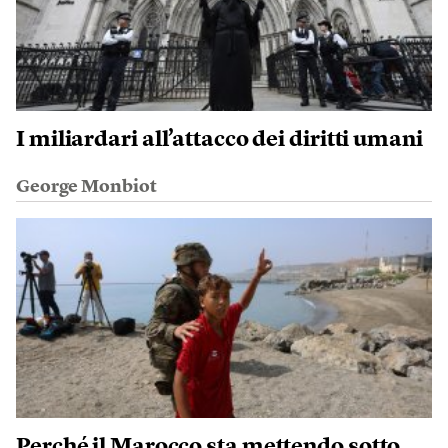
I miliardari all’attacco dei diritti umani
George Monbiot
Perché il Marocco sta mettendo sotto