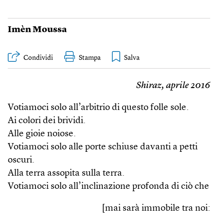
Imèn Moussa
Condividi
Stampa
Shiraz, aprile 2016
Votiamoci solo all’arbitrio di questo folle sole.
Ai colori dei brividi.
Alle gioie noiose.
Votiamoci solo alle porte schiuse davanti a petti
oscuri.
Alla terra assopita sulla terra.
Votiamoci solo all’inclinazione profonda di ciò che
[mai sarà immobile tra noi: