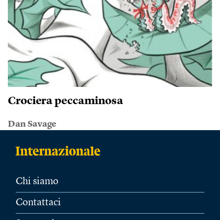
Crociera peccaminosa
Dan Savage
Chi siamo
Contattaci