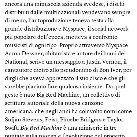
ancora una minuscola azienda svedese, i dischi
distribuiti dalle multinazionali vendevano sempre
di meno, l’autoproduzione teneva testa alla
grande distribuzione e My­space, il social network
più popolare dell’epoca, metteva a confronto
musicisti di ogni tipo. Proprio attraverso Myspace
Aaron Dessner, chitarrista e autore dei brani dei
National, scrive un messaggio a Justin Vernon, il
cantautore dietro allo pseudonimo di Bon Iver, per
dirgli che aveva apprezzato il suo disco e che gli
sarebbe piaciuto fare qualcosa insieme. Da quel
gesto è nato Big Red Machine, un collettivo di
scrittura autoriale della nuova canzone
americana, che negli anni ha coinvolto nomi come
Sufjan Stevens, Feist, Phoebe Bridgers e Taylor
Swift.
Big Red Machine
è una miniserie in tre
puntate sulla nascita e l’evoluzione del progetto