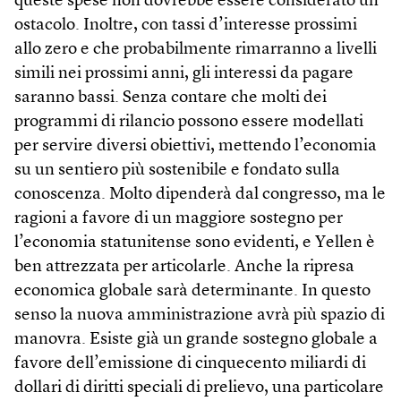
queste spese non dovrebbe essere considerato un
ostacolo. Inoltre, con tassi d’interesse prossimi
allo zero e che probabilmente rimarranno a livelli
simili nei prossimi anni, gli interessi da pagare
saranno bassi. Senza contare che molti dei
programmi di rilancio possono essere modellati
per servire diversi obiettivi, mettendo l’economia
su un sentiero più sostenibile e fondato sulla
conoscenza. Molto dipenderà dal congresso, ma le
ragioni a favore di un maggiore sostegno per
l’economia statunitense sono evidenti, e Yellen è
ben attrezzata per articolarle. Anche la ripresa
economica globale sarà determinante. In questo
senso la nuova amministrazione avrà più spazio di
manovra. Esiste già un grande sostegno globale a
favore dell’emissione di cinquecento miliardi di
dollari di diritti speciali di prelievo, una particolare