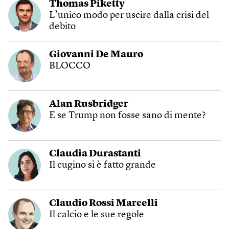
Thomas Piketty
L’unico modo per uscire dalla crisi del
debito
Giovanni De Mauro
BLOCCO
Alan Rusbridger
E se Trump non fosse sano di mente?
Claudia Durastanti
Il cugino si è fatto grande
Claudio Rossi Marcelli
Il calcio e le sue regole