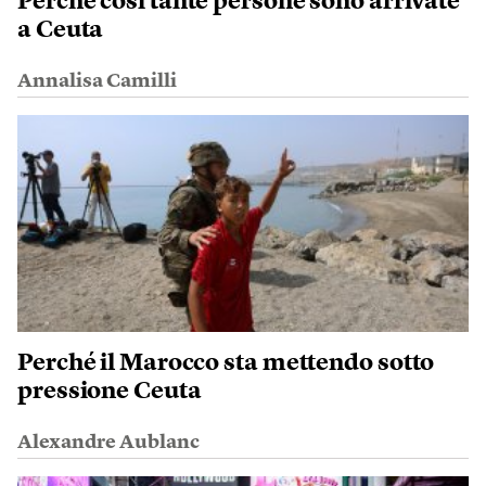
Perché così tante persone sono arrivate
a Ceuta
Annalisa Camilli
Perché il Marocco sta mettendo sotto
pressione Ceuta
Alexandre Aublanc