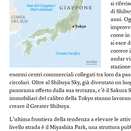
si rifer
di Shibu
anni. Og
improvv
come in 
si esce 
correre 
andar vi
stazione
enormi centri commerciali collegati tra loro da pas
circolari. Oltre al Shibuya Sky, già diventato un luo
panorama offerto dalla sua terrazza, c’è il Sakura
immobiliari del calibro della Tokyu stanno lavora
creare il Greater Shibuya.
L’ultima frontiera della tendenza a elevare le atti
livello strada è il Miyashita Park, una struttura pu