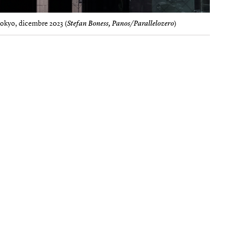
 Tokyo, dicembre 2023 (
Stefan Boness, Panos/Parallelozero
)