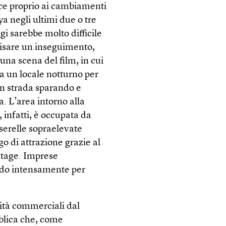
isce proprio ai cambiamenti
ya negli ultimi due o tre
gi sarebbe molto difficile
isare un inseguimento,
una scena del film, in cui
da un locale notturno per
in strada sparando e
a. L’area intorno alla
, infatti, è occupata da
serelle sopraelevate
go di attrazione grazie al
 Stage. Imprese
ndo intensamente per
vità commerciali dal
bblica che, come