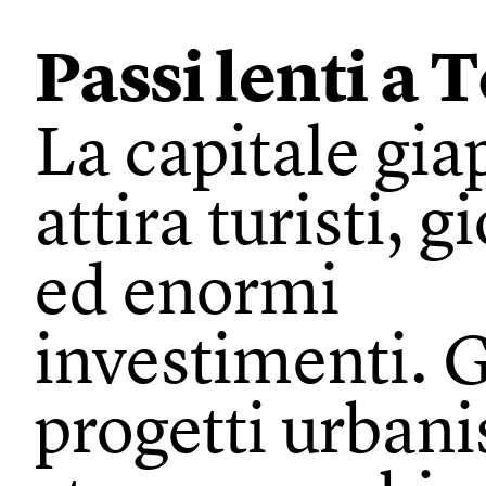
Passi lenti a 
La capitale gi
attira turisti, g
ed enormi
investimenti. 
progetti urbanis