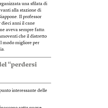
rganizzata una sfilata di
vanti alla stazione di
Giappone. Il professor
dieci anni il cane
ome aveva sempre fatto.
moventi che il distretto
Il modo migliore per
ia.
del “perdersi
o punto interessante delle