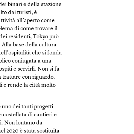
ei binari e della stazione
to dai turisti, è
ttività all’aperto come
blema di come trovare il
e dei residenti, Tokyo può
 Alla base della cultura
dell’ospitalità che si fonda
bblico coniugata a una
spiti e servirli. Non si fa
da trattare con riguardo.
li e rende la città molto
 uno dei tanti progetti
 costellata di cantieri e
i. Non lontano da
l 2020 è stata sostituita