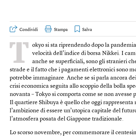
Condividi
Stampa
T
okyo si sta riprendendo dopo la pandemia 
velocità dell’indice di borsa Nikkei. I ca
anche se superficiali, sono gli stranieri c
strade e il fatto che i pagamenti elettronici sono mo
potrebbe immaginare. Anche se si parla ancora dei
crisi economica seguita allo scoppio della bolla spe
novanta – Tokyo si comporta come se non avesse 
Il quartiere Shibuya è quello che oggi rappresenta m
l’ambizione di essere un’utopica capitale del futur
l’atmosfera posata del Giappone tradizionale.
Lo scorso novembre, per commemorare il centes