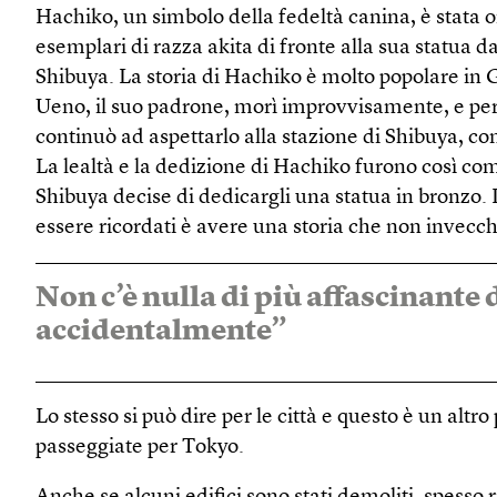
Hachiko, un simbolo della fedeltà canina, è stata o
esemplari di razza akita di fronte alla sua statua da
Shibuya. La storia di Hachiko è molto popolare in 
Ueno, il suo padrone, morì improvvisamente, e per 
continuò ad aspettarlo alla stazione di Shibuya, c
La lealtà e la dedizione di Hachiko furono così com
Shibuya decise di dedicargli una statua in bronzo. 
essere ricordati è avere una storia che non invecch
Non c’è nulla di più affascinante 
accidentalmente”
Lo stesso si può dire per le città e questo è un altr
passeggiate per Tokyo.