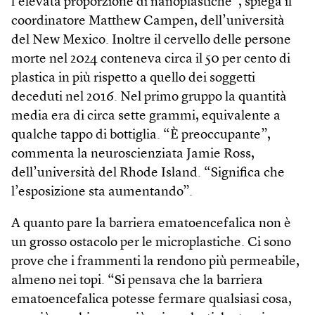
l’elevata proporzione di nanoplastiche”, spiega il
coordinatore Matthew Campen, dell’università
del New Mexico. Inoltre il cervello delle persone
morte nel 2024 conteneva circa il 50 per cento di
plastica in più rispetto a quello dei soggetti
deceduti nel 2016. Nel primo gruppo la quantità
media era di circa sette grammi, equivalente a
qualche tappo di bottiglia. “È preoccupante”,
commenta la neuroscienziata Jamie Ross,
dell’università del Rhode Island. “Significa che
l’esposizione sta aumentando”.
A quanto pare la barriera ematoencefalica non è
un grosso ostacolo per le microplastiche. Ci sono
prove che i frammenti la rendono più permeabile,
almeno nei topi. “Si pensava che la barriera
ematoencefalica potesse fermare qualsiasi cosa,