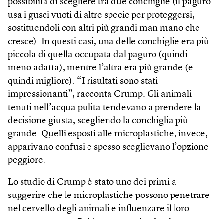
possibilità di scegliere tra due conchiglie (il paguro
usa i gusci vuoti di altre specie per proteggersi,
sostituendoli con altri più grandi man mano che
cresce). In questi casi, una delle conchiglie era più
piccola di quella occupata dal paguro (quindi
meno adatta), mentre l’altra era più grande (e
quindi migliore). “I risultati sono stati
impressionanti”, racconta Crump. Gli animali
tenuti nell’acqua pulita tendevano a prendere la
decisione giusta, scegliendo la conchiglia più
grande. Quelli esposti alle microplastiche, invece,
apparivano confusi e spesso sceglievano l’opzione
peggiore.
Lo studio di Crump è stato uno dei primi a
suggerire che le microplastiche possono penetrare
nel cervello degli animali e influenzare il loro