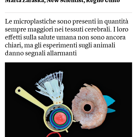
Marta Zaraska
,
New Scientist
,
Regno Unito
Le microplastiche sono presenti in quantità
sempre maggiori nei tessuti cerebrali. I loro
effetti sulla salute umana non sono ancora
chiari, ma gli esperimenti sugli animali
danno segnali allarmanti