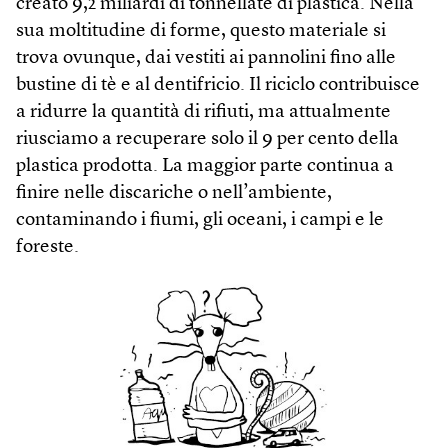
creato 9,2 miliardi di tonnellate di plastica. Nella
sua moltitudine di forme, questo materiale si
trova ovunque, dai vestiti ai pannolini fino alle
bustine di tè e al dentifricio. Il riciclo contribuisce
a ridurre la quantità di rifiuti, ma attualmente
riusciamo a recuperare solo il 9 per cento della
plastica prodotta. La maggior parte continua a
finire nelle discariche o nell’ambiente,
contaminando i fiumi, gli oceani, i campi e le
foreste.