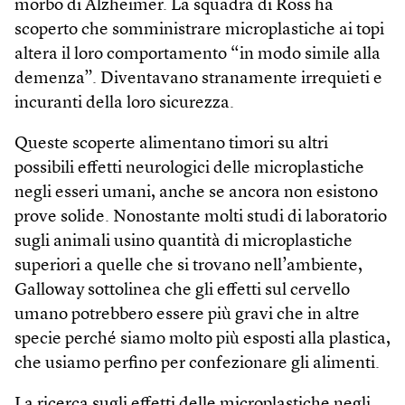
morbo di Alzheimer. La squadra di Ross ha
scoperto che somministrare microplastiche ai topi
altera il loro comportamento “in modo simile alla
demenza”. Diventavano stranamente irrequieti e
incuranti della loro sicurezza.
Queste scoperte alimentano timori su altri
possibili effetti neurologici delle microplastiche
negli esseri umani, anche se ancora non esistono
prove solide. Nonostante molti studi di laboratorio
sugli animali usino quantità di microplastiche
superiori a quelle che si trovano nell’ambiente,
Galloway sottolinea che gli effetti sul cervello
umano potrebbero essere più gravi che in altre
specie perché siamo molto più esposti alla plastica,
che usiamo perfino per confezionare gli alimenti.
La ricerca sugli effetti delle microplastiche negli