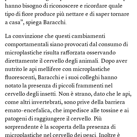
hanno bisogno di riconoscere e ricordare quale
tipo di fiore produce più nettare e di saper tornare
a casa”, spiega Baracchi.
La convinzione che questi cambiamenti
comportamentali siano provocati dal consumo di
microplastiche risulta rafforzata osservando
direttamente il cervello degli animali. Dopo aver
nutrito le api mellifere con microplastiche
fluorescenti, Baracchi e i suoi colleghi hanno
notato la presenza di piccoli frammenti nel
cervello degli insetti. Non è strano, dato che le api,
come altri invertebrati, sono prive della barriera
emato-encefalica, che impedisce alle tossine e ai
patogeni di raggiungere il cervello. Più
sorprendente è la scoperta della presenza di
microplastiche nel cervello dei pesci. Inoltre è