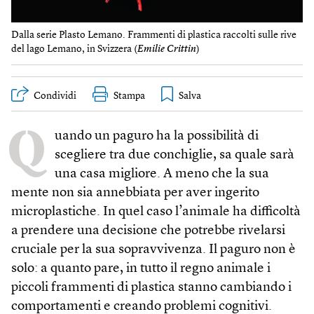
Dalla serie Plasto Lemano. Frammenti di plastica raccolti sulle rive
del lago Lemano, in Svizzera (
Emilie Crittin
)
Condividi
Stampa
Q
uando un paguro ha la possibilità di
scegliere tra due conchiglie, sa quale sarà
una casa migliore. A meno che la sua
mente non sia annebbiata per aver ingerito
microplastiche. In quel caso l’animale ha difficoltà
a prendere una decisione che potrebbe rivelarsi
cruciale per la sua sopravvivenza. Il paguro non è
solo: a quanto pare, in tutto il regno animale i
piccoli frammenti di plastica stanno cambiando i
comportamenti e creando problemi cognitivi.