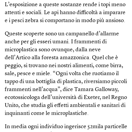
L’esposizione a queste sostanze rende i topi meno
attenti e sociali. Le api hanno difficoltà a imparare
e i pesci zebra si comportano in modo più ansioso.
Queste scoperte sono un campanello d’allarme
anche per gli esseri umani. I frammenti di
microplastica sono ovunque, dalla neve
dell’Artico alla foresta amazzonica. Quel che è
peggio, si trovano nei nostri alimenti, come birra,
sale, pesce e miele. “Ogni volta che ruotiamo il
tappo di una bottiglia di plastica, riversiamo piccoli
frammenti nell’acqua”, dice Tamara Galloway,
ecotossicologa dell’università di Exeter, nel Regno
Unito, che studia gli effetti ambientali e sanitari di
inquinanti come le microplastiche.
In media ogni individuo ingerisce 52mila particelle