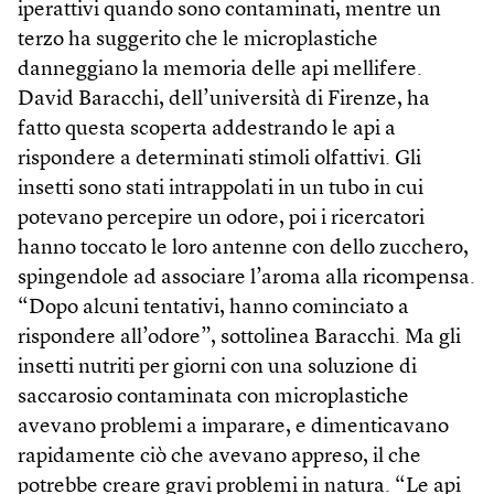
iperattivi quando sono contaminati, mentre un
terzo ha suggerito che le microplastiche
danneggiano la memoria delle api mellifere.
David Baracchi, dell’università di Firenze, ha
fatto questa scoperta addestrando le api a
rispondere a determinati stimoli olfattivi. Gli
insetti sono stati intrappolati in un tubo in cui
potevano percepire un odore, poi i ricercatori
hanno toccato le loro antenne con dello zucchero,
spingendole ad associare l’aroma alla ricompensa.
“Dopo alcuni tentativi, hanno cominciato a
rispondere all’odore”, sottolinea Baracchi. Ma gli
insetti nutriti per giorni con una soluzione di
saccarosio contaminata con microplastiche
avevano problemi a imparare, e dimenticavano
rapidamente ciò che avevano appreso, il che
potrebbe creare gravi problemi in natura. “Le api