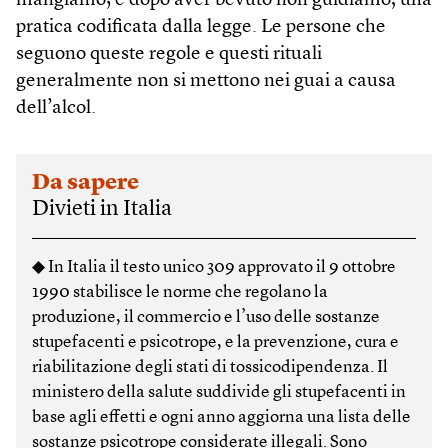
mangiamo; e dopo aver bevuto non guidiamo, una
pratica codificata dalla legge. Le persone che
seguono queste regole e questi rituali
generalmente non si mettono nei guai a causa
dell’alcol.
Da sapere
Divieti in Italia
◆ In Italia il testo unico 309 approvato il 9 ottobre
1990 stabilisce le norme che regolano la
produzione, il commercio e l’uso delle sostanze
stupefacenti e psicotrope, e la prevenzione, cura e
riabilitazione degli stati di tossicodipendenza. Il
ministero della salute suddivide gli stupefacenti in
base agli effetti e ogni anno aggiorna una lista delle
sostanze psicotrope considerate illegali. Sono