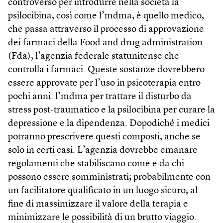
controverso per introdurre nella società la
psilocibina, così come l’mdma, è quello medico,
che passa attraverso il processo di approvazione
dei farmaci della Food and drug administration
(Fda), l’agenzia federale statunitense che
controlla i farmaci. Queste sostanze dovrebbero
essere approvate per l’uso in psicoterapia entro
pochi anni: l’mdma per trattare il disturbo da
stress post-traumatico e la psilocibina per curare la
depressione e la dipendenza. Dopodiché i medici
potranno prescrivere questi composti, anche se
solo in certi casi. L’agenzia dovrebbe emanare
regolamenti che stabiliscano come e da chi
possono essere somministrati; probabilmente con
un facilitatore qualificato in un luogo sicuro, al
fine di massimizzare il valore della terapia e
minimizzare le possibilità di un brutto viaggio.