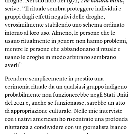
droghe. Nel suo libro del 1972,
The natural mind
,
scrive: “Il rituale sembra proteggere individui e
gruppi dagli effetti negativi delle droghe,
verosimilmente stabilendo uno schema ordinato
intorno al loro uso. Almeno, le persone che le
usano ritualmente in genere non hanno problemi,
mentre le persone che abbandonano il rituale e
usano le droghe in modo arbitrario sembrano
averli”.
Prendere semplicemente in prestito una
cerimonia rituale da un qualsiasi gruppo indigeno
probabilmente non funzionerebbe negli Stati Uniti
del 2021 e, anche se funzionasse, sarebbe un atto
di appropriazione culturale. Nelle mie interviste
con i nativi americani ho riscontrato una profonda
riluttanza a condividere con un giornalista bianco