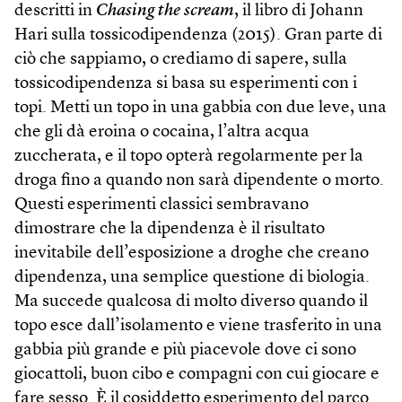
descritti in
Chasing the
scream
, il libro di Johann
Hari sulla tossicodipendenza (2015). Gran parte di
ciò che sappiamo, o crediamo di sapere, sulla
tossicodipendenza si basa su esperimenti con i
topi. Metti un topo in una gabbia con due leve, una
che gli dà eroina o cocaina, l’altra acqua
zuccherata, e il topo opterà regolarmente per la
droga fino a quando non sarà dipendente o morto.
Questi esperimenti classici sembravano
dimostrare che la dipendenza è il risultato
inevitabile dell’esposizione a droghe che creano
dipendenza, una semplice questione di biologia.
Ma succede qualcosa di molto diverso quando il
topo esce dall’isolamento e viene trasferito in una
gabbia più grande e più piacevole dove ci sono
giocattoli, buon cibo e compagni con cui giocare e
fare sesso. È il cosiddetto esperimento del parco