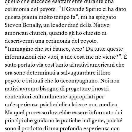
quello che succede esattamente durante una
cerimonia del peyote. “Il Grande Spirito ci ha dato
questa pianta molto tempo fa”, mi ha spiegato
Steven Benally, un leader diné della Native
american church, quando gli ho chiesto di
descrivermi una cerimonia del peyote.
“Immagino che sei bianco, vero? Da tutte queste
informazioni che vuoi, a me cosa me ne viene?”. È
stato portato via così tanto ai nativi americani che
ora sono determinati a salvaguardare il loro
peyote e i rituali che lo accompagnano. Noi non
nativi avremo bisogno di progettare i nostri
contenitori culturalmente appropriati per
un’esperienza psichedelica laica e non medica.
Ma quel processo dovrebbe essere informato dai
princìpi che guidano le pratiche indigene, poiché
sono il prodotto di una profonda esperienza con