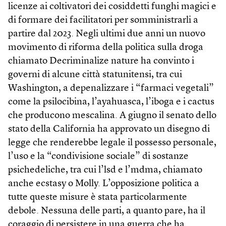
licenze ai coltivatori dei cosiddetti funghi magici e
di formare dei facilitatori per somministrarli a
partire dal 2023. Negli ultimi due anni un nuovo
movimento di riforma della politica sulla droga
chiamato Decriminalize nature ha convinto i
governi di alcune città statunitensi, tra cui
Washington, a depenalizzare i “farmaci vegetali”
come la psilocibina, l’ayahuasca, l’iboga e i cactus
che producono mescalina. A giugno il senato dello
stato della California ha approvato un disegno di
legge che renderebbe legale il possesso personale,
l’uso e la “condivisione sociale” di sostanze
psichedeliche, tra cui l’lsd e l’mdma, chiamato
anche ecstasy o Molly. L’opposizione politica a
tutte queste misure è stata particolarmente
debole. Nessuna delle parti, a quanto pare, ha il
coraggio di persistere in una guerra che ha