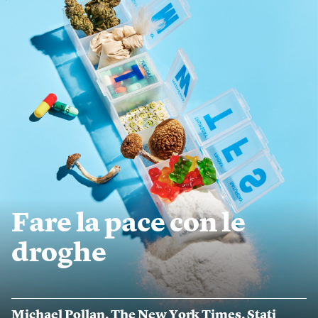
Fare la pace con le
droghe
Michael Pollan
,
The New York Times
,
Stati