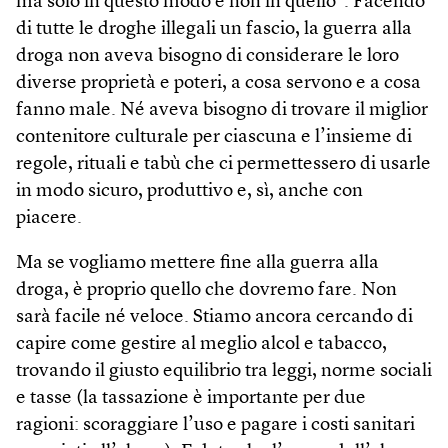
ma solo in questo modo e non in quello”. Facendo
di tutte le droghe illegali un fascio, la guerra alla
droga non aveva bisogno di considerare le loro
diverse proprietà e poteri, a cosa servono e a cosa
fanno male. Né aveva bisogno di trovare il miglior
contenitore culturale per ciascuna e l’insieme di
regole, rituali e tabù che ci permettessero di usarle
in modo sicuro, produttivo e, sì, anche con
piacere.
Ma se vogliamo mettere fine alla guerra alla
droga, è proprio quello che dovremo fare. Non
sarà facile né veloce. Stiamo ancora cercando di
capire come gestire al meglio alcol e tabacco,
trovando il giusto equilibrio tra leggi, norme sociali
e tasse (la tassazione è importante per due
ragioni: scoraggiare l’uso e pagare i costi sanitari