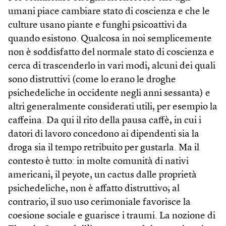
umani piace cambiare stato di coscienza e che le
culture usano piante e funghi psicoattivi da
quando esistono. Qualcosa in noi semplicemente
non è soddisfatto del normale stato di coscienza e
cerca di trascenderlo in vari modi, alcuni dei quali
sono distruttivi (come lo erano le droghe
psichedeliche in occidente negli anni sessanta) e
altri generalmente considerati utili, per esempio la
caffeina. Da qui il rito della pausa caffè, in cui i
datori di lavoro concedono ai dipendenti sia la
droga sia il tempo retribuito per gustarla. Ma il
contesto è tutto: in molte comunità di nativi
americani, il peyote, un cactus dalle proprietà
psichedeliche, non è affatto distruttivo; al
contrario, il suo uso cerimoniale favorisce la
coesione sociale e guarisce i traumi. La nozione di