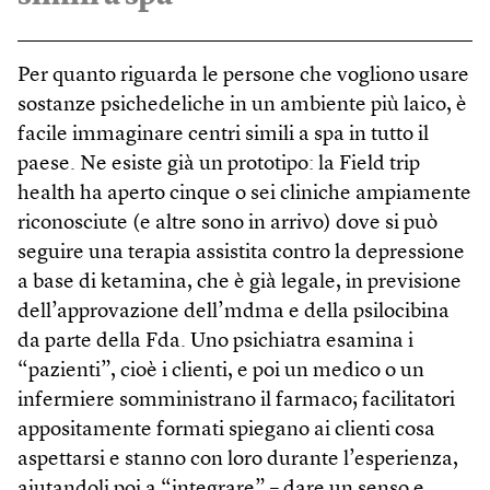
Per quanto riguarda le persone che vogliono usare
sostanze psichedeliche in un ambiente più laico, è
facile immaginare centri simili a spa in tutto il
paese. Ne esiste già un prototipo: la Field trip
health ha aperto cinque o sei cliniche ampiamente
riconosciute (e altre sono in arrivo) dove si può
seguire una terapia assistita contro la depressione
a base di ketamina, che è già legale, in previsione
dell’approvazione dell’mdma e della psilocibina
da parte della Fda. Uno psichiatra esamina i
“pazienti”, cioè i clienti, e poi un medico o un
infermiere somministrano il farmaco; facilitatori
appositamente formati spiegano ai clienti cosa
aspettarsi e stanno con loro durante l’esperienza,
aiutandoli poi a “integrare” – dare un senso e