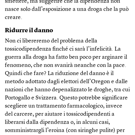
smettere, ma suggerire che la dipendenza non
nasce solo dall’esposizione a una droga che la può
creare.
Ridurre il danno
Non ci libereremo del problema della
tossicodipendenza finché ci sarà l’infelicità. La
guerra alla droga ha fatto ben poco per arginare il
fenomeno, che non svanirà neanche con la pace.
Quindi che fare? La riduzione del danno è il
metodo adottato dagli elettori dell’Oregon e dalle
nazioni che hanno depenalizzato le droghe, tra cui
Portogallo e Svizzera. Questo potrebbe significare
scegliere un trattamento farmacologico, invece
del carcere, per aiutare i tossicodipendenti a
liberarsi dalla dipendenza o, in alcuni casi,
somministrargli l’eroina (con siringhe pulite) per