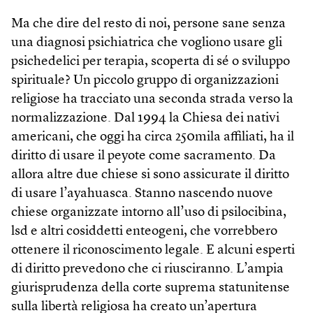
Ma che dire del resto di noi, persone sane senza
una diagnosi psichiatrica che vogliono usare gli
psichedelici per terapia, scoperta di sé o sviluppo
spirituale? Un piccolo gruppo di organizzazioni
religiose ha tracciato una seconda strada verso la
normalizzazione. Dal 1994 la Chiesa dei nativi
americani, che oggi ha circa 250mila affiliati, ha il
diritto di usare il peyote come sacramento. Da
allora altre due chiese si sono assicurate il diritto
di usare l’ayahuasca. Stanno nascendo nuove
chiese organizzate intorno all’uso di psilocibina,
lsd e altri cosiddetti enteogeni, che vorrebbero
ottenere il riconoscimento legale. E alcuni esperti
di diritto prevedono che ci riusciranno. L’ampia
giurisprudenza della corte suprema statunitense
sulla libertà religiosa ha creato un’apertura