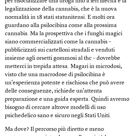
per risocializzare una droga fino a ieri illecita è la
legalizzazione della cannabis, che è la nuova
normalità in 18 stati statunitensi. E molti ora
guardano alla psilocibina come alla prossima
cannabis. Ma la prospettiva che i funghi magici
siano commercializzati come la cannabis –
pubblicizzati sui cartelloni stradali e venduti
insieme agli orsetti gommosi al thc – dovrebbe
metterci in trepida attesa. Magari in microdosi,
visto che una macrodose di psilocibina è
un’esperienza potente e rischiosa che può avere
delle conseguenze, richiede un’attenta
preparazione e una guida esperta. Quindi avremo
bisogno di cercare altrove modelli di uso
psichedelico sano e sicuro negli Stati Uniti.
Ma dove? Il percorso più diretto e meno