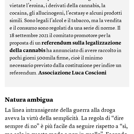
vietate l’eroina, i derivati della cannabis, la
cocaina, gli allucinogeni, l’ecstasy e alcuni prodotti
simili. Sono legali l’alcol e il tabacco, ma la vendita
e il consumo sono regolati da una serie di norme. Il
18 settembre 2021 il comitato promotore per la
proposta di un
referendum sulla legalizzazione
della cannabis
ha annunciato di avere raccolto in
pochi giorni 500mila firme, cioè il minimo
necessario previsto dalla costituzione per indire un
referendum.
Associazione Luca Coscioni
Natura ambigua
La linea intransigente della guerra alla droga
aveva la virtù della semplicità. La regola di “dire
sempre di no” è più facile da seguire rispetto a “sì,