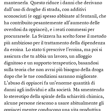
mantenerla. Questo riduce i danni che derivano
dall’uso di droghe di strada, con additivi
sconosciuti (e oggi spesso abbinate al fentanil, che
ha contribuito pesantemente all’aumento delle
overdosi da oppiacei), e i reati commessi per
procurarsele. La Svizzera ha scelto forse il metodo
più ambizioso per il trattamento della dipendenza
da eroina. Lo stato ti prescrive l’eroina, ma poi si
assicura che tu abbia un lavoro, un alloggio
dignitoso e un supporto terapeutico, basandosi
sulla teoria che non avrai più bisogno della droga
dopo che le tue condizioni saranno migliorate.
L’abuso di oppiacei fa un’enorme quantità di
danni agli individui e alla società. Ma smentendo
lo stereotipo della spirale della schiavitù chimica,
alcune persone riescono a usare abitualmente gli
oppiacei mentre conducono una vita produttiva.