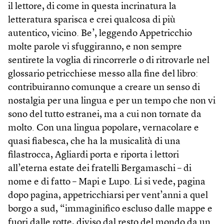
il lettore, di come in questa incrinatura la
letteratura sparisca e crei qualcosa di più
autentico, vicino. Be’, leggendo Appetricchio
molte parole vi sfuggiranno, e non sempre
sentirete la voglia di rincorrerle o di ritrovarle nel
glossario petricchiese messo alla fine del libro:
contribuiranno comunque a creare un senso di
nostalgia per una lingua e per un tempo che non vi
sono del tutto estranei, ma a cui non tornate da
molto. Con una lingua popolare, vernacolare e
quasi fiabesca, che ha la musicalità di una
filastrocca, Agliardi porta e riporta i lettori
all’eterna estate dei fratelli Bergamaschi – di
nome e di fatto – Mapi e Lupo. Li si vede, pagina
dopo pagina, appetricchiarsi per vent’anni a quel
borgo a sud, “immaginifico escluso dalle mappe e
fuori dalle rotte, diviso dal resto del mondo da un