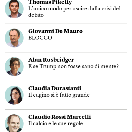
Thomas Piketty
L’unico modo per uscire dalla crisi del
debito
Giovanni De Mauro
BLOCCO
Alan Rusbridger
E se Trump non fosse sano di mente?
Claudia Durastanti
Il cugino si è fatto grande
Claudio Rossi Marcelli
Il calcio e le sue regole