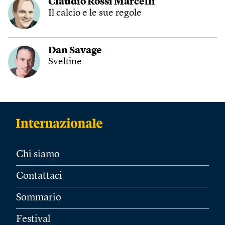
Claudio Rossi Marcelli
Il calcio e le sue regole
Dan Savage
Sveltine
Chi siamo
Contattaci
Sommario
Festival