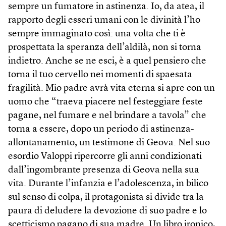
sempre un fumatore in astinenza. Io, da atea, il
rapporto degli esseri umani con le divinità l’ho
sempre immaginato così: una volta che ti è
prospettata la speranza dell’aldilà, non si torna
indietro. Anche se ne esci, è a quel pensiero che
torna il tuo cervello nei momenti di spaesata
fragilità. Mio padre avrà vita eterna si apre con un
uomo che “traeva piacere nel festeggiare feste
pagane, nel fumare e nel brindare a tavola” che
torna a essere, dopo un periodo di astinenza-
allontanamento, un testimone di Geova. Nel suo
esordio Valoppi ripercorre gli anni condizionati
dall’ingombrante presenza di Geova nella sua
vita. Durante l’infanzia e l’adolescenza, in bilico
sul senso di colpa, il protagonista si divide tra la
paura di deludere la devozione di suo padre e lo
scetticismo pagano di sua madre. Un libro ironico,