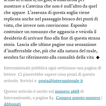
senso di realtà o, meglio, si disarticola per
mostrare a Caterina che non è null’altro da quel
che appare. L’assenza di questa soglia viene
replicata anche nel passaggio brusco dei punti di
vista, che invece non convincono. Esposito
costruisce un romanzo che aggancia e veicola il
desiderio di arrivare fino alla fine di questa strana
storia. Lascia alle ultime pagine una sensazione
d’inafferrabile che, più che alla natura del male,
sembra far riferimento alla casualità della vita. ◆
Internazionale pubblica ogni settimana una pagina di
lettere. Ci piacerebbe sapere cosa pensi di questo
articolo. Scrivici a:
posta@internazionale.it
Questo articolo è uscito sul
numero 1668
di
Internazionale, a pagina 84.
Compra questo numero
|
Abbonati