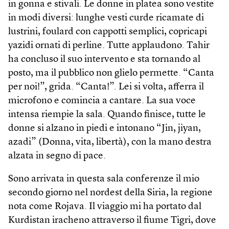
in gonna e stivali. Le donne in platea sono vestite
in modi diversi: lunghe vesti curde ricamate di
lustrini, foulard con cappotti semplici, copricapi
yazidi ornati di perline. Tutte applaudono. Tahir
ha concluso il suo intervento e sta tornando al
posto, ma il pubblico non glielo permette. “Canta
per noi!”, grida. “Canta!”. Lei si volta, afferra il
microfono e comincia a cantare. La sua voce
intensa riempie la sala. Quando finisce, tutte le
donne si alzano in piedi e intonano “Jin, jiyan,
azadi” (Donna, vita, libertà), con la mano destra
alzata in segno di pace.
Sono arrivata in questa sala conferenze il mio
secondo giorno nel nordest della Siria, la regione
nota come Rojava. Il viaggio mi ha portato dal
Kurdistan iracheno attraverso il fiume Tigri, dove