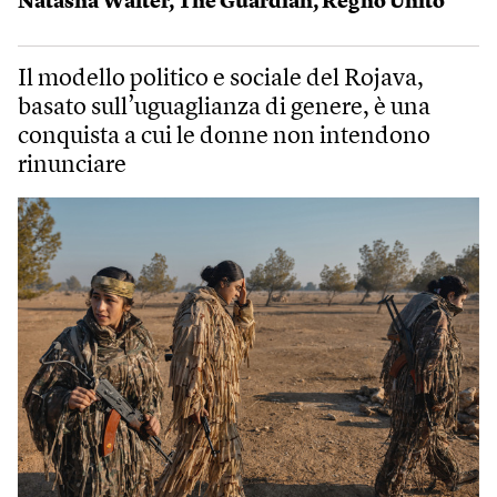
Natasha Walter
,
The Guardian
,
Regno Unito
Il modello politico e sociale del Rojava,
basato sull’uguaglianza di genere, è una
conquista a cui le donne non intendono
rinunciare