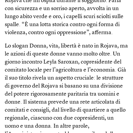
Rojava che mi ospita durante il soggiorno. Parla
con sicurezza e un sorriso aperto, avvolta in un
lungo abito verde e oro, i capelli scuri sciolti sulle
spalle. “È una lotta storica contro ogni forma di
violenza, contro ogni oppressione”, afferma.
Lo slogan Donna, vita, libertà è nato in Rojava, ma
le azioni di queste donne vanno molto oltre. Un
giorno incontro Leyla Saroxan, copresidente del
comitato locale per l’agricoltura e l’economia. Già
il suo titolo rivela un aspetto cruciale: le strutture
di governo del Rojava si basano su una divisione
del potere rigorosamente paritaria tra uomini e
donne. Il sistema prevede una rete articolata di
comitati e consigli, dal livello di quartiere a quello
regionale, ciascuno con due copresidenti, un
uomo e una donna. In altre parole,