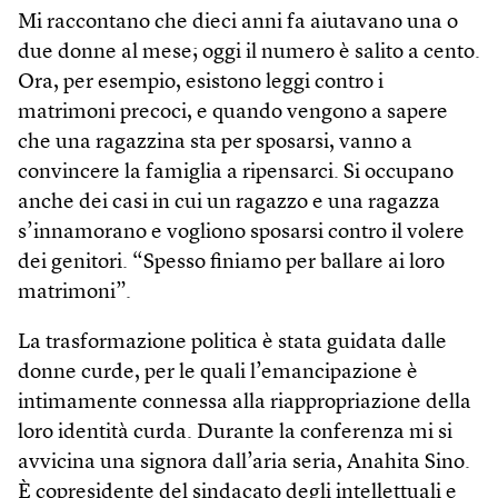
Mi raccontano che dieci anni fa aiutavano una o
due donne al mese; oggi il numero è salito a cento.
Ora, per esempio, esistono leggi contro i
matrimoni precoci, e quando vengono a sapere
che una ragazzina sta per sposarsi, vanno a
convincere la famiglia a ripensarci. Si occupano
anche dei casi in cui un ragazzo e una ragazza
s’innamorano e vogliono sposarsi contro il volere
dei genitori. “Spesso finiamo per ballare ai loro
matrimoni”.
La trasformazione politica è stata guidata dalle
donne curde, per le quali l’emancipazione è
intimamente connessa alla riappropriazione della
loro identità curda. Durante la conferenza mi si
avvicina una signora dall’aria seria, Anahita Sino.
È copresidente del sindacato degli intellettuali e