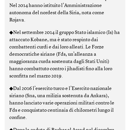
Nel 2014 hanno istituito l’Amministrazione
autonoma del nordest della Siria, nota come
Rojava.
◆Nel settembre 2014 il gruppo Stato islamico (Is) ha
attaccato Kobane, ma è stato respinto dai
combattenti curdi e dai loro alleati. Le Forze
democratiche siriane (Fds, un’alleanza a
maggioranza curda sostenuta dagli Stati Uniti)
hanno combattuto contro i jihadisti fino alla loro
sconfitta nel marzo 2019.
◆Dal 2016 l’esercito turco e l’Esercito nazionale
siriano (Sna, una milizia sostenuta da Ankara),
hanno lanciato varie operazioni militari contro le
Fds e conquistato centinaia di chilometri lungo il
confine.