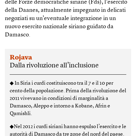
delle Forze democratiche siriane (Fds), l’esercito
della Daanes, attualmente impegnato in delicati
negoziati su un’eventuale integrazione in un
nuovo esercito nazionale siriano guidato da
Damasco.
Rojava
Dalla rivoluzione all’inclusione
◆ In Siria i curdi costituiscono tra il 7 e il 10 per
cento della popolazione. Prima della rivoluzione del
2011 vivevano in condizioni di marginalità a
Damasco, Aleppo e intorno a Kobane, Afrin e
Qamishli.
◆Nel 2012 i curdi siriani hanno espulso l’esercito e le
autorità di Damasco da tre zone del nord del paese.