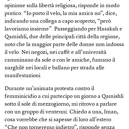
opinione sulla libertà religiosa, risponde in modo
pratico. “Io porto il velo, la mia amica no”, dice,
indicando una collega a capo scoperto, “però
lavoriamo insieme”. Passeggiando per Hasakah e
Qamishli, due delle principali città della regione,
noto che la maggior parte delle donne non indossa
il velo. Nei negozi, nei caffè e all’università
camminano da sole o con le amiche, fumano il
narghilè nei locali e ballano per strada alle
manifestazioni.
Durante un’animata protesta contro il
femminicidio a cui partecipo un giorno a Qamishli
sotto il sole di mezzogiorno, mi ritrovo a parlare
con un gruppo di ventenni. Chiedo a una, Iman,
cosa vorrebbe che si sapesse di loro all’estero.
“Che non torneremo indietro”, risponde senza