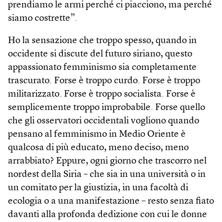
prendiamo le armi perché ci piacciono, ma perché
siamo costrette”.
Ho la sensazione che troppo spesso, quando in
occidente si discute del futuro siriano, questo
appassionato femminismo sia completamente
trascurato. Forse è troppo curdo. Forse è troppo
militarizzato. Forse è troppo socialista. Forse è
semplicemente troppo improbabile. Forse quello
che gli osservatori occidentali vogliono quando
pensano al femminismo in Medio Oriente è
qualcosa di più educato, meno deciso, meno
arrabbiato? Eppure, ogni giorno che trascorro nel
nordest della Siria – che sia in una università o in
un comitato per la giustizia, in una facoltà di
ecologia o a una manifestazione – resto senza fiato
davanti alla profonda dedizione con cui le donne