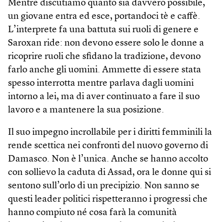
Mentre discutiamo quanto sia davvero possibile,
un giovane entra ed esce, portandoci tè e caffè.
L’interprete fa una battuta sui ruoli di genere e
Saroxan ride: non devono essere solo le donne a
ricoprire ruoli che sfidano la tradizione, devono
farlo anche gli uomini. Ammette di essere stata
spesso interrotta mentre parlava dagli uomini
intorno a lei, ma di aver continuato a fare il suo
lavoro e a mantenere la sua posizione.
Il suo impegno incrollabile per i diritti femminili la
rende scettica nei confronti del nuovo governo di
Damasco. Non è l’unica. Anche se hanno accolto
con sollievo la caduta di Assad, ora le donne qui si
sentono sull’orlo di un precipizio. Non sanno se
questi leader politici rispetteranno i progressi che
hanno compiuto né cosa farà la comunità