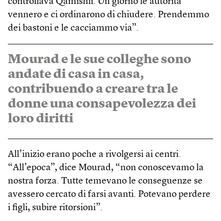
controllava Qamishli. Un giorno le autorità
vennero e ci ordinarono di chiudere. Prendemmo
dei bastoni e le cacciammo via”.
Mourad e le sue colleghe sono
andate di casa in casa,
contribuendo a creare tra le
donne una consapevolezza dei
loro diritti
All’inizio erano poche a rivolgersi ai centri.
“All’epoca”, dice Mourad, “non conoscevamo la
nostra forza. Tutte temevano le conseguenze se
avessero cercato di farsi avanti. Potevano perdere
i figli, subire ritorsioni”.