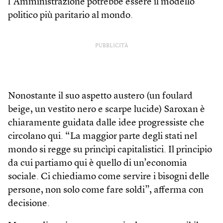
l’Amministrazione potrebbe essere il modello
politico più paritario al mondo.
PUBBLICITÀ
Nonostante il suo aspetto austero (un foulard
beige, un vestito nero e scarpe lucide) Saroxan è
chiaramente guidata dalle idee progressiste che
circolano qui. “La maggior parte degli stati nel
mondo si regge su princìpi capitalistici. Il principio
da cui partiamo qui è quello di un’economia
sociale. Ci chiediamo come servire i bisogni delle
persone, non solo come fare soldi”, afferma con
decisione.