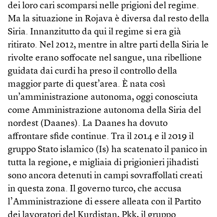
dei loro cari scomparsi nelle prigioni del regime.
Ma la situazione in Rojava è diversa dal resto della
Siria. Innanzitutto da qui il regime si era già
ritirato. Nel 2012, mentre in altre parti della Siria le
rivolte erano soffocate nel sangue, una ribellione
guidata dai curdi ha preso il controllo della
maggior parte di quest’area. È nata così
un’amministrazione autonoma, oggi conosciuta
come Amministrazione autonoma della Siria del
nordest (Daanes). La Daanes ha dovuto
affrontare sfide continue. Tra il 2014 e il 2019 il
gruppo Stato islamico (Is) ha scatenato il panico in
tutta la regione, e migliaia di prigionieri jihadisti
sono ancora detenuti in campi sovraffollati creati
in questa zona. Il governo turco, che accusa
l’Amministrazione di essere alleata con il Partito
dei lavoratori del Kurdistan, Pkk, il gruppo