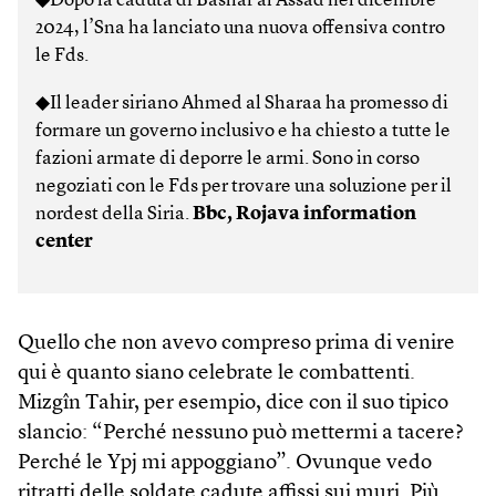
◆Dopo la caduta di Bashar al Assad nel dicembre
2024, l’Sna ha lanciato una nuova offensiva contro
le Fds.
◆Il leader siriano Ahmed al Sharaa ha promesso di
formare un governo inclusivo e ha chiesto a tutte le
fazioni armate di deporre le armi. Sono in corso
negoziati con le Fds per trovare una soluzione per il
nordest della Siria.
Bbc, Rojava information
center
Quello che non avevo compreso prima di venire
qui è quanto siano celebrate le combattenti.
Mizgîn Tahir, per esempio, dice con il suo tipico
slancio: “Perché nessuno può mettermi a tacere?
Perché le Ypj mi appoggiano”. Ovunque vedo
ritratti delle soldate cadute affissi sui muri. Più