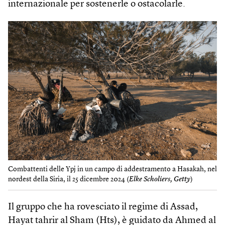
internazionale per sostenerle o ostacolarle.
Combattenti delle Ypj in un campo di addestramento a Hasakah, nel
nordest della Siria, il 25 dicembre 2024 (
Elke Scholiers, Getty
)
Il gruppo che ha rovesciato il regime di Assad,
Hayat tahrir al Sham (Hts), è guidato da Ahmed al