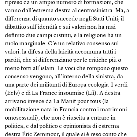
ripreso da un ampio numero di formazioni, che
vanno dall’estrema destra al centrosinistra. Ma, a
differenza di quanto succede negli Stati Uniti, il
dibattito sull’identità e sui valori non ha mai
definito due campi distinti, e la religione ha un
ruolo marginale. C’è un relativo consenso sui
valori: la difesa della laicità accomuna tutti i
partiti, che si differenziano per le critiche più o
meno forti all’islam. Le voci che rompono questo
consenso vengono, all’interno della sinistra, da
una parte dei militanti di Europa ecologia-I verdi
(Eelv) e di La France insoumise (Lfi). A destra
arrivano invece da La Manif pour tous (la
mobilitazione nata in Francia contro i matrimoni
omosessuali), che non è riuscita a entrare in
politica, e dal politico e opinionista di estrema
destra Éric Zemmour, il quale si è reso conto che