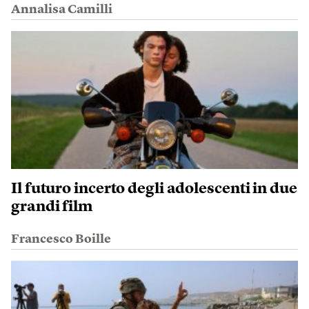
Annalisa Camilli
Il futuro incerto degli adolescenti in due
grandi film
Francesco Boille