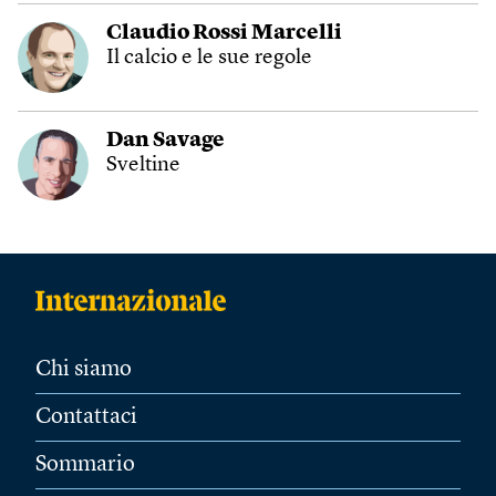
Claudio Rossi Marcelli
Il calcio e le sue regole
Dan Savage
Sveltine
Chi siamo
Contattaci
Sommario