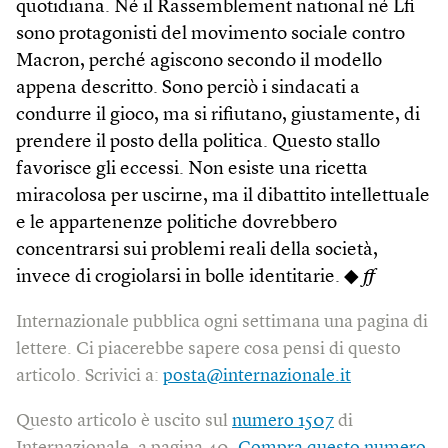
quotidiana. Né il Rassemblement national né Lfi
sono protagonisti del movimento sociale contro
Macron, perché agiscono secondo il modello
appena descritto. Sono perciò i sindacati a
condurre il gioco, ma si rifiutano, giustamente, di
prendere il posto della politica. Questo stallo
favorisce gli eccessi. Non esiste una ricetta
miracolosa per uscirne, ma il dibattito intellettuale
e le appartenenze politiche dovrebbero
concentrarsi sui problemi reali della società,
invece di crogiolarsi in bolle identitarie. ◆
ff
Internazionale pubblica ogni settimana una pagina di
lettere. Ci piacerebbe sapere cosa pensi di questo
articolo. Scrivici a:
posta@internazionale.it
Questo articolo è uscito sul
numero 1507
di
Internazionale, a pagina 40.
Compra questo numero