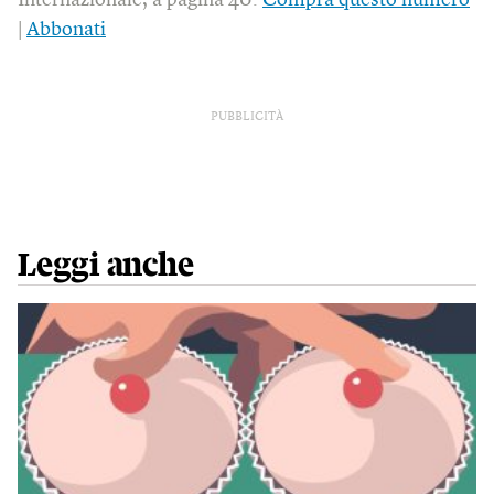
|
Abbonati
PUBBLICITÀ
Leggi anche