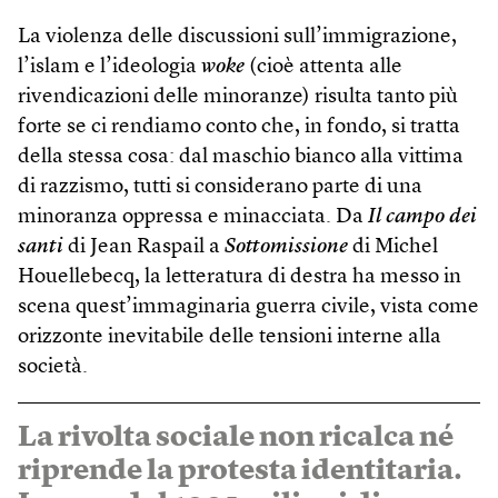
La violenza delle discussioni sull’immigrazione,
l’islam e l’ideologia
woke
(cioè attenta alle
rivendicazioni delle minoranze) risulta tanto più
forte se ci rendiamo conto che, in fondo, si tratta
della stessa cosa: dal maschio bianco alla vittima
di razzismo, tutti si considerano parte di una
minoranza oppressa e minacciata. Da
Il campo dei
santi
di Jean Raspail a
Sottomissione
di Michel
Houellebecq, la letteratura di destra ha messo in
scena quest’immaginaria guerra civile, vista come
orizzonte inevitabile delle tensioni interne alla
società.
La rivolta sociale non ricalca né
riprende la protesta identitaria.