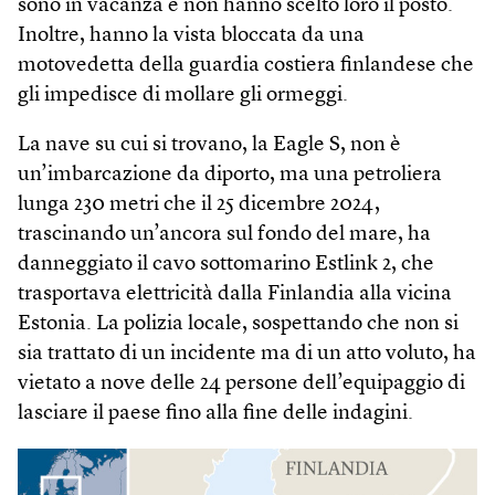
sono in vacanza e non hanno scelto loro il posto.
Inoltre, hanno la vista bloccata da una
motovedetta della guardia costiera finlandese che
gli impedisce di mollare gli ormeggi.
La nave su cui si trovano, la Eagle S, non è
un’imbarcazione da diporto, ma una petroliera
lunga 230 metri che il 25 dicembre 2024,
trascinando un’ancora sul fondo del mare, ha
danneggiato il cavo sottomarino Estlink 2, che
trasportava elettricità dalla Finlandia alla vicina
Estonia. La polizia locale, sospettando che non si
sia trattato di un incidente ma di un atto voluto, ha
vietato a nove delle 24 persone dell’equipaggio di
lasciare il paese fino alla fine delle indagini.