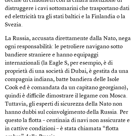
decine di chilometri con la chiara intenzione di
distruggere i cavi sottomarini che trasportano dati
ed elettricità tra gli stati baltici e la Finlandia o la
Svezia.
La Russia, accusata direttamente dalla Nato, nega
ogni responsabilità: le petroliere navigano sotto
bandiere straniere e hanno equipaggi
internazionali (la Eagle S, per esempio, è di
proprietà di una società di Dubai, è gestita da una
compagnia indiana, batte bandiera delle Isole
Cook ed è comandata da un capitano georgiano),
quindi è difficile dimostrare il legame con Mosca.
Tuttavia, gli esperti di sicurezza della Nato non
hanno dubbi sul coinvolgimento della Russia. Per
questo la flotta – centinaia di navi non assicurate e
in cattive condizioni – è stata chiamata “flotta