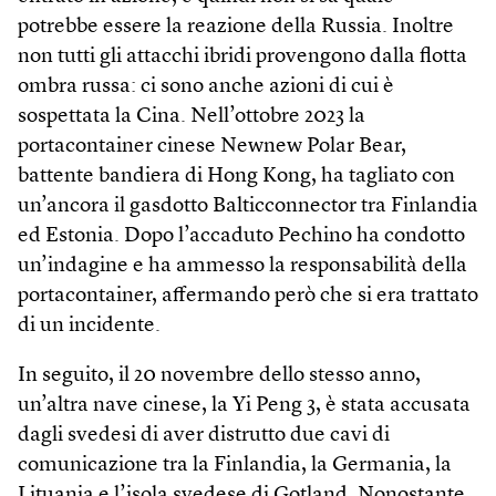
potrebbe essere la reazione della Russia. Inoltre
non tutti gli attacchi ibridi provengono dalla flotta
ombra russa: ci sono anche azioni di cui è
sospettata la Cina. Nell’ottobre 2023 la
portacontainer cinese Newnew Polar Bear,
battente bandiera di Hong Kong, ha tagliato con
un’ancora il gasdotto Balticconnector tra Finlandia
ed Estonia. Dopo l’accaduto Pechino ha condotto
un’indagine e ha ammesso la responsabilità della
portacontainer, affermando però che si era trattato
di un incidente.
In seguito, il 20 novembre dello stesso anno,
un’altra nave cinese, la Yi Peng 3, è stata accusata
dagli svedesi di aver distrutto due cavi di
comunicazione tra la Finlandia, la Germania, la
Lituania e l’isola svedese di Gotland. Nonostante