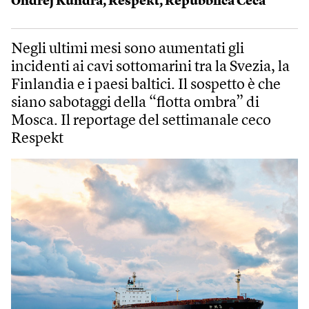
Ondřej Kundra
,
Respekt
,
Repubblica Ceca
Negli ultimi mesi sono aumentati gli
incidenti ai cavi sottomarini tra la Svezia, la
Finlandia e i paesi baltici. Il sospetto è che
siano sabotaggi della “flotta ombra” di
Mosca. Il reportage del settimanale ceco
Respekt