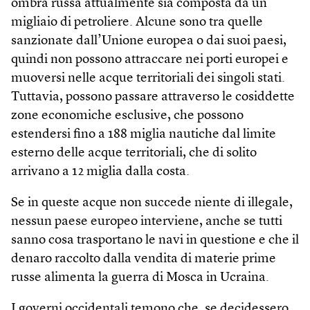
ombra russa attualmente sia composta da un
migliaio di petroliere. Alcune sono tra quelle
sanzionate dall’Unione europea o dai suoi paesi,
quindi non possono attraccare nei porti europei e
muoversi nelle acque territoriali dei singoli stati.
Tuttavia, possono passare attraverso le cosiddette
zone economiche esclusive, che possono
estendersi fino a 188 miglia nautiche dal limite
esterno delle acque territoriali, che di solito
arrivano a 12 miglia dalla costa.
Se in queste acque non succede niente di illegale,
nessun paese europeo interviene, anche se tutti
sanno cosa trasportano le navi in questione e che il
denaro raccolto dalla vendita di materie prime
russe alimenta la guerra di Mosca in Ucraina.
I governi occidentali temono che, se decidessero