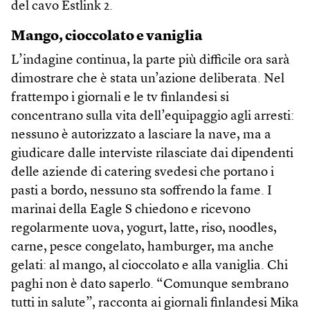
del cavo Estlink 2.
Mango, cioccolato e vaniglia
L’indagine continua, la parte più difficile ora sarà
dimostrare che è stata un’azione deliberata. Nel
frattempo i giornali e le tv finlandesi si
concentrano sulla vita dell’equipaggio agli arresti:
nessuno è autorizzato a lasciare la nave, ma a
giudicare dalle interviste rilasciate dai dipendenti
delle aziende di catering svedesi che portano i
pasti a bordo, nessuno sta soffrendo la fame. I
marinai della Eagle S chiedono e ricevono
regolarmente uova, yogurt, latte, riso, noodles,
carne, pesce congelato, hamburger, ma anche
gelati: al mango, al cioccolato e alla vaniglia. Chi
paghi non è dato saperlo. “Comunque sembrano
tutti in salute”, racconta ai giornali finlandesi Mika