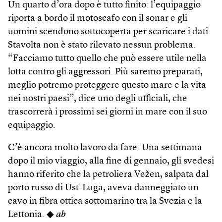
Un quarto d’ora dopo è tutto finito: l’equipaggio
riporta a bordo il motoscafo con il sonar e gli
uomini scendono sottocoperta per scaricare i dati.
Stavolta non è stato rilevato nessun problema.
“Facciamo tutto quello che può essere utile nella
lotta contro gli aggressori. Più saremo preparati,
meglio potremo proteggere questo mare e la vita
nei nostri paesi”, dice uno degli ufficiali, che
trascorrerà i prossimi sei giorni in mare con il suo
equipaggio.
C’è ancora molto lavoro da fare. Una settimana
dopo il mio viaggio, alla fine di gennaio, gli svedesi
hanno riferito che la petroliera Vežen, salpata dal
porto russo di Ust-Luga, aveva danneggiato un
cavo in fibra ottica sottomarino tra la Svezia e la
Lettonia. ◆
ab