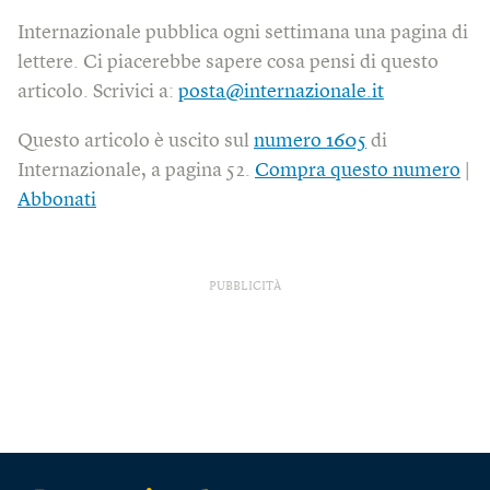
Internazionale pubblica ogni settimana una pagina di
lettere. Ci piacerebbe sapere cosa pensi di questo
articolo. Scrivici a:
posta@internazionale.it
Questo articolo è uscito sul
numero 1605
di
Internazionale, a pagina 52.
Compra questo numero
|
Abbonati
PUBBLICITÀ