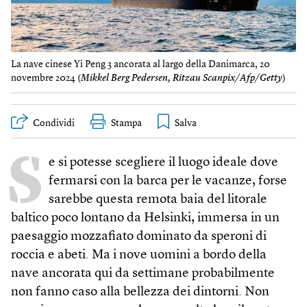
La nave cinese Yi Peng 3 ancorata al largo della Danimarca, 20
novembre 2024 (
Mikkel Berg Pedersen, Ritzau Scanpix/Afp/Getty
)
Condividi
Stampa
S
e si potesse scegliere il luogo ideale dove
fermarsi con la barca per le vacanze, forse
sarebbe questa remota baia del litorale
baltico poco lontano da Helsinki, immersa in un
paesaggio mozzafiato dominato da speroni di
roccia e abeti. Ma i nove uomini a bordo della
nave ancorata qui da settimane probabilmente
non fanno caso alla bellezza dei dintorni. Non