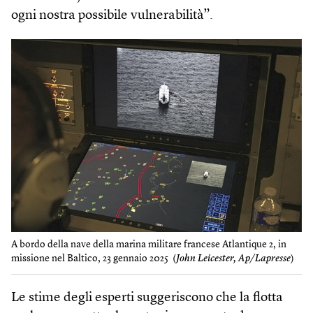
ogni nostra possibile vulnerabilità”.
A bordo della nave della marina militare francese Atlantique 2, in
missione nel Baltico, 23 gennaio 2025 (
John Leicester, Ap/Lapresse
)
Le stime degli esperti suggeriscono che la flotta