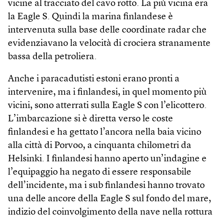
vicine al tracciato del cavo rotto. La più vicina era
la Eagle S. Quindi la marina finlandese è
intervenuta sulla base delle coordinate radar che
evidenziavano la velocità di crociera stranamente
bassa della petroliera.
Anche i paracadutisti estoni erano pronti a
intervenire, ma i finlandesi, in quel momento più
vicini, sono atterrati sulla Eagle S con l’elicottero.
L’imbarcazione si è diretta verso le coste
finlandesi e ha gettato l’ancora nella baia vicino
alla città di Porvoo, a cinquanta chilometri da
Helsinki. I finlandesi hanno aperto un’indagine e
l’equipaggio ha negato di essere responsabile
dell’incidente, ma i sub finlandesi hanno trovato
una delle ancore della Eagle S sul fondo del mare,
indizio del coinvolgimento della nave nella rottura