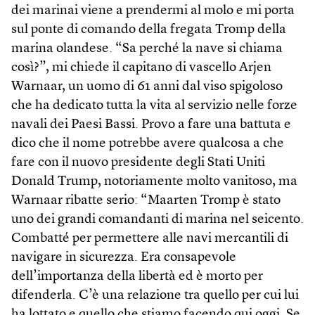
dei marinai viene a prendermi al molo e mi porta
sul ponte di comando della fregata Tromp della
marina olandese. “Sa perché la nave si chiama
così?”, mi chiede il capitano di vascello Arjen
Warnaar, un uomo di 61 anni dal viso spigoloso
che ha dedicato tutta la vita al servizio nelle forze
navali dei Paesi Bassi. Provo a fare una battuta e
dico che il nome potrebbe avere qualcosa a che
fare con il nuovo presidente degli Stati Uniti
Donald Trump, notoriamente molto vanitoso, ma
Warnaar ribatte serio: “Maarten Tromp è stato
uno dei grandi comandanti di marina nel seicento.
Combatté per permettere alle navi mercantili di
navigare in sicurezza. Era consapevole
dell’importanza della libertà ed è morto per
difenderla. C’è una relazione tra quello per cui lui
ha lottato e quello che stiamo facendo qui oggi. Se