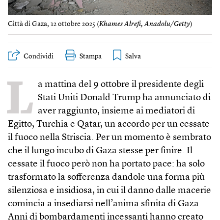
Città di Gaza, 12 ottobre 2025 (
Khames Alrefi, Anadolu/Getty
)
Condividi
Stampa
L
a mattina del 9 ottobre il presidente degli
Stati Uniti Donald Trump ha annunciato di
aver raggiunto, insieme ai mediatori di
Egitto, Turchia e Qatar, un accordo per un cessate
il fuoco nella Striscia. Per un momento è sembrato
che il lungo incubo di Gaza stesse per finire. Il
cessate il fuoco però non ha portato pace: ha solo
trasformato la sofferenza dandole una forma più
silenziosa e insidiosa, in cui il danno dalle macerie
comincia a insediarsi nell’anima sfinita di Gaza.
Anni di bombardamenti incessanti hanno creato