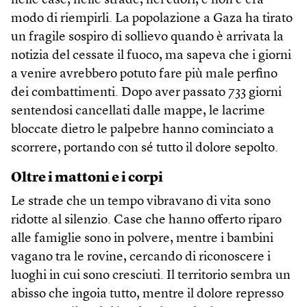
nelle case, nelle strade, nei cuori, e non c’era
modo di riempirli. La popolazione a Gaza ha tirato
un fragile sospiro di sollievo quando è arrivata la
notizia del cessate il fuoco, ma sapeva che i giorni
a venire avrebbero potuto fare più male perfino
dei combattimenti. Dopo aver passato 733 giorni
sentendosi cancellati dalle mappe, le lacrime
bloccate dietro le palpebre hanno cominciato a
scorrere, portando con sé tutto il dolore sepolto.
Oltre i mattoni e i corpi
Le strade che un tempo vibravano di vita sono
ridotte al silenzio. Case che hanno offerto riparo
alle famiglie sono in polvere, mentre i bambini
vagano tra le rovine, cercando di riconoscere i
luoghi in cui sono cresciuti. Il territorio sembra un
abisso che ingoia tutto, mentre il dolore represso