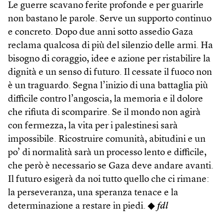
Le guerre scavano ferite profonde e per guarirle
non bastano le parole. Serve un supporto continuo
e concreto. Dopo due anni sotto assedio Gaza
reclama qualcosa di più del silenzio delle armi. Ha
bisogno di coraggio, idee e azione per ristabilire la
dignità e un senso di futuro. Il cessate il fuoco non
è un traguardo. Segna l’inizio di una battaglia più
difficile contro l’angoscia, la memoria e il dolore
che rifiuta di scomparire. Se il mondo non agirà
con fermezza, la vita per i palestinesi sarà
impossibile. Ricostruire comunità, abitudini e un
po’ di normalità sarà un processo lento e difficile,
che però è necessario se Gaza deve andare avanti.
Il futuro esigerà da noi tutto quello che ci rimane:
la perseveranza, una speranza tenace e la
determinazione a restare in piedi. ◆
fdl