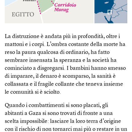
La distruzione è andata più in profondità, oltre i
mattoni e i corpi. L’ombra costante della morte ha
reso la paura qualcosa di ordinario, ha fatto
sembrare insensata la speranza e la società ha
cominciato a disgregarsi. I bambini hanno smesso
di imparare, il denaro è scomparso, la sanità è
collassata e il fragile collante che teneva insieme
le comunità si è sciolto.
Quando i combattimenti si sono placati, gli
abitanti a Gaza si sono trovati di fronte a una
scelta impossibile: lasciare la loro terra d’origine
con il rischio di non tornarci mai più o restare in un