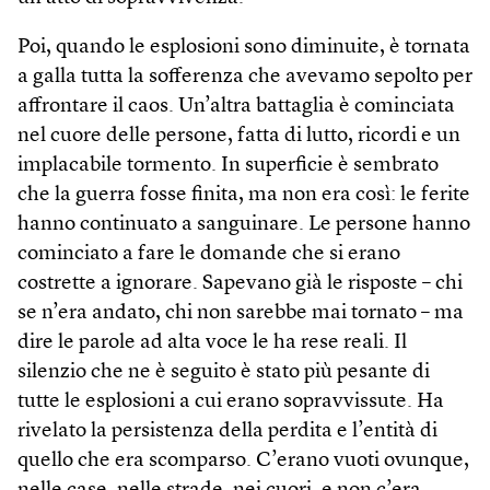
Poi, quando le esplosioni sono diminuite, è tornata
a galla tutta la sofferenza che avevamo sepolto per
affrontare il caos. Un’altra battaglia è cominciata
nel cuore delle persone, fatta di lutto, ricordi e un
implacabile tormento. In superficie è sembrato
che la guerra fosse finita, ma non era così: le ferite
hanno continuato a sanguinare. Le persone hanno
cominciato a fare le domande che si erano
costrette a ignorare. Sapevano già le risposte – chi
se n’era andato, chi non sarebbe mai tornato – ma
dire le parole ad alta voce le ha rese reali. Il
silenzio che ne è seguito è stato più pesante di
tutte le esplosioni a cui erano sopravvissute. Ha
rivelato la persistenza della perdita e l’entità di
quello che era scomparso. C’erano vuoti ovunque,