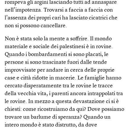
rompeva gli argini lasciando tutti ad annaspare
nell’impotenza. Trovarsi a faccia a faccia con
l’assenza dei propri cari ha lasciato cicatrici che
non si possono cancellare.
Non è stata solo la mente a soffrire. Il mondo
materiale e sociale dei palestinesi è in rovine.
Quando i bombardamenti si sono placati, le
persone si sono trascinate fuori dalle tende
improvvisate per andare in cerca delle proprie
case e città ridotte in macerie. Le famiglie hanno
cercato disperatamente tra le rovine le tracce
della vecchia vita, i parenti ancora intrappolati tra
le rovine. In mezzo a questa devastazione ci si è
chiesti: come ricostruiamo da qui? Dove possiamo
trovare un barlume di speranza? Quando un
intero mondo è stato distrutto, da dove