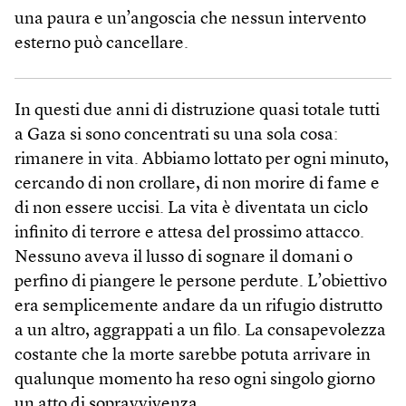
una paura e un’angoscia che nessun intervento
esterno può cancellare.
In questi due anni di distruzione quasi totale tutti
a Gaza si sono concentrati su una sola cosa:
rimanere in vita. Abbiamo lottato per ogni minuto,
cercando di non crollare, di non morire di fame e
di non essere uccisi. La vita è diventata un ciclo
infinito di terrore e attesa del prossimo attacco.
Nessuno aveva il lusso di sognare il domani o
perfino di piangere le persone perdute. L’obiettivo
era semplicemente andare da un rifugio distrutto
a un altro, aggrappati a un filo. La consapevolezza
costante che la morte sarebbe potuta arrivare in
qualunque momento ha reso ogni singolo giorno
un atto di sopravvivenza.