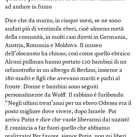
ad andare in fumo.
Dice che da marzo, in cinque mesi, se ne sono
andati più di ventimila ebrei, cioè almeno metà
della comunità, in molti casi diretti in Germania,
Austria, Romania e Moldova. Il museo
dell’olocausto ha chiuso, così come quello ebraico.
Alcuni pullman hanno portato 120 bambini di un
orfanotrofio in un albergo di Berlino, insieme a
180 madri e figli che avevano mariti e padri al
fronte. Donne e bambini sono seguiti
personalmente da Wolff. Il rabbino è furibondo:
“Negli ultimi trent’anni per un ebreo Odessa era il
posto migliore dove vivere, dopo Israele. Poi
arriva Putin e dice che vuole liberarmi dai nazisti!
E comincia a far fuori quello che abbiamo
realizzato! Per favore, signor Putin, non mi liberi,