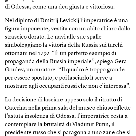
di Odessa, come una dea giusta e vittoriosa.
Nel dipinto di Dmitrij Levickij l’imperatrice è una
figura imponente, vestita con un abito chiaro dallo
strascico dorato. Le navi alle sue spalle
simboleggiano la vittoria della Russia sui turchi
ottomani nel 1792. “È un perfetto esempio di
propaganda della Russia imperiale”, spiega Gera
Grudev, un curatore. “Il quadro è troppo grande
per essere spostato, e poi lasciarlo lì serve a
mostrare agli occupanti russi che non c’interessa”.
La decisione di lasciare appeso solo il ritratto di
Caterina nella prima sala del museo chiuso riflette
l’astuta insolenza di Odessa: l’imperatrice resta a
contemplare la brutalità di Vladimir Putin, il
presidente russo che si paragona a uno zar e che si