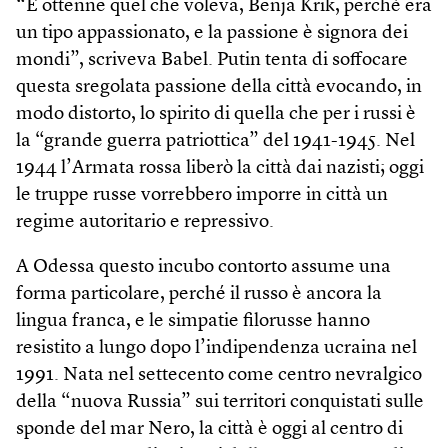
“E ottenne quel che voleva, Benja Krik, perché era
un tipo appassionato, e la passione è signora dei
mondi”, scriveva Babel. Putin tenta di soffocare
questa sregolata passione della città evocando, in
modo distorto, lo spirito di quella che per i russi è
la “grande guerra patriottica” del 1941-1945. Nel
1944 l’Armata rossa liberò la città dai nazisti; oggi
le truppe russe vorrebbero imporre in città un
regime autoritario e repressivo.
A Odessa questo incubo contorto assume una
forma particolare, perché il russo è ancora la
lingua franca, e le simpatie filorusse hanno
resistito a lungo dopo l’indipendenza ucraina nel
1991. Nata nel settecento come centro nevralgico
della “nuova Russia” sui territori conquistati sulle
sponde del mar Nero, la città è oggi al centro di