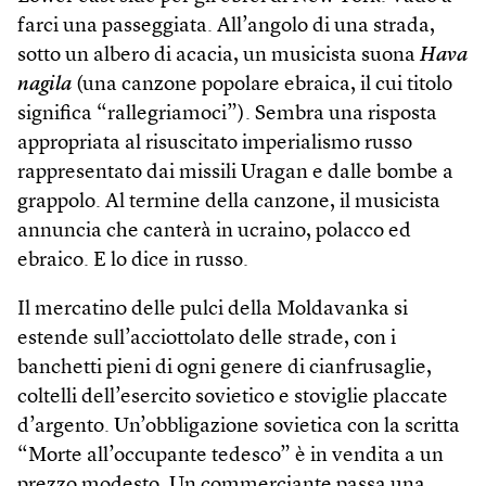
farci una passeggiata. All’angolo di una strada,
sotto un albero di acacia, un musicista suona
Hava
nagila
(una canzone popolare ebraica, il cui titolo
significa “rallegriamoci”). Sembra una risposta
appropriata al risuscitato imperialismo russo
rappresentato dai missili Uragan e dalle bombe a
grappolo. Al termine della canzone, il musicista
annuncia che canterà in ucraino, polacco ed
ebraico. E lo dice in russo.
Il mercatino delle pulci della Moldavanka si
estende sull’acciottolato delle strade, con i
banchetti pieni di ogni genere di cianfrusaglie,
coltelli dell’esercito sovietico e stoviglie placcate
d’argento. Un’obbligazione sovietica con la scritta
“Morte all’occupante tedesco” è in vendita a un
prezzo modesto. Un commerciante passa una