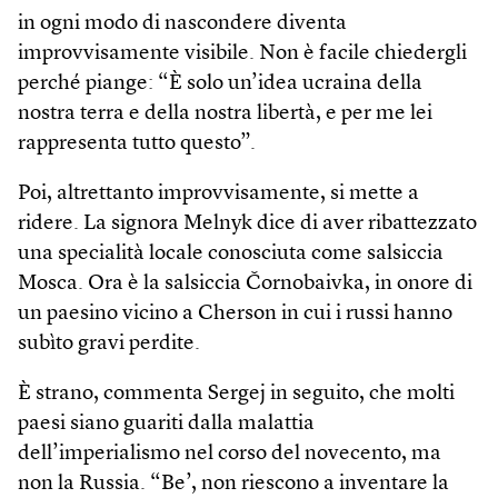
in ogni modo di nascondere diventa
improvvisamente visibile. Non è facile chiedergli
perché piange: “È solo un’idea ucraina della
nostra terra e della nostra libertà, e per me lei
rappresenta tutto questo”.
Poi, altrettanto improvvisamente, si mette a
ridere. La signora Melnyk dice di aver ribattezzato
una specialità locale conosciuta come salsiccia
Mosca. Ora è la salsiccia Čornobaivka, in onore di
un paesino vicino a Cherson in cui i russi hanno
subìto gravi perdite.
È strano, commenta Sergej in seguito, che molti
paesi siano guariti dalla malattia
dell’imperialismo nel corso del novecento, ma
non la Russia. “Be’, non riescono a inventare la