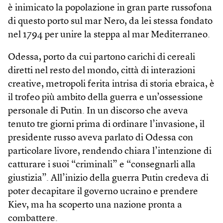
è inimicato la popolazione in gran parte russofona
di questo porto sul mar Nero, da lei stessa fondato
nel 1794 per unire la steppa al mar Mediterraneo.
Odessa, porto da cui partono carichi di cereali
diretti nel resto del mondo, città di interazioni
creative, metropoli ferita intrisa di storia ebraica, è
il trofeo più ambito della guerra e un’ossessione
personale di Putin. In un discorso che aveva
tenuto tre giorni prima di ordinare l’invasione, il
presidente russo aveva parlato di Odessa con
particolare livore, rendendo chiara l’intenzione di
catturare i suoi “criminali” e “consegnarli alla
giustizia”. All’inizio della guerra Putin credeva di
poter decapitare il governo ucraino e prendere
Kiev, ma ha scoperto una nazione pronta a
combattere.