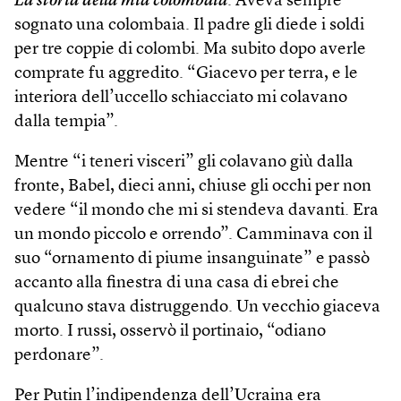
La storia della mia colombaia
. Aveva sempre
sognato una colombaia. Il padre gli diede i soldi
per tre coppie di colombi. Ma subito dopo averle
comprate fu aggredito. “Giacevo per terra, e le
interiora dell’uccello schiacciato mi colavano
dalla tempia”.
Mentre “i teneri visceri” gli colavano giù dalla
fronte, Babel, dieci anni, chiuse gli occhi per non
vedere “il mondo che mi si stendeva davanti. Era
un mondo piccolo e orrendo”. Camminava con il
suo “ornamento di piume insanguinate” e passò
accanto alla finestra di una casa di ebrei che
qualcuno stava distruggendo. Un vecchio giaceva
morto. I russi, osservò il portinaio, “odiano
perdonare”.
Per Putin l’indipendenza dell’Ucraina era