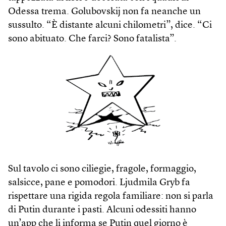
Odessa trema. Golubovskij non fa neanche un
sussulto. “È distante alcuni chilometri”, dice. “Ci
sono abituato. Che farci? Sono fatalista”.
Sul tavolo ci sono ciliegie, fragole, formaggio,
salsicce, pane e pomodori. Ljudmila Gryb fa
rispettare una rigida regola familiare: non si parla
di Putin durante i pasti. Alcuni odessiti hanno
un’app che li informa se Putin quel giorno è