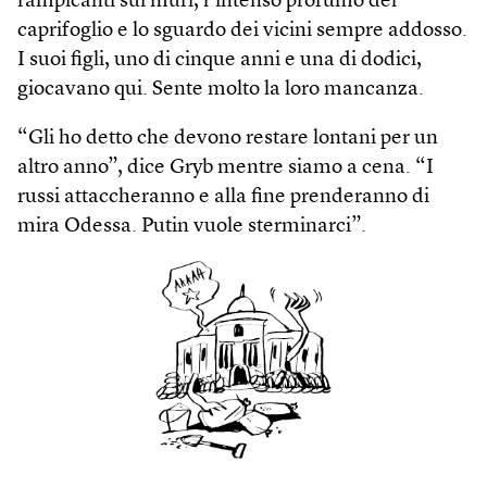
rampicanti sui muri, l’intenso profumo del
caprifoglio e lo sguardo dei vicini sempre addosso.
I suoi figli, uno di cinque anni e una di dodici,
giocavano qui. Sente molto la loro mancanza.
“Gli ho detto che devono restare lontani per un
altro anno”, dice Gryb mentre siamo a cena. “I
russi attaccheranno e alla fine prenderanno di
mira Odessa. Putin vuole sterminarci”.