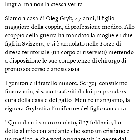
lingua, ma non la stessa verità.
Siamo a casa di Oleg Gryb, 47 anni, il figlio
maggiore della coppia, di professione medico. Allo
scoppio della guerra ha mandato la moglie e i due
figli in Svizzera, e si è arruolato nelle Forze di
difesa territoriale (un corpo di riservisti) mettendo
a disposizione le sue competenze di chirurgo di
pronto soccorso e anestesista.
I genitori e il fratello minore, Sergej, consulente
finanziario, si sono trasferiti da lui per prendersi
cura della casa e del gatto. Mentre mangiamo, la
signora Gryb stira l’uniforme del figlio con cura.
“Quando mi sono arruolato, il 27 febbraio, ho
detto al mio comandante che sono un cristiano e
un medico, e che voglio portare via la gente dal