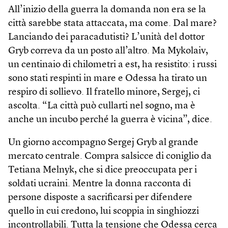
All’inizio della guerra la domanda non era se la
città sarebbe stata attaccata, ma come. Dal mare?
Lanciando dei paracadutisti? L’unità del dottor
Gryb correva da un posto all’altro. Ma Mykolaiv,
un centinaio di chilometri a est, ha resistito: i russi
sono stati respinti in mare e Odessa ha tirato un
respiro di sollievo. Il fratello minore, Sergej, ci
ascolta. “La città può cullarti nel sogno, ma è
anche un incubo perché la guerra è vicina”, dice.
Un giorno accompagno Sergej Gryb al grande
mercato centrale. Compra salsicce di coniglio da
Tetiana Melnyk, che si dice preoccupata per i
soldati ucraini. Mentre la donna racconta di
persone disposte a sacrificarsi per difendere
quello in cui credono, lui scoppia in singhiozzi
incontrollabili. Tutta la tensione che Odessa cerca