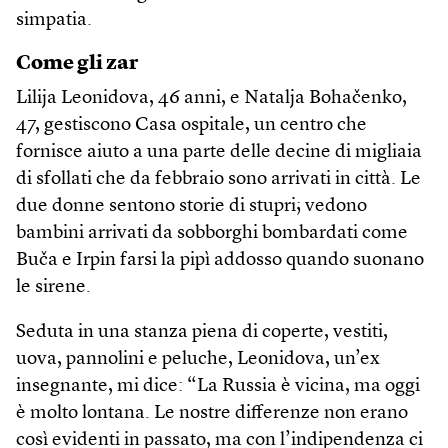
simpatia.
Come gli zar
Lilija Leonidova, 46 anni, e Natalja Bohačenko,
47, gestiscono Casa ospitale, un centro che
fornisce aiuto a una parte delle decine di migliaia
di sfollati che da febbraio sono arrivati in città. Le
due donne sentono storie di stupri; vedono
bambini arrivati da sobborghi bombardati come
Buča e Irpin farsi la pipì addosso quando suonano
le sirene.
Seduta in una stanza piena di coperte, vestiti,
uova, pannolini e peluche, Leonidova, un’ex
insegnante, mi dice: “La Russia è vicina, ma oggi
è molto lontana. Le nostre differenze non erano
così evidenti in passato, ma con l’indipendenza ci