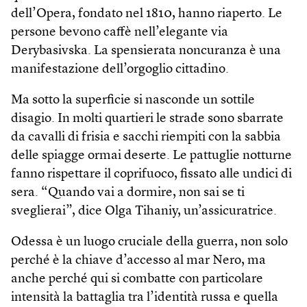
dell’Opera, fondato nel 1810, hanno riaperto. Le
persone bevono caffè nell’elegante via
Derybasivska. La spensierata noncuranza è una
manifestazione dell’orgoglio cittadino.
Ma sotto la superficie si nasconde un sottile
disagio. In molti quartieri le strade sono sbarrate
da cavalli di frisia e sacchi riempiti con la sabbia
delle spiagge ormai deserte. Le pattuglie notturne
fanno rispettare il coprifuoco, fissato alle undici di
sera. “Quando vai a dormire, non sai se ti
sveglierai”, dice Olga Tihaniy, un’assicuratrice.
Odessa è un luogo cruciale della guerra, non solo
perché è la chiave d’accesso al mar Nero, ma
anche perché qui si combatte con particolare
intensità la battaglia tra l’identità russa e quella