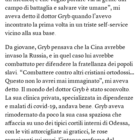
campo di battaglia e salvare vite umane”, mi
aveva detto il dottor Gryb quando l’avevo
incontrato la prima volta in un triste self-service
vicino alla sua base.
Da giovane, Gryb pensava che la Cina avrebbe
invaso la Russia, e in quel caso lui avrebbe
combattuto per difendere la fratellanza dei popoli
slavi. “Combattere contro altri cristiani ortodossi…
Questo non lo avrei mai immaginato”, mi aveva
detto. Il mondo del dottor Gryb è stato sconvolto.
La sua clinica privata, specializzata in dipendenze
e malati di covid-19, andava bene. Gryb aveva
rimodernato da poco la sua casa spaziosa che
affaccia su uno dei tipici cortili interni di Odessa,
con le viti attorcigliate ai graticci, le rose