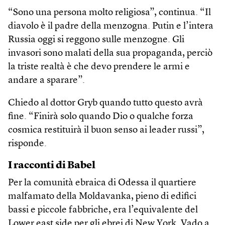
“Sono una persona molto religiosa”, continua. “Il
diavolo è il padre della menzogna. Putin e l’intera
Russia oggi si reggono sulle menzogne. Gli
invasori sono malati della sua propaganda, perciò
la triste realtà è che devo prendere le armi e
andare a sparare”.
Chiedo al dottor Gryb quando tutto questo avrà
fine. “Finirà solo quando Dio o qualche forza
cosmica restituirà il buon senso ai leader russi”,
risponde.
I racconti di Babel
Per la comunità ebraica di Odessa il quartiere
malfamato della Moldavanka, pieno di edifici
bassi e piccole fabbriche, era l’equivalente del
Lower east side per gli ebrei di New York. Vado a