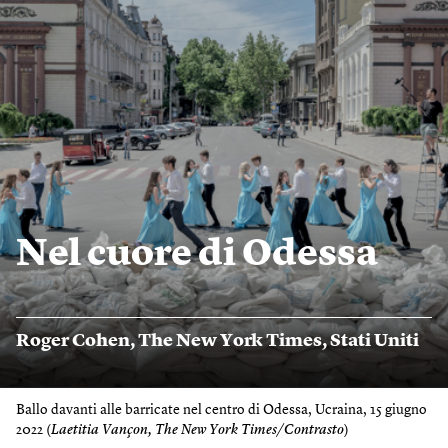
Nel cuore di Odessa
Roger Cohen
,
The New York Times
,
Stati Uniti
Ballo davanti alle barricate nel centro di Odessa, Ucraina, 15 giugno
2022 (
Laetitia Vançon, The ​New York Times/Contrasto
)