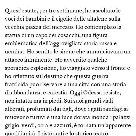
Quest’estate, per tre settimane, ho ascoltato le
voci dei bambini e il cigolio delle altalene sulla
vecchia piazza del mercato. Ho contemplato la
statua di un capo dei cosacchi, una figura
emblematica dell’aggrovigliata storia russa e
ucraina. Ho sentito le sirene che annunciavano un
attacco imminente. Ho avvertito qualche
sporadica esplosione, ho viaggiato verso il fronte e
ho riflettuto sul destino che questa guerra
fratricida può riservare a una città con una storia
di abbondanza e carestia. Oggi Odessa resiste,
non intatta ma in piedi. Sui suoi grandi viali
alberati, profumati dai tigli, dove i gatti randagi si
muovono furtivi e una luce dorata inonda i palazzi
grigio-verdi, ocra e azzurri, è tornata un’apparente
quotidianità. I ristoranti e lo storico teatro