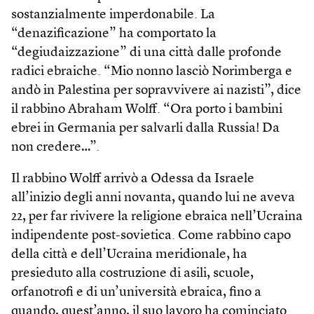
sostanzialmente imperdonabile. La
“denazificazione” ha comportato la
“degiudaizzazione” di una città dalle profonde
radici ebraiche. “Mio nonno lasciò Norimberga e
andò in Palestina per sopravvivere ai nazisti”, dice
il rabbino Abraham Wolff. “Ora porto i bambini
ebrei in Germania per salvarli dalla Russia! Da
non credere…”.
Il rabbino Wolff arrivò a Odessa da Israele
all’inizio degli anni novanta, quando lui ne aveva
22, per far rivivere la religione ebraica nell’Ucraina
indipendente post-sovietica. Come rabbino capo
della città e dell’Ucraina meridionale, ha
presieduto alla costruzione di asili, scuole,
orfanotrofi e di un’università ebraica, fino a
quando, quest’anno, il suo lavoro ha cominciato