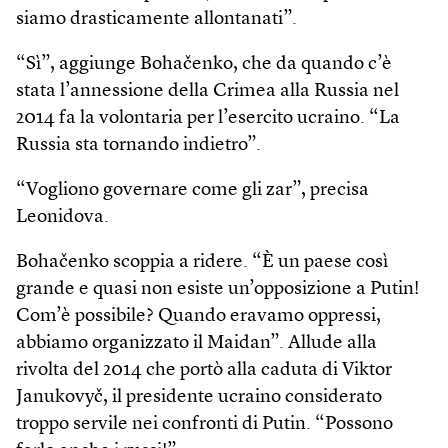
siamo drasticamente allontanati”.
“Sì”, aggiunge Bohačenko, che da quando c’è
stata l’annessione della Crimea alla Russia nel
2014 fa la volontaria per l’esercito ucraino. “La
Russia sta tornando indietro”.
“Vogliono governare come gli zar”, precisa
Leonidova.
Bohačenko scoppia a ridere. “È un paese così
grande e quasi non esiste un’opposizione a Putin!
Com’è possibile? Quando eravamo oppressi,
abbiamo organizzato il Maidan”. Allude alla
rivolta del 2014 che portò alla caduta di Viktor
Janukovyč, il presidente ucraino considerato
troppo servile nei confronti di Putin. “Possono