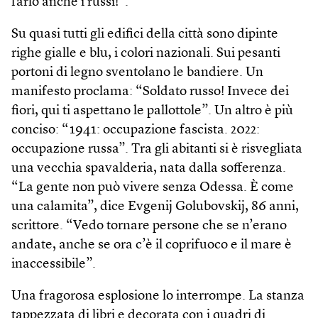
farlo anche i russi!”.
Su quasi tutti gli edifici della città sono dipinte
righe gialle e blu, i colori nazionali. Sui pesanti
portoni di legno sventolano le bandiere. Un
manifesto proclama: “Soldato russo! Invece dei
fiori, qui ti aspettano le pallottole”. Un altro è più
conciso: “1941: occupazione fascista. 2022:
occupazione russa”. Tra gli abitanti si è risvegliata
una vecchia spavalderia, nata dalla sofferenza.
“La gente non può vivere senza Odessa. È come
una calamita”, dice Evgenij Golubovskij, 86 anni,
scrittore. “Vedo tornare persone che se n’erano
andate, anche se ora c’è il coprifuoco e il mare è
inaccessibile”.
Una fragorosa esplosione lo interrompe. La stanza
tappezzata di libri e decorata con i quadri di