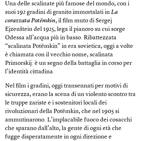
Una delle scalinate più famose del mondo, con i
suoi 192 gradini di granito immortalati in
La
corazzata Potëmkin
, il film muto di Sergej
Ejzenštein del 1925, lega il pianoro su cui sorge
Odessa all’acqua più in basso. Ribattezzata
“scalinata Potëmkin” in era sovietica, oggi a volte
è chiamata con il vecchio nome, scalinata
Primorskij: è un segno della battaglia in corso per
l’identità cittadina.
Nel film i gradini, oggi transennati per motivi di
sicurezza, erano la scena di un violento scontro tra
le truppe zariste e i sostenitori locali dei
rivoluzionari della Potëmkin, che nel 1905 si
ammutinarono. L’implacabile fuoco dei cosacchi
che sparano dall’alto, la gente di ogni età che
fugge disperatamente in ogni direzione e