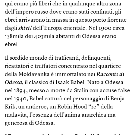
qui erano più liberi che in qualunque altra zona
dell’impero russo dove erano stati confinati, gli
ebrei arrivarono in massa in questo porto fiorente
dagli
shtetl
dell’Europa orientale. Nel 1900 circa
138mila dei 403mila abitanti di Odessa erano
ebrei.
Il sordido mondo di trafficanti, delinquenti,
ricattatori e truffatori concentrato nel quartiere
della Moldavanka è immortalato nei
Racconti di
Odessa
, il classico di Isaak Babel. Nato a Odessa
nel 1894, messo a morte da Stalin con accuse false
nel 1940, Babel catturò nel personaggio di Benja
Krik, un antieroe, un Robin Hood “re” della
malavita, l’essenza dell’anima anarchica ma
generosa di Odessa.