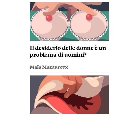
Il desiderio delle donne è un
problema di uomini?
Maïa Mazaurette