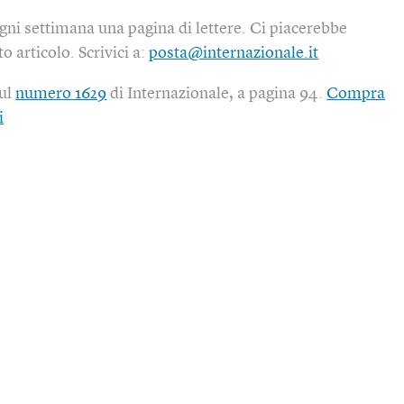
gni settimana una pagina di lettere. Ci piacerebbe
o articolo. Scrivici a:
posta@internazionale.it
sul
numero 1629
di Internazionale, a pagina 94.
Compra
i