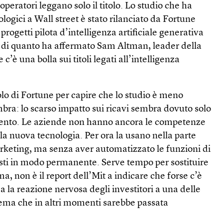
 operatori leggano solo il titolo. Lo studio che ha
cnologici a Wall street è stato rilanciato da Fortune
 progetti pilota d’intelligenza artificiale generativa
 di quanto ha affermato Sam Altman, leader della
c’è una bolla sui titoli legati all’intelligenza
olo di Fortune per capire che lo studio è meno
bra: lo scarso impatto sui ricavi sembra dovuto solo
mento. Le aziende non hanno ancora le competenze
 la nuova tecnologia. Per ora la usano nella parte
rketing, ma senza aver automatizzato le funzioni di
osti in modo permanente. Serve tempo per sostituire
a, non è il report dell’Mit a indicare che forse c’è
a la reazione nervosa degli investitori a una delle
tema che in altri momenti sarebbe passata