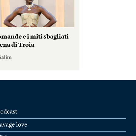
mande e i miti sbagliati
ena di Troia
Salim
odcast
avage love